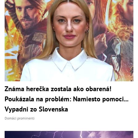
Známa herečka zostala ako obarená!
Poukázala na problém: Namiesto pomoci...
Vypadni zo Slovenska
Domáci prominenti