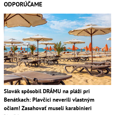
ODPORÚČAME
Slovák spôsobil DRÁMU na pláži pri
Benátkach: Plavčíci neverili vlastným
očiam! Zasahovať museli karabinieri