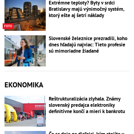
Extrémne teploty? Byty v srdci
Bratislavy majú výnimočný systém,
ktorý ešte aj šetrí náklady
FOTO
Slovenské železnice prezradili, koho
dnes hľadajú najviac: Tieto profesie
sú mimoriadne žiadané
EKONOMIKA
Reštrukturalizácia zlyhala. Známy
slovenský predajca elektroniky
definitívne končí a mieri k bankrotu