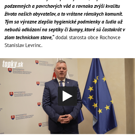
podzemných a povrchových vôd a rovnako zvýši kvalitu
života našich obyvateľov, a to vrátane rómskych komunít.
Tým sa výrazne zlepšia hygienické podmienky a ľudia už
nebudú odkázaní na septiky či žumpy, ktoré sú častokrát v
zlom technickom stave,“
dodal starosta obce Rochovce
Stanislav Levrinc.