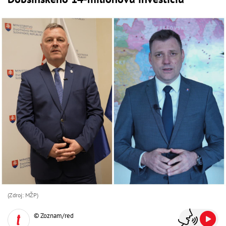
(Zdroj: MŽP)
© Zoznam/red