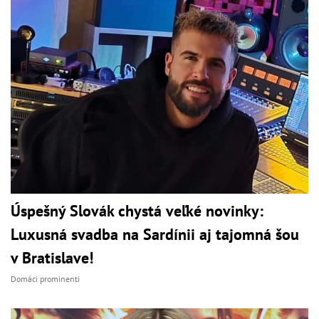
Úspešný Slovák chystá veľké novinky:
Luxusná svadba na Sardínii aj tajomná šou
v Bratislave!
Domáci prominenti