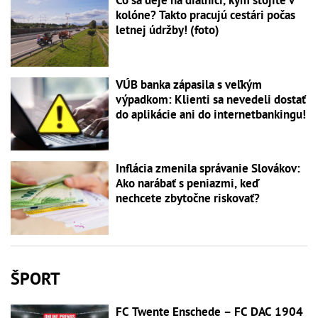
Čo sa deje na diaľnici, kým stojíte v
kolóne? Takto pracujú cestári počas
letnej údržby! (foto)
VÚB banka zápasila s veľkým
výpadkom: Klienti sa nevedeli dostať
do aplikácie ani do internetbankingu!
Inflácia zmenila správanie Slovákov:
Ako narábať s peniazmi, keď
nechcete zbytočne riskovať?
ŠPORT
FC Twente Enschede – FC DAC 1904