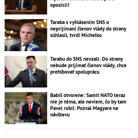
opozícii!
Taraba s vyhlásením SNS o
neprijímaní členov vlády do strany
súhlasil, tvrdí Michelko
Tarabu do SNS nevzali: Do strany
nebude prijímať členov vlády, chce
prehlbovať spoluprácu
Babiš otvorene: Samit NATO teraz
nie je téma, ale neviem, čo by tam
Pavel robil: Pozval Magyara na
návštevu