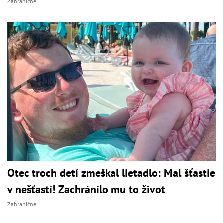
Zahraničné
Otec troch detí zmeškal lietadlo: Mal šťastie
v nešťastí! Zachránilo mu to život
Zahraničné