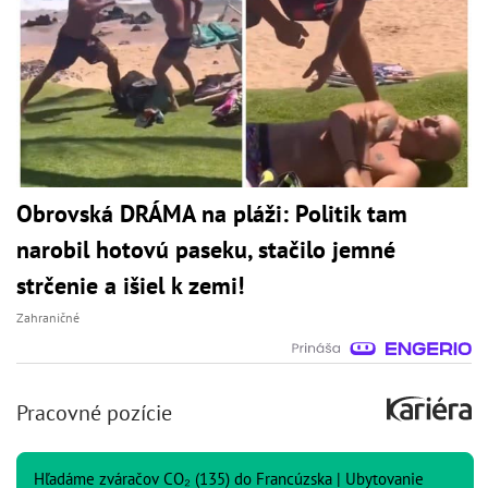
Obrovská DRÁMA na pláži: Politik tam
narobil hotovú paseku, stačilo jemné
strčenie a išiel k zemi!
Zahraničné
Pracovné pozície
Hľadáme zváračov CO₂ (135) do Francúzska | Ubytovanie