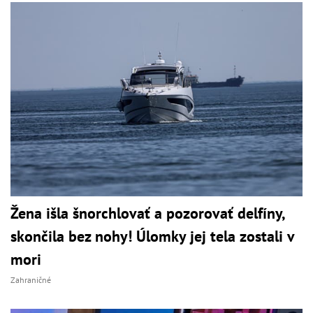
Žena išla šnorchlovať a pozorovať delfíny,
skončila bez nohy! Úlomky jej tela zostali v
mori
Zahraničné