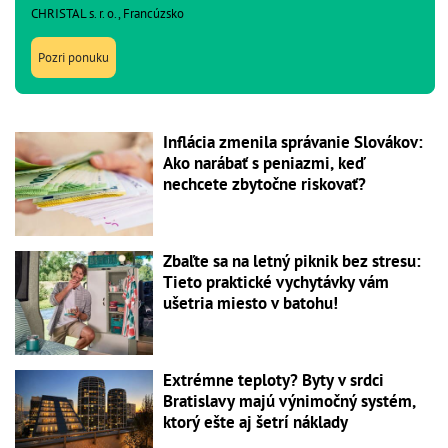
CHRISTAL s. r. o., Francúzsko
Pozri ponuku
Inflácia zmenila správanie Slovákov:
Ako narábať s peniazmi, keď
nechcete zbytočne riskovať?
Zbaľte sa na letný piknik bez stresu:
Tieto praktické vychytávky vám
ušetria miesto v batohu!
Extrémne teploty? Byty v srdci
Bratislavy majú výnimočný systém,
ktorý ešte aj šetrí náklady