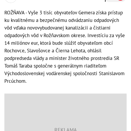
ROŽŇAVA - Vyše 3 tisíc obyvateľov Gemera získa prístup
ku kvalitnému a bezpečnému odvádzaniu odpadových
vôd vďaka novovybudovanej kanalizácii a čistiarni
odpadových vôd v Rožňavskom okrese. Investíciu za vyše
14 miliónov eur, ktorá bude slúžiť obyvateľom obcí
Rochovce, Slavošovce a Čierna Lehota, ohlásil
podpredseda vlády a minister životného prostredia SR
Tomáš Taraba spoločne s generálnym riaditeľom
Východoslovenskej vodárenskej spoločnosti Stanislavom
Prcúchom.