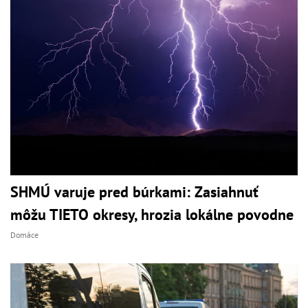
SHMÚ varuje pred búrkami: Zasiahnuť
môžu TIETO okresy, hrozia lokálne povodne
Domáce