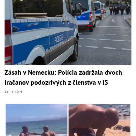
Zásah v Nemecku: Polícia zadržala dvoch
Iračanov podozrivých z členstva v IS
Zahraničné