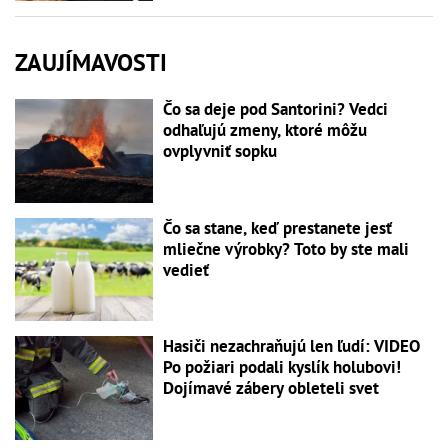
ZAUJÍMAVOSTI
Čo sa deje pod Santorini? Vedci
odhaľujú zmeny, ktoré môžu
ovplyvniť sopku
Čo sa stane, keď prestanete jesť
mliečne výrobky? Toto by ste mali
vedieť
Hasiči nezachraňujú len ľudí: VIDEO
Po požiari podali kyslík holubovi!
Dojímavé zábery obleteli svet