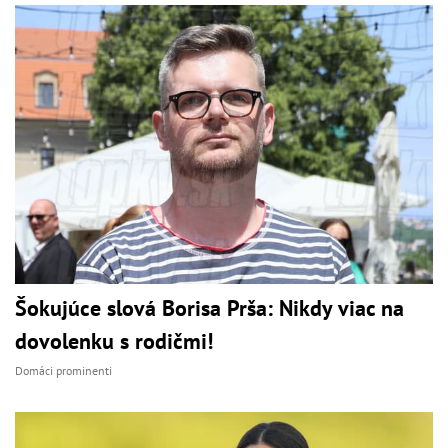
Šokujúce slová Borisa Prša: Nikdy viac na
dovolenku s rodičmi!
Domáci prominenti