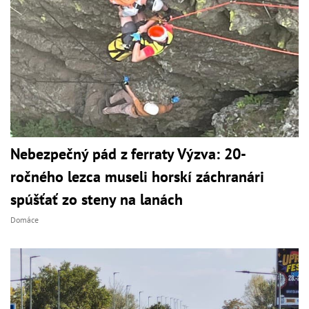
Nebezpečný pád z ferraty Výzva: 20-
ročného lezca museli horskí záchranári
spúšťať zo steny na lanách
Domáce