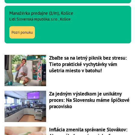
Manažérka predajne (ž/m), Košice
Lidl Slovenská republika, s.r.o., Košice
Pozri ponuku
Zbaľte sa na letný piknik bez stresu:
Tieto praktické vychytávky vám
ušetria miesto v batohu!
Za jedným výsledkom je unikátny
proces: Na Slovensku máme špičkové
pracovisko
Inflácia zmenila správanie Slovákov: