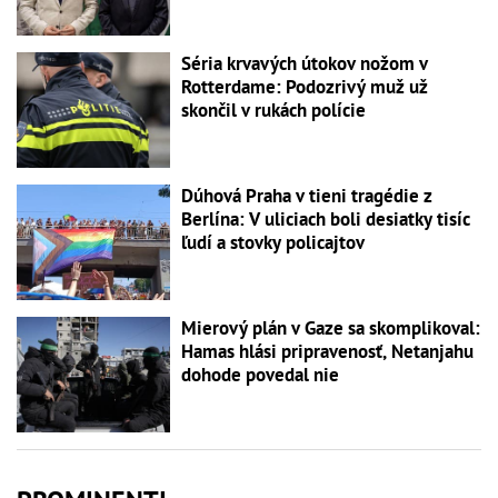
Séria krvavých útokov nožom v
Rotterdame: Podozrivý muž už
skončil v rukách polície
Dúhová Praha v tieni tragédie z
Berlína: V uliciach boli desiatky tisíc
ľudí a stovky policajtov
Mierový plán v Gaze sa skomplikoval:
Hamas hlási pripravenosť, Netanjahu
dohode povedal nie