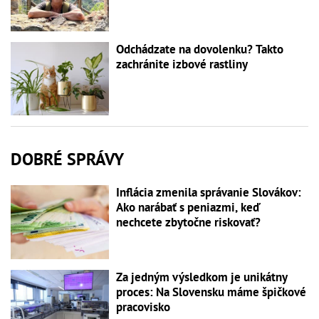
Odchádzate na dovolenku? Takto
zachránite izbové rastliny
DOBRÉ SPRÁVY
Inflácia zmenila správanie Slovákov:
Ako narábať s peniazmi, keď
nechcete zbytočne riskovať?
Za jedným výsledkom je unikátny
proces: Na Slovensku máme špičkové
pracovisko