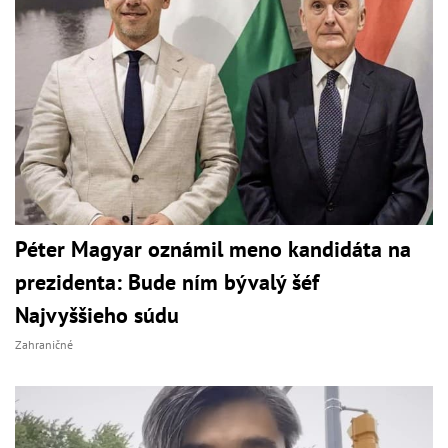
Péter Magyar oznámil meno kandidáta na
prezidenta: Bude ním bývalý šéf
Najvyššieho súdu
Zahraničné