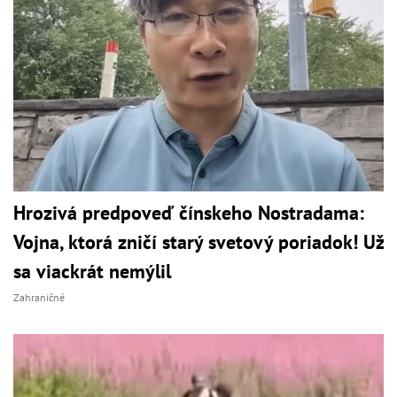
Hrozivá predpoveď čínskeho Nostradama:
Vojna, ktorá zničí starý svetový poriadok! Už
sa viackrát nemýlil
Zahraničné