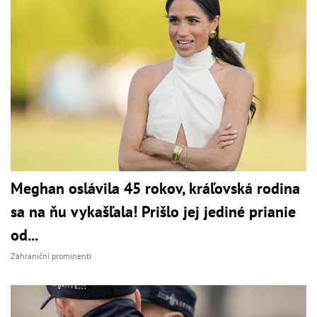
Meghan oslávila 45 rokov, kráľovská rodina
sa na ňu vykašľala! Prišlo jej jediné prianie
od...
Zahraniční prominenti