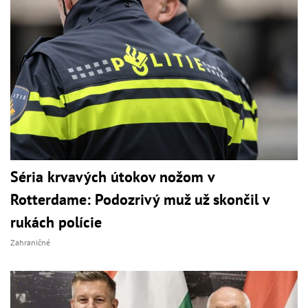
Séria krvavých útokov nožom v
Rotterdame: Podozrivý muž už skončil v
rukách polície
Zahraničné