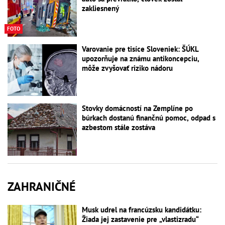
zakliesnený
FOTO
Varovanie pre tisíce Sloveniek: ŠÚKL
upozorňuje na známu antikoncepciu,
môže zvyšovať riziko nádoru
Stovky domácností na Zemplíne po
búrkach dostanú finančnú pomoc, odpad s
azbestom stále zostáva
ZAHRANIČNÉ
Musk udrel na francúzsku kandidátku:
Žiada jej zastavenie pre „vlastizradu“