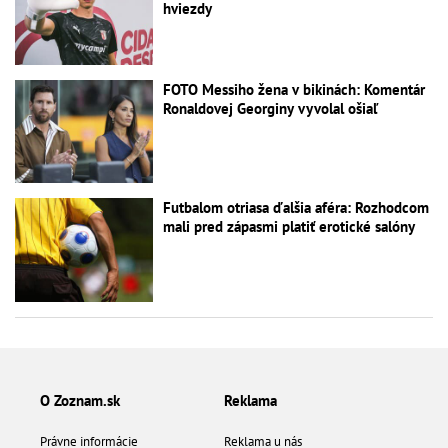
hviezdy
FOTO Messiho žena v bikinách: Komentár
Ronaldovej Georginy vyvolal ošiaľ
Futbalom otriasa ďalšia aféra: Rozhodcom
mali pred zápasmi platiť erotické salóny
O Zoznam.sk
Reklama
Právne informácie
Reklama u nás