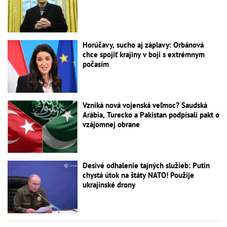
Horúčavy, sucho aj záplavy: Orbánová
chce spojiť krajiny v boji s extrémnym
počasím
Vzniká nová vojenská veľmoc? Saudská
Arábia, Turecko a Pakistan podpísali pakt o
vzájomnej obrane
Desivé odhalenie tajných služieb: Putin
chystá útok na štáty NATO! Použije
ukrajinské drony