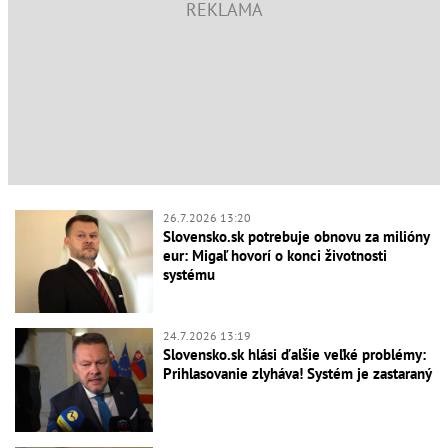
26.7.2026 13:20
Slovensko.sk potrebuje obnovu za milióny
eur: Migaľ hovorí o konci životnosti
systému
24.7.2026 13:19
Slovensko.sk hlási ďalšie veľké problémy:
Prihlasovanie zlyháva! Systém je zastaraný