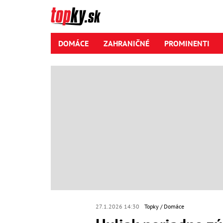
DOMÁCE
ZAHRANIČNÉ
PROMINENTI
27.1.2026 14:30
Topky
Domáce