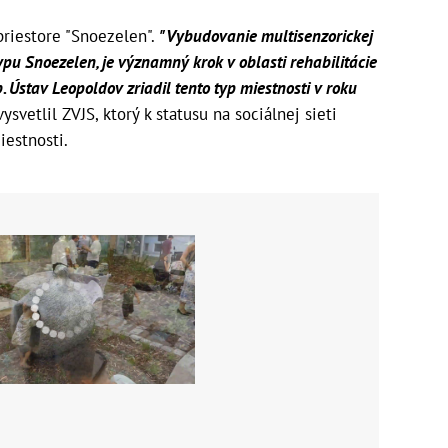
priestore "Snoezelen".
"Vybudovanie multisenzorickej
ypu Snoezelen, je významný krok v oblasti rehabilitácie
 Ústav Leopoldov zriadil tento typ miestnosti v roku
ysvetlil ZVJS, ktorý k statusu na sociálnej sieti
iestnosti.