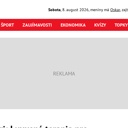
Sobota
,
8. august
2026
,
meniny má
Oskar
, za
ŠPORT
ZAUJÍMAVOSTI
EKONOMIKA
KVÍZY
TOPKY