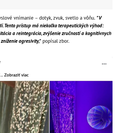
slové vnímanie – dotyk, zvuk, svetlo a vôňu.
"V
. Tento prístup má niekoľko terapeutických výhod:
tácia a reintegrácia, zvýšenie zručností a kognitívnych
zníženie agresivity,"
popísal zbor.