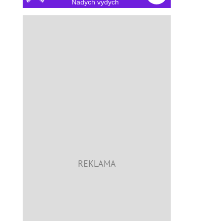
Nadych vydych