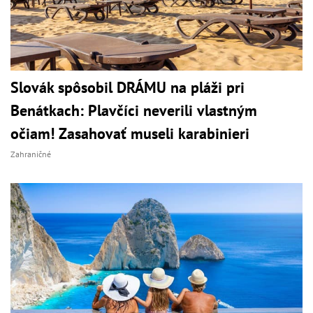
Slovák spôsobil DRÁMU na pláži pri
Benátkach: Plavčíci neverili vlastným
očiam! Zasahovať museli karabinieri
Zahraničné