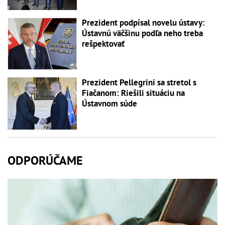
Prezident podpísal novelu ústavy:
Ústavnú väčšinu podľa neho treba
rešpektovať
Prezident Pellegrini sa stretol s
Fiačanom: Riešili situáciu na
Ústavnom súde
ODPORÚČAME