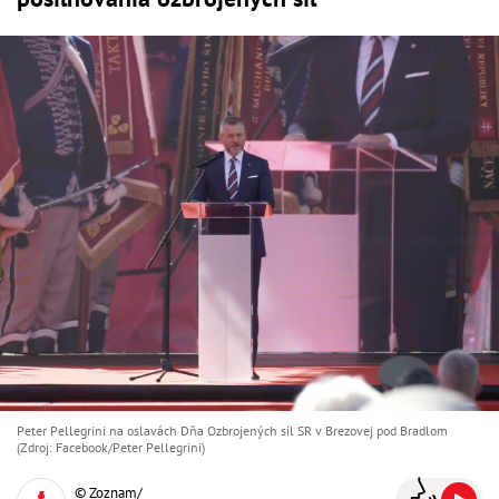
Peter Pellegrini na oslavách Dňa Ozbrojených síl SR v Brezovej pod Bradlom
(Zdroj: Facebook/Peter Pellegrini)
© Zoznam/