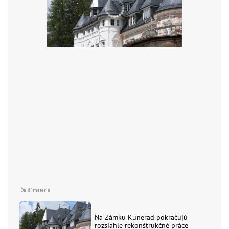
Na Zámku Kunerad pokračujú
rozsiahle rekonštrukčné práce