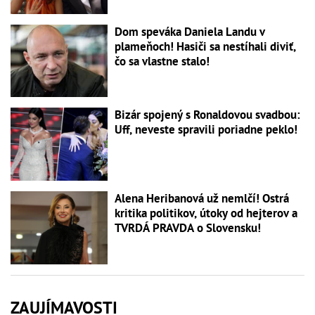
Dom speváka Daniela Landu v
plameňoch! Hasiči sa nestíhali diviť,
čo sa vlastne stalo!
Bizár spojený s Ronaldovou svadbou:
Uff, neveste spravili poriadne peklo!
Alena Heribanová už nemlčí! Ostrá
kritika politikov, útoky od hejterov a
TVRDÁ PRAVDA o Slovensku!
ZAUJÍMAVOSTI