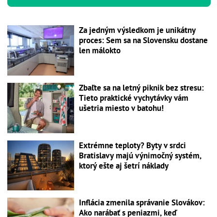
Za jedným výsledkom je unikátny
proces: Sem sa na Slovensku dostane
len málokto
Zbaľte sa na letný piknik bez stresu:
Tieto praktické vychytávky vám
ušetria miesto v batohu!
Extrémne teploty? Byty v srdci
Bratislavy majú výnimočný systém,
ktorý ešte aj šetrí náklady
Inflácia zmenila správanie Slovákov:
Ako narábať s peniazmi, keď