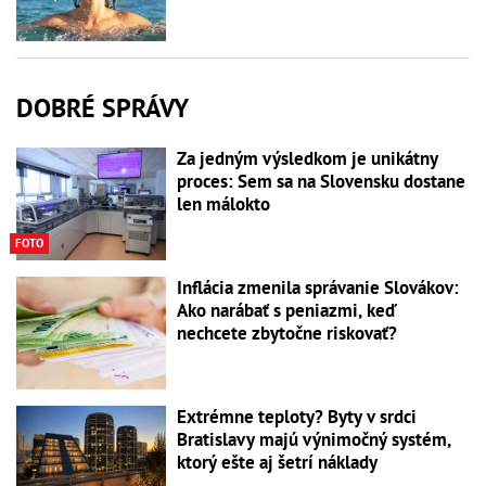
DOBRÉ SPRÁVY
Za jedným výsledkom je unikátny
proces: Sem sa na Slovensku dostane
len málokto
FOTO
Inflácia zmenila správanie Slovákov:
Ako narábať s peniazmi, keď
nechcete zbytočne riskovať?
Extrémne teploty? Byty v srdci
Bratislavy majú výnimočný systém,
ktorý ešte aj šetrí náklady