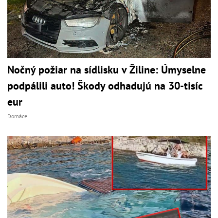
Nočný požiar na sídlisku v Žiline: Úmyselne
podpálili auto! Škody odhadujú na 30-tisíc
eur
Domáce