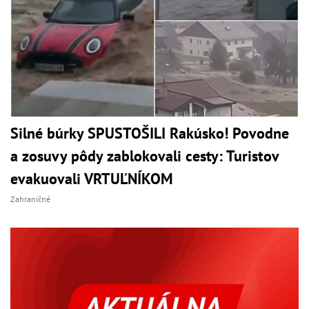
Silné búrky SPUSTOŠILI Rakúsko! Povodne
a zosuvy pôdy zablokovali cesty: Turistov
evakuovali VRTUĽNÍKOM
Zahraničné