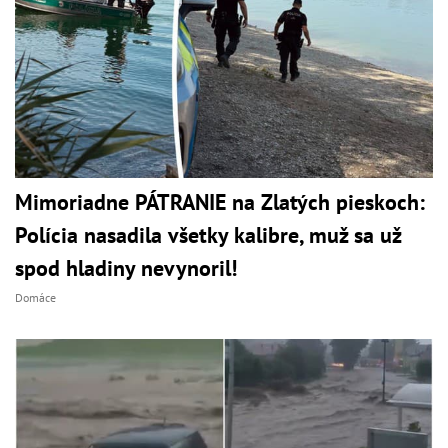
Mimoriadne PÁTRANIE na Zlatých pieskoch:
Polícia nasadila všetky kalibre, muž sa už
spod hladiny nevynoril!
Domáce