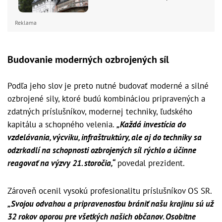
Reklama
Budovanie moderných ozbrojených síl
Podľa jeho slov je preto nutné budovať moderné a silné
ozbrojené sily, ktoré budú kombináciou pripravených a
zdatných príslušníkov, modernej techniky, ľudského
kapitálu a schopného velenia.
„Každá investícia do
vzdelávania, výcviku, infraštruktúry, ale aj do techniky sa
odzrkadlí na schopnosti ozbrojených síl rýchlo a účinne
reagovať na výzvy 21. storočia,“
povedal prezident.
Zároveň ocenil vysokú profesionalitu príslušníkov OS SR.
„Svojou odvahou a pripravenosťou brániť našu krajinu sú už
32 rokov oporou pre všetkých našich občanov. Osobitne