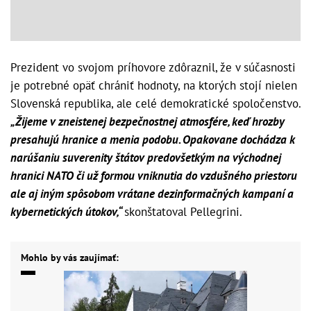
Prezident vo svojom príhovore zdôraznil, že v súčasnosti
je potrebné opäť chrániť hodnoty, na ktorých stojí nielen
Slovenská republika, ale celé demokratické spoločenstvo.
„Žijeme v zneistenej bezpečnostnej atmosfére, keď hrozby
presahujú hranice a menia podobu. Opakovane dochádza k
narúšaniu suverenity štátov predovšetkým na východnej
hranici NATO či už formou vniknutia do vzdušného priestoru
ale aj iným spôsobom vrátane dezinformačných kampaní a
kybernetických útokov,“
skonštatoval Pellegrini.
Mohlo by vás zaujímať: