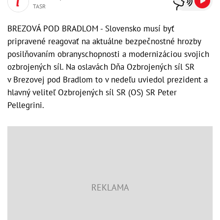
TASR
BREZOVÁ POD BRADLOM - Slovensko musí byť
pripravené reagovať na aktuálne bezpečnostné hrozby
posilňovaním obranyschopnosti a modernizáciou svojich
ozbrojených síl. Na oslavách Dňa Ozbrojených síl SR
v Brezovej pod Bradlom to v nedeľu uviedol prezident a
hlavný veliteľ Ozbrojených síl SR (OS) SR Peter
Pellegrini.