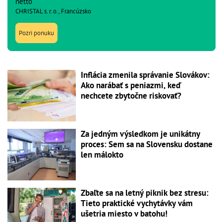
netto
CHRISTAL s. r. o., Francúzsko
Pozri ponuku
Inflácia zmenila správanie Slovákov:
Ako narábať s peniazmi, keď
nechcete zbytočne riskovať?
Za jedným výsledkom je unikátny
proces: Sem sa na Slovensku dostane
len málokto
Zbaľte sa na letný piknik bez stresu:
Tieto praktické vychytávky vám
ušetria miesto v batohu!