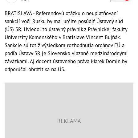
BRATISLAVA - Referendovú otázku o neuplatňovaní
sankcií voči Rusku by mal určite posúdiť Ústavný súd
(ÚS) SR. Uviedol to ústavný právnik z Právnickej fakulty
Univerzity Komenského v Bratislave Vincent Bujňák.
Sankcie sú totiž výsledkom rozhodnutia orgánov EÚ a
podľa Ústavy SR je Slovensko viazané medzinárodnými
záväzkami. Aj docent ústavného práva Marek Domin by
odporúčal obrátiť sa na ÚS.