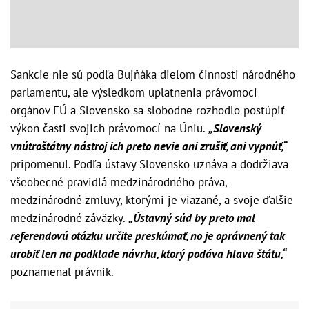
Sankcie nie sú podľa Bujňáka dielom činnosti národného
parlamentu, ale výsledkom uplatnenia právomoci
orgánov EÚ a Slovensko sa slobodne rozhodlo postúpiť
výkon časti svojich právomocí na Úniu.
„Slovenský
vnútroštátny nástroj ich preto nevie ani zrušiť, ani vypnúť,“
pripomenul. Podľa ústavy Slovensko uznáva a dodržiava
všeobecné pravidlá medzinárodného práva,
medzinárodné zmluvy, ktorými je viazané, a svoje ďalšie
medzinárodné záväzky.
„Ústavný súd by preto mal
referendovú otázku určite preskúmať, no je oprávnený tak
urobiť len na podklade návrhu, ktorý podáva hlava štátu,“
poznamenal právnik.