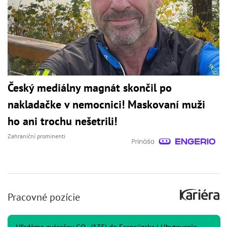
Český mediálny magnát skončil po
nakladačke v nemocnici! Maskovaní muži
ho ani trochu nešetrili!
Zahraniční prominenti
Pracovné pozície