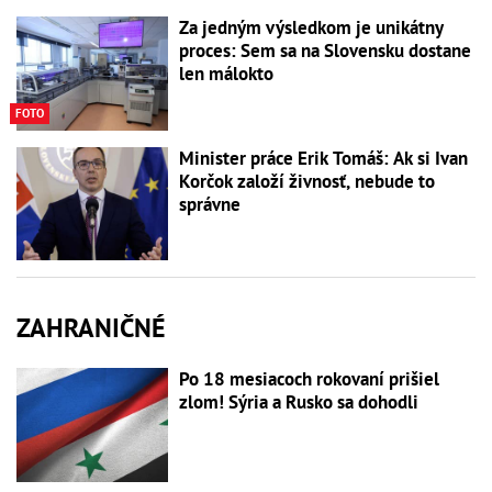
Za jedným výsledkom je unikátny
proces: Sem sa na Slovensku dostane
len málokto
FOTO
Minister práce Erik Tomáš: Ak si Ivan
Korčok založí živnosť, nebude to
správne
ZAHRANIČNÉ
Po 18 mesiacoch rokovaní prišiel
zlom! Sýria a Rusko sa dohodli