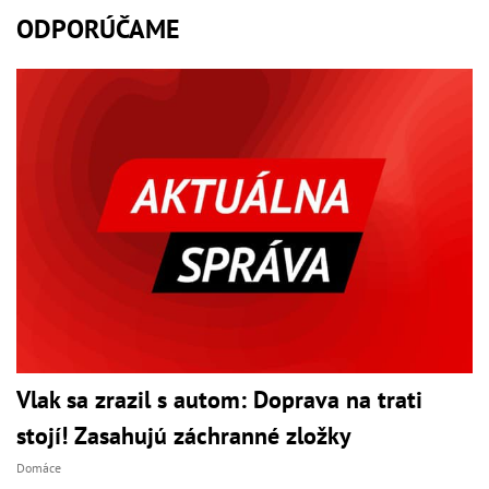
ODPORÚČAME
Vlak sa zrazil s autom: Doprava na trati
stojí! Zasahujú záchranné zložky
Domáce