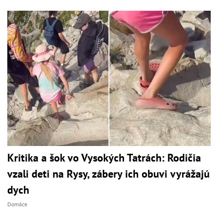
Kritika a šok vo Vysokých Tatrách: Rodičia
vzali deti na Rysy, zábery ich obuvi vyrážajú
dych
Domáce