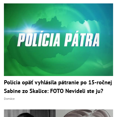
Polícia opäť vyhlásila pátranie po 15-ročnej
Sabine zo Skalice: FOTO Nevideli ste ju?
Domáce