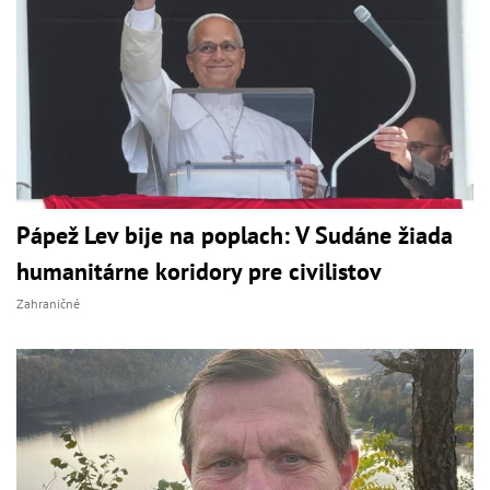
Pápež Lev bije na poplach: V Sudáne žiada
humanitárne koridory pre civilistov
Zahraničné