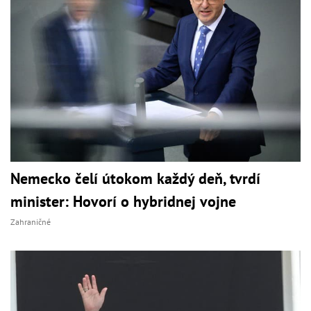
Nemecko čelí útokom každý deň, tvrdí
minister: Hovorí o hybridnej vojne
Zahraničné