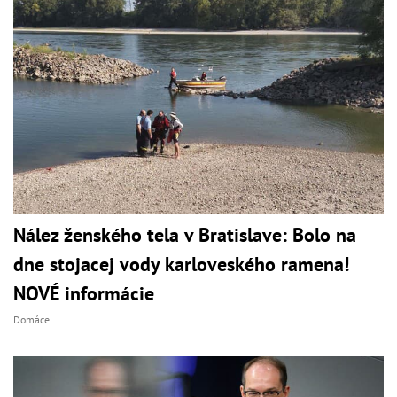
Nález ženského tela v Bratislave: Bolo na
dne stojacej vody karloveského ramena!
NOVÉ informácie
Domáce