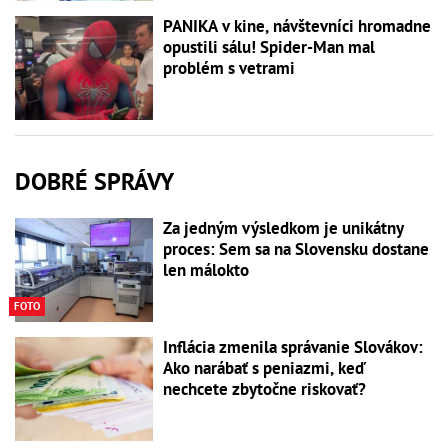
PANIKA v kine, návštevníci hromadne
opustili sálu! Spider-Man mal
problém s vetrami
DOBRÉ SPRÁVY
Za jedným výsledkom je unikátny
proces: Sem sa na Slovensku dostane
len málokto
FOTO
Inflácia zmenila správanie Slovákov:
Ako narábať s peniazmi, keď
nechcete zbytočne riskovať?