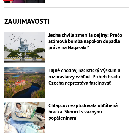
ZAUJÍMAVOSTI
Jedna chvíľa zmenila dejiny: Prečo
atómová bomba napokon dopadla
práve na Nagasaki?
Tajné chodby, nacistický výskum a
rozprávkový vzhľad: Príbeh hradu
Czocha neprestáva fascinovať
Chlapcovi explodovala obľúbená
hračka. Skončil s vážnymi
popáleninami