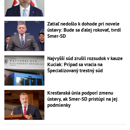
Zatiaľ nedošlo k dohode pri novele
ústavy: Bude sa ďalej rokovať, tvrdí
Smer-SD
Najvyšší súd zrušil rozsudok v kauze
Kuciak: Prípad sa vracia na
Špecializovaný trestný súd
Kresťanská únia podporí zmenu
ústavy, ak Smer-SD pristúpi na jej
podmienky