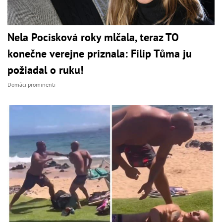
Nela Pocisková roky mlčala, teraz TO
konečne verejne priznala: Filip Tůma ju
požiadal o ruku!
Domáci prominenti