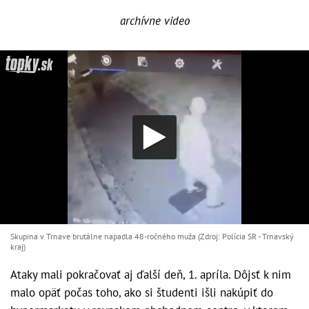
archívne video
Skupina v Trnave brutálne napadla 48-ročného muža (Zdroj: Polícia SR - Trnavský
kraj)
Ataky mali pokračovať aj ďalší deň, 1. apríla. Dôjsť k nim
malo opäť počas toho, ako si študenti išli nakúpiť do