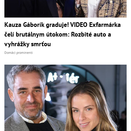
Kauza Gáborík graduje! VIDEO Exfarmárka
čelí brutálnym útokom: Rozbité auto a
vyhrážky smrťou
Domáci prominenti