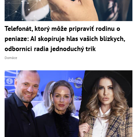
Telefonát, ktorý môže pripraviť rodinu o
peniaze: AI skopíruje hlas vašich blízkych,
odborníci radia jednoduchý trik
Domáce