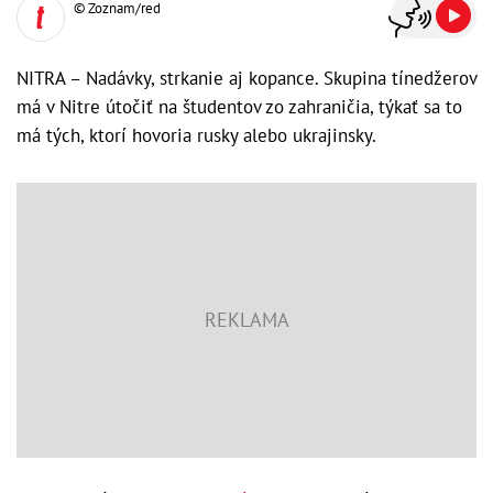
© Zoznam/red
NITRA – Nadávky, strkanie aj kopance. Skupina tínedžerov
má v Nitre útočiť na študentov zo zahraničia, týkať sa to
má tých, ktorí hovoria rusky alebo ukrajinsky.