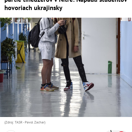
hovoriach ukrajinsky
(Zdroj: TASR - Pavol Zachar)