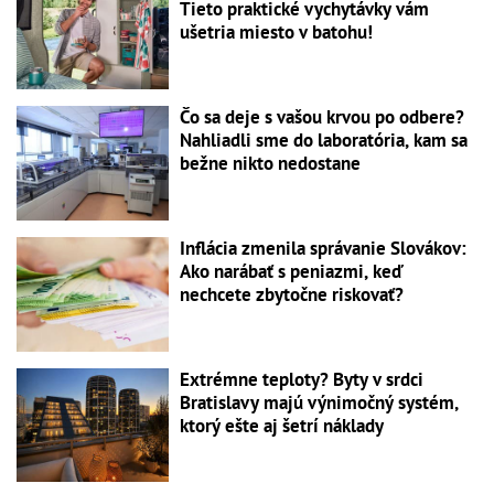
Tieto praktické vychytávky vám
ušetria miesto v batohu!
Čo sa deje s vašou krvou po odbere?
Nahliadli sme do laboratória, kam sa
bežne nikto nedostane
Inflácia zmenila správanie Slovákov:
Ako narábať s peniazmi, keď
nechcete zbytočne riskovať?
Extrémne teploty? Byty v srdci
Bratislavy majú výnimočný systém,
ktorý ešte aj šetrí náklady