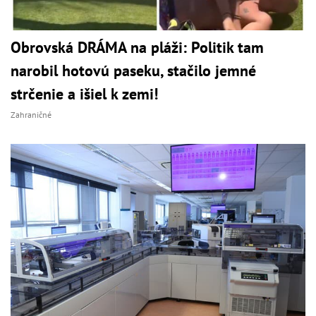
Obrovská DRÁMA na pláži: Politik tam
narobil hotovú paseku, stačilo jemné
strčenie a išiel k zemi!
Zahraničné