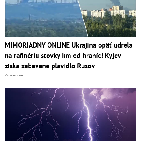
MIMORIADNY ONLINE Ukrajina opäť udrela
na rafinériu stovky km od hraníc! Kyjev
získa zabavené plavidlo Rusov
Zahraničné