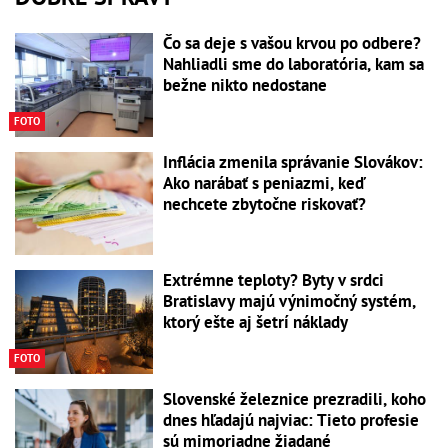
Čo sa deje s vašou krvou po odbere?
Nahliadli sme do laboratória, kam sa
bežne nikto nedostane
FOTO
Inflácia zmenila správanie Slovákov:
Ako narábať s peniazmi, keď
nechcete zbytočne riskovať?
Extrémne teploty? Byty v srdci
Bratislavy majú výnimočný systém,
ktorý ešte aj šetrí náklady
FOTO
Slovenské železnice prezradili, koho
dnes hľadajú najviac: Tieto profesie
sú mimoriadne žiadané