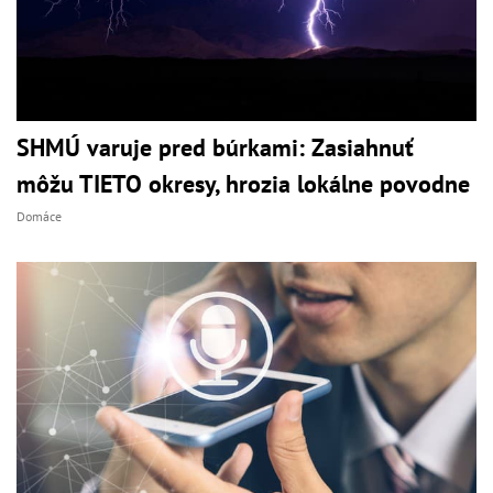
SHMÚ varuje pred búrkami: Zasiahnuť
môžu TIETO okresy, hrozia lokálne povodne
Domáce