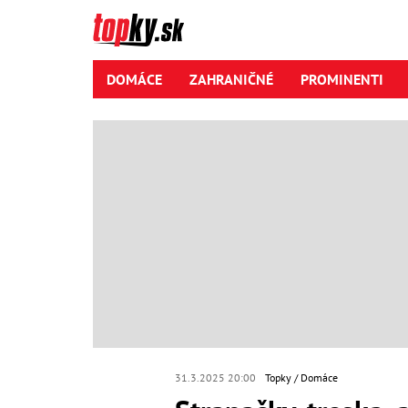
DOMÁCE
ZAHRANIČNÉ
PROMINENTI
31.3.2025 20:00
Topky
Domáce