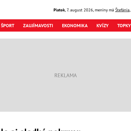
Piatok
,
7. august
2026
,
meniny má
Štefánia
ŠPORT
ZAUJÍMAVOSTI
EKONOMIKA
KVÍZY
TOPKY