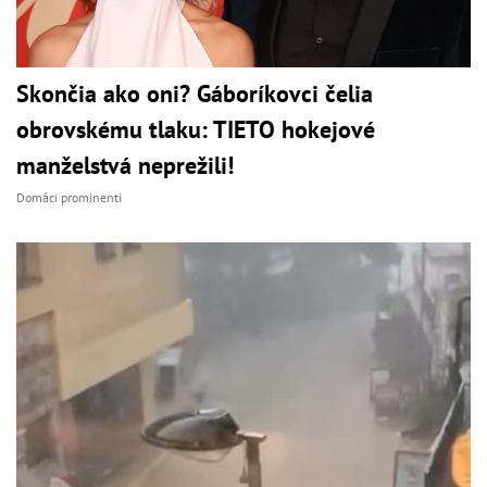
Skončia ako oni? Gáboríkovci čelia
obrovskému tlaku: TIETO hokejové
manželstvá neprežili!
Domáci prominenti