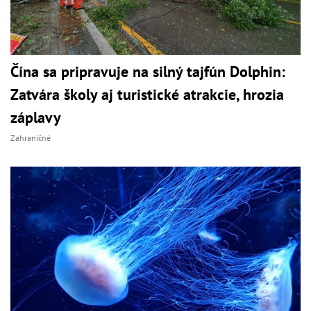
Čína sa pripravuje na silný tajfún Dolphin:
Zatvára školy aj turistické atrakcie, hrozia
záplavy
Zahraničné