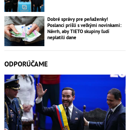
Dobré správy pre peňaženky!
Poslanci prišli s veľkými novinkami:
Návrh, aby TIETO skupiny ľudí
neplatili dane
ODPORÚČAME