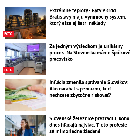
Extrémne teploty? Byty v srdci
Bratislavy majú výnimočný systém,
ktorý ešte aj šetrí náklady
FOTO
Za jedným výsledkom je unikátny
proces: Na Slovensku máme špičkové
pracovisko
FOTO
Inflácia zmenila správanie Slovákov:
Ako narábať s peniazmi, keď
nechcete zbytočne riskovať?
Slovenské železnice prezradili, koho
dnes hľadajú najviac: Tieto profesie
sú mimoriadne žiadané