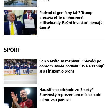
Podvod či geniálny ťah? Trump
predáva elite drahocenné
milisekundy. Bežní investori nemajú
šancu!
ŠPORT
Sen o finále sa rozplynul: Slováci po
dobrom úvode podľahli USA a zahrajú
si s Fínskom o bronz
Haraslín na odchode zo Sparty?
Slovenský reprezentant má na stole
lukratívnu ponuku