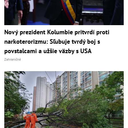
Nový prezident Kolumbie pritvrdí proti
narkoterorizmu: Sľubuje tvrdý boj s
povstalcami a užšie väzby s USA
Zahraničné