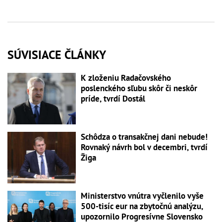
SÚVISIACE ČLÁNKY
K zloženiu Radačovského
poslenckého sľubu skôr či neskôr
príde, tvrdí Dostál
Schôdza o transakčnej dani nebude!
Rovnaký návrh bol v decembri, tvrdí
Žiga
Ministerstvo vnútra vyčlenilo vyše
500-tisíc eur na zbytočnú analýzu,
upozornilo Progresívne Slovensko