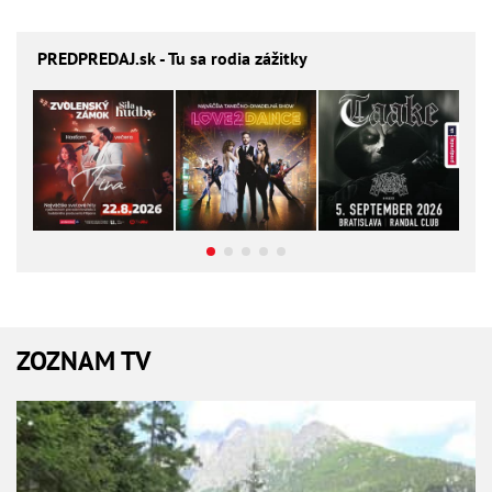
PREDPREDAJ
.sk - Tu sa rodia zážitky
ZOZNAM TV