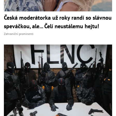
Česká moderátorka už roky randí so slávnou
speváčkou, ale... Čelí neustálemu hejtu!
Zahraniční prominenti