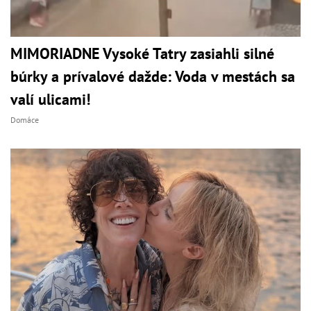
MIMORIADNE Vysoké Tatry zasiahli silné
búrky a prívalové dažde: Voda v mestách sa
valí ulicami!
Domáce