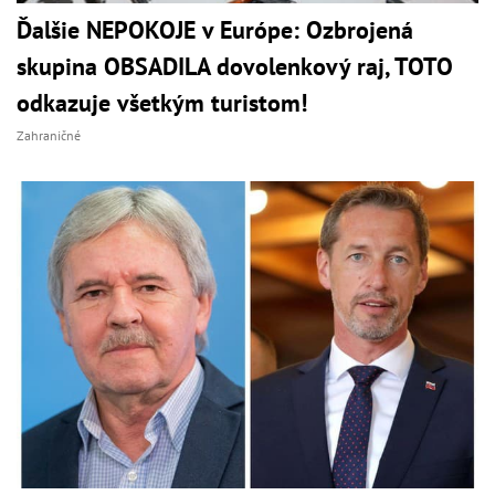
Ďalšie NEPOKOJE v Európe: Ozbrojená
skupina OBSADILA dovolenkový raj, TOTO
odkazuje všetkým turistom!
Zahraničné