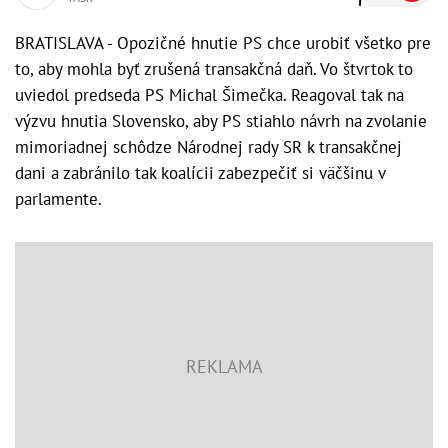
BRATISLAVA - Opozičné hnutie PS chce urobiť všetko pre
to, aby mohla byť zrušená transakčná daň. Vo štvrtok to
uviedol predseda PS Michal Šimečka. Reagoval tak na
výzvu hnutia Slovensko, aby PS stiahlo návrh na zvolanie
mimoriadnej schôdze Národnej rady SR k transakčnej
dani a zabránilo tak koalícii zabezpečiť si väčšinu v
parlamente.