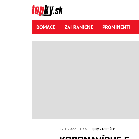
DOMÁCE
ZAHRANIČNÉ
PROMINENTI
17.1.2022 11:58
Topky
Domáce