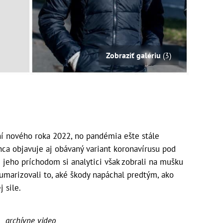
Zobraziť galériu
(3)
ní nového roka 2022, no pandémia ešte stále
ca objavuje aj obávaný variant koronavírusu pod
jeho príchodom si analytici však zobrali na mušku
sumarizovali to, aké škody napáchal predtým, ako
 sile.
archívne video