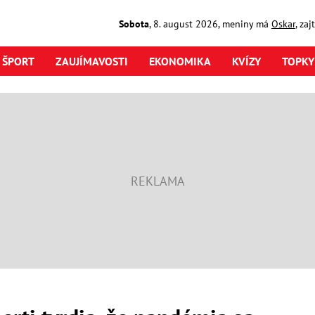
Sobota
,
8. august
2026
,
meniny má
Oskar
, za
ŠPORT
ZAUJÍMAVOSTI
EKONOMIKA
KVÍZY
TOPKY