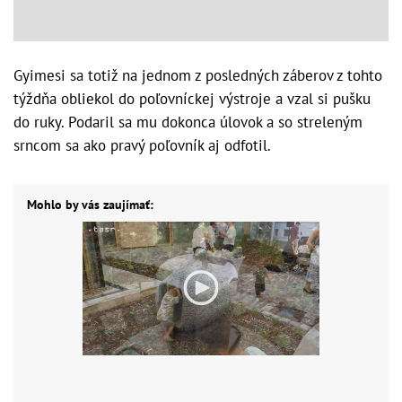
Gyimesi sa totiž na jednom z posledných záberov z tohto
týždňa obliekol do poľovníckej výstroje a vzal si pušku
do ruky. Podaril sa mu dokonca úlovok a so streleným
srncom sa ako pravý poľovník aj odfotil.
Mohlo by vás zaujímať: