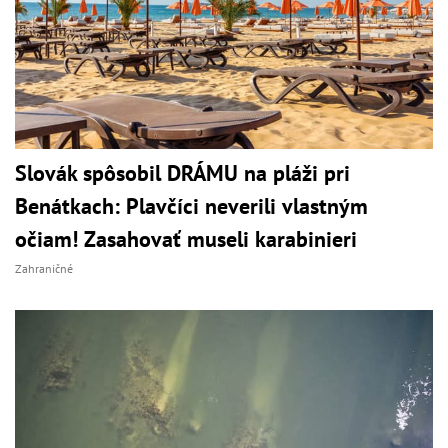
Slovák spôsobil DRÁMU na pláži pri
Benátkach: Plavčíci neverili vlastným
očiam! Zasahovať museli karabinieri
Zahraničné