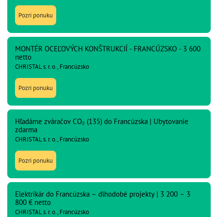
Pozri ponuku
MONTÉR OCEĽOVÝCH KONŠTRUKCIÍ - FRANCÚZSKO - 3 600
netto
CHRISTAL s. r. o., Francúzsko
Pozri ponuku
Hľadáme zváračov CO₂ (135) do Francúzska | Ubytovanie
zdarma
CHRISTAL s. r. o., Francúzsko
Pozri ponuku
Elektrikár do Francúzska – dlhodobé projekty | 3 200 – 3
800 € netto
CHRISTAL s. r. o., Francúzsko