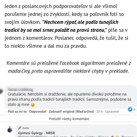
Jeden z poslancových podporovateľov si ale všimol
porušenie jednej zo zvyklostí, kedy sa poľovník fotí so
svojím úlovkom.
"Nechcem rýpať, ale podľa tunajších
tradícii by sa mal srnec položiť na pravú stranu,"
píše sa v
jednom z komentárov. Poslanec odpovedá, že tušil, že si
to niekto všimne a dal mu za pravdu.
Komentáre sú preložené Facebook algoritmom preložené z
maďarčiny, preto ospravedlňte niektoré chyby v preklade.