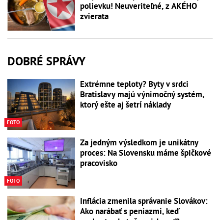
polievku! Neuveriteľné, z AKÉHO
zvierata
DOBRÉ SPRÁVY
Extrémne teploty? Byty v srdci
Bratislavy majú výnimočný systém,
ktorý ešte aj šetrí náklady
FOTO
Za jedným výsledkom je unikátny
proces: Na Slovensku máme špičkové
pracovisko
FOTO
Inflácia zmenila správanie Slovákov:
Ako narábať s peniazmi, keď