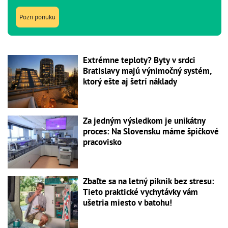
Pozri ponuku
Extrémne teploty? Byty v srdci
Bratislavy majú výnimočný systém,
ktorý ešte aj šetrí náklady
Za jedným výsledkom je unikátny
proces: Na Slovensku máme špičkové
pracovisko
Zbaľte sa na letný piknik bez stresu:
Tieto praktické vychytávky vám
ušetria miesto v batohu!