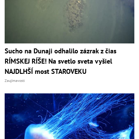
Sucho na Dunaji odhalilo zázrak z čias
RÍMSKEJ RÍŠE! Na svetlo sveta vyšiel
NAJDLHŠÍ most STAROVEKU
Zaujímavosti