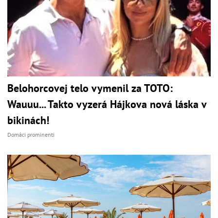
Belohorcovej telo vymenil za TOTO:
Wauuu... Takto vyzerá Hájkova nová láska v
bikinách!
Domáci prominenti