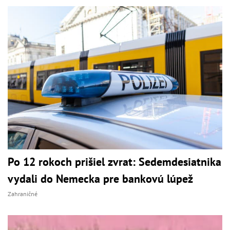
Po 12 rokoch prišiel zvrat: Sedemdesiatnika
vydali do Nemecka pre bankovú lúpež
Zahraničné