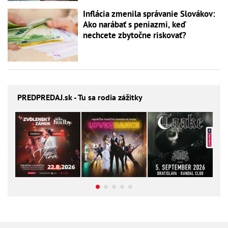
Inflácia zmenila správanie Slovákov:
Ako narábať s peniazmi, keď
nechcete zbytočne riskovať?
PREDPREDAJ
.sk - Tu sa rodia zážitky