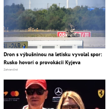
Dron s výbušninou na letisku vyvolal spor:
Rusko hovorí o provokácii Kyjeva
Zahraničné