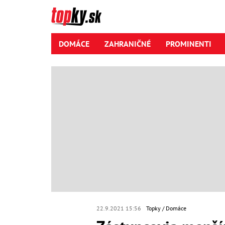
DOMÁCE
ZAHRANIČNÉ
PROMINENTI
22.9.2021 15:56
Topky
Domáce