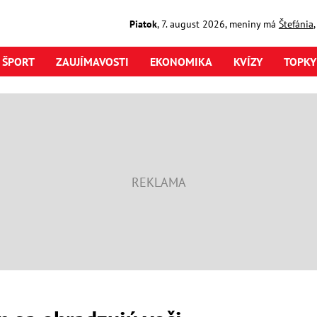
Piatok
,
7. august
2026
,
meniny má
Štefánia
ŠPORT
ZAUJÍMAVOSTI
EKONOMIKA
KVÍZY
TOPKY