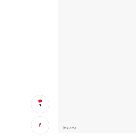
7
Reklama