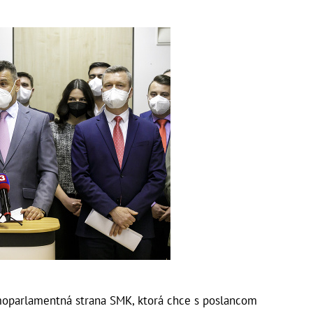
moparlamentná strana SMK, ktorá chce s poslancom