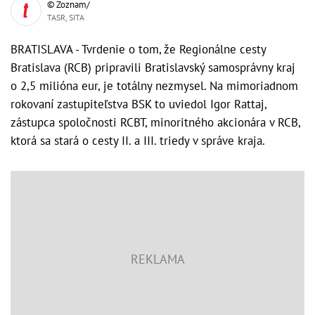
© Zoznam/
TASR, SITA
BRATISLAVA - Tvrdenie o tom, že Regionálne cesty
Bratislava (RCB) pripravili Bratislavský samosprávny kraj
o 2,5 milióna eur, je totálny nezmysel. Na mimoriadnom
rokovaní zastupiteľstva BSK to uviedol Igor Rattaj,
zástupca spoločnosti RCBT, minoritného akcionára v RCB,
ktorá sa stará o cesty II. a III. triedy v správe kraja.