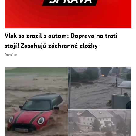
Vlak sa zrazil s autom: Doprava na trati
stojí! Zasahujú záchranné zložky
Domáce