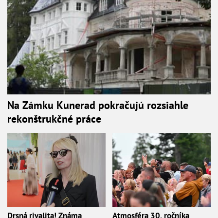
Na Zámku Kunerad pokračujú rozsiahle
rekonštrukčné práce
Drsná rivalita! Známa
Atmosféra 30. ročníka