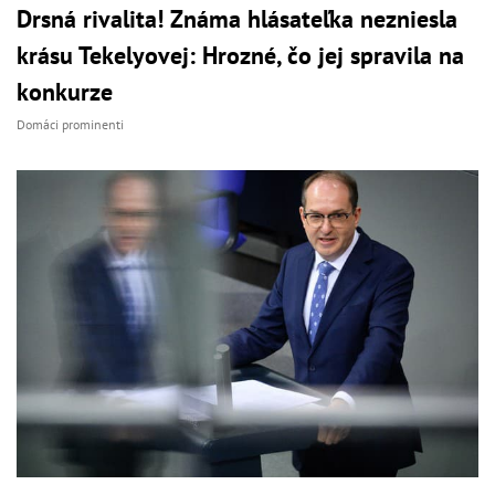
Drsná rivalita! Známa hlásateľka nezniesla
krásu Tekelyovej: Hrozné, čo jej spravila na
konkurze
Domáci prominenti