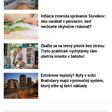
Inflácia zmenila správanie Slovákov:
Ako narábať s peniazmi, keď
nechcete zbytočne riskovať?
Zbaľte sa na letný piknik bez stresu:
Tieto praktické vychytávky vám
ušetria miesto v batohu!
Extrémne teploty? Byty v srdci
Bratislavy majú výnimočný systém,
ktorý ešte aj šetrí náklady