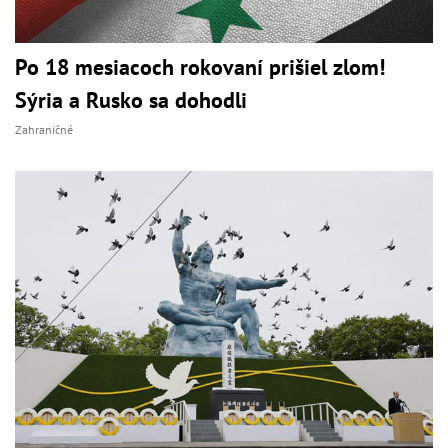
Po 18 mesiacoch rokovaní prišiel zlom!
Sýria a Rusko sa dohodli
Zahraničné