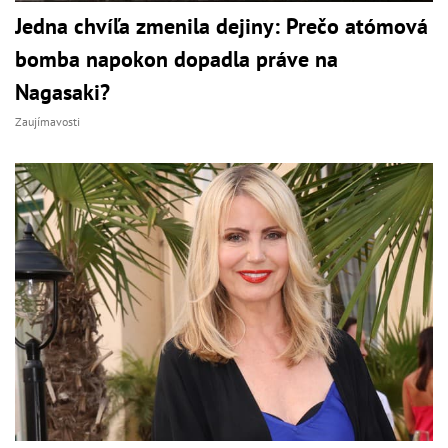
Jedna chvíľa zmenila dejiny: Prečo atómová
bomba napokon dopadla práve na
Nagasaki?
Zaujímavosti