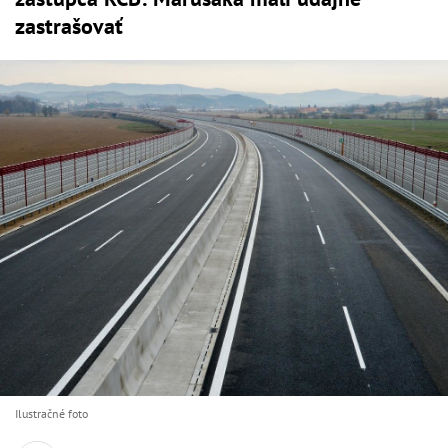
zastrašovať
Ilustračné foto