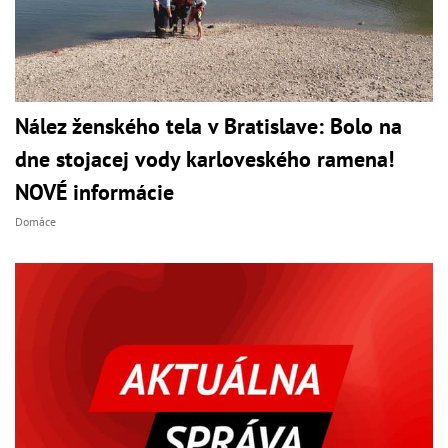
Nález ženského tela v Bratislave: Bolo na
dne stojacej vody karloveského ramena!
NOVÉ informácie
Domáce