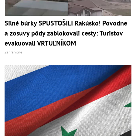
Silné búrky SPUSTOŠILI Rakúsko! Povodne
a zosuvy pôdy zablokovali cesty: Turistov
evakuovali VRTUĽNÍKOM
Zahraničné