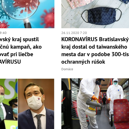
9:40
26.11.2020 7:20
vský kraj spustil
KORONAVÍRUS Bratislavský
ačnú kampaň, ako
kraj dostal od taiwanského
vať pri liečbe
mesta dar v podobe 300-tis
AVÍRUSU
ochranných rúšok
Domáce