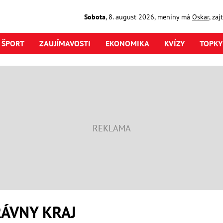
Sobota
,
8. august
2026
,
meniny má
Oskar
, za
ŠPORT
ZAUJÍMAVOSTI
EKONOMIKA
KVÍZY
TOPKY
ÁVNY KRAJ