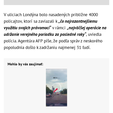
V uliciach Londýna bolo nasadených približne 4000
policajtov, ktorí sa zaviazali k
„čo najrazantnejšiemu
využitiu svojich právomocí“
v rámci
„najväčšej operácie na
udržanie verejného poriadku za posledné roky“
, uviedla
polícia. Agentúra AFP píše, že podľa správ z neskorého
popoludnia došlo k zadržaniu najmenej 31 ľudí.
Mohlo by vás zaujímať: