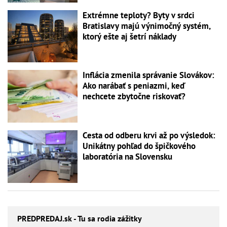
Extrémne teploty? Byty v srdci
Bratislavy majú výnimočný systém,
ktorý ešte aj šetrí náklady
Inflácia zmenila správanie Slovákov:
Ako narábať s peniazmi, keď
nechcete zbytočne riskovať?
Cesta od odberu krvi až po výsledok:
Unikátny pohľad do špičkového
laboratória na Slovensku
PREDPREDAJ
.sk - Tu sa rodia zážitky