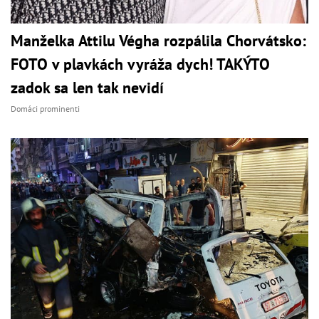
Manželka Attilu Végha rozpálila Chorvátsko:
FOTO v plavkách vyráža dych! TAKÝTO
zadok sa len tak nevidí
Domáci prominenti