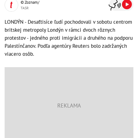
© Zoznam/
TASR
LONDÝN - Desaťtisíce ľudí pochodovali v sobotu centrom
britskej metropoly Londýn v rámci dvoch rôznych
protestov - jedného proti imigrácii a druhého na podporu
Palestínčanov. Podľa agentúry Reuters bolo zadržaných
viacero osôb.