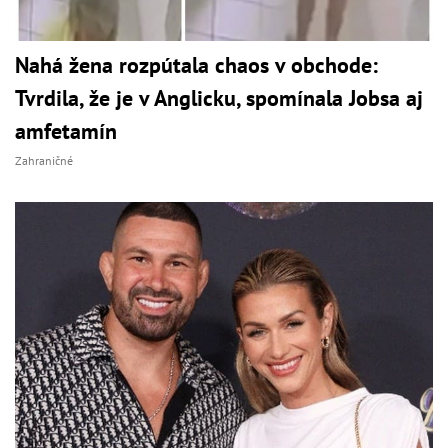
Nahá žena rozpútala chaos v obchode:
Tvrdila, že je v Anglicku, spomínala Jobsa aj
amfetamín
Zahraničné