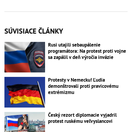
SÚVISIACE ČLÁNKY
Rusi utajili sebaupálenie
programátora: Na protest proti vojne
sa zapálil v deň výročia invázie
Protesty v Nemecku! Ľudia
demonštrovali proti pravicovému
extrémizmu
Český rezort diplomacie vyjadril
protest ruskému veľvyslancovi