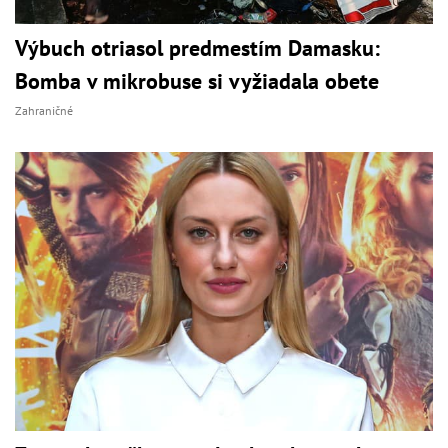
Výbuch otriasol predmestím Damasku:
Bomba v mikrobuse si vyžiadala obete
Zahraničné