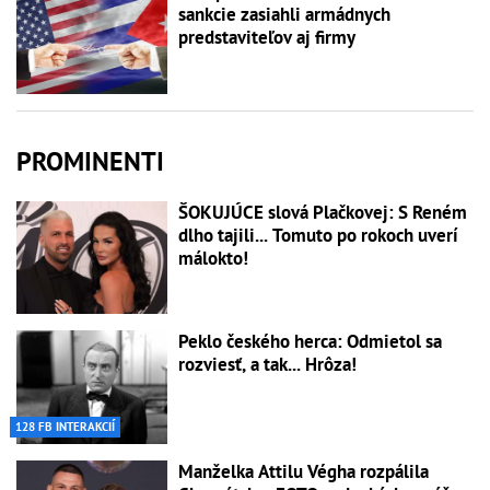
sankcie zasiahli armádnych
predstaviteľov aj firmy
PROMINENTI
ŠOKUJÚCE slová Plačkovej: S Reném
dlho tajili... Tomuto po rokoch uverí
málokto!
Peklo českého herca: Odmietol sa
rozviesť, a tak... Hrôza!
128 FB INTERAKCIÍ
Manželka Attilu Végha rozpálila