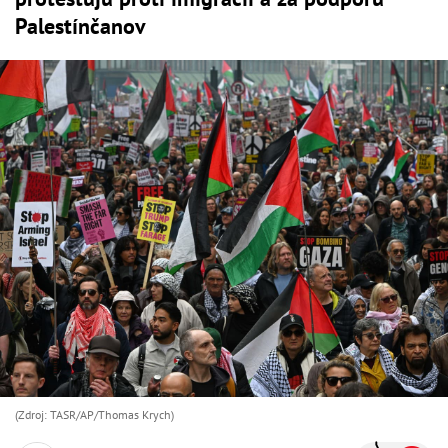
Palestínčanov
(Zdroj: TASR/AP/Thomas Krych)