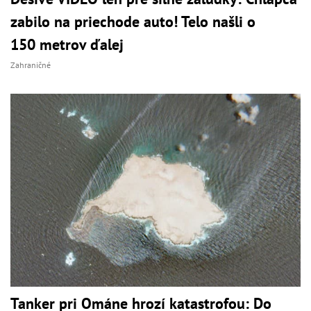
zabilo na priechode auto! Telo našli o
150 metrov ďalej
Zahraničné
Tanker pri Ománe hrozí katastrofou: Do