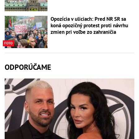
Opozícia v uliciach: Pred NR SR sa
koná opozičný protest proti návrhu
zmien pri voľbe zo zahraničia
FOTO
ODPORÚČAME