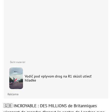
Vodič pod vplyvom drog na R1 skúsil utiecť
hliadke
Reklama
🇬🇧 INCROYABLE : DES MILLIONS de Britanniques