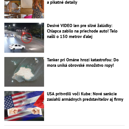
a pikatné detaily
Desivé VIDEO len pre silné žalúdky:
Chlapca zabilo na priechode auto! Telo
našli o 150 metrov ďalej
Tanker pri Ománe hrozí katastrofou: Do
mora uniká obrovské množstvo ropy!
USA pritvrdili voči Kube: Nové sankcie
zasiahli armádnych predstaviteľov aj firmy