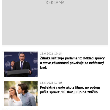
18.6.2026 10:18
Žilinka kritizuje parlament: Odklad správy
o stave zákonnosti považuje za nešťastný
krok
13.5.2026 17:30
Perfektné rande ako z filmu, no potom
prišla správa: 10 slov ju úplne zničilo