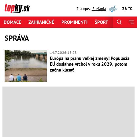
26 °C
7. august
,
Štefánia
DOMÁCE
ZAHRANIČNÉ
PROMINENTI
ŠPORT
ZAUJÍMAV
SPRÁVA
14.7.2026 15:28
Európa na prahu veľkej zmeny! Populácia
EÚ dosiahne vrchol v roku 2029, potom
začne klesať