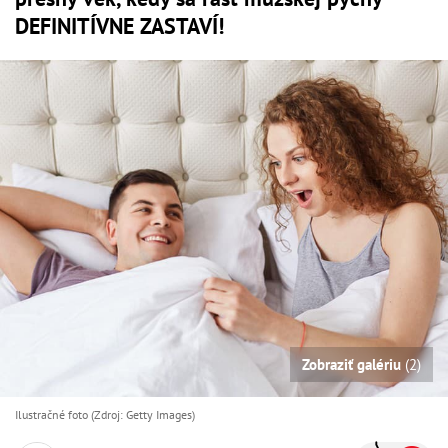
DEFINITÍVNE ZASTAVÍ!
Zobraziť galériu
(2)
Ilustračné foto (Zdroj: Getty Images)