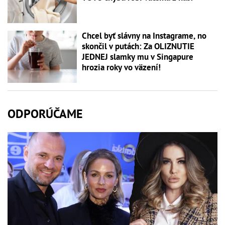
Chcel byť slávny na Instagrame, no
skončil v putách: Za OLIZNUTIE
JEDNEJ slamky mu v Singapure
hrozia roky vo väzení!
ODPORÚČAME