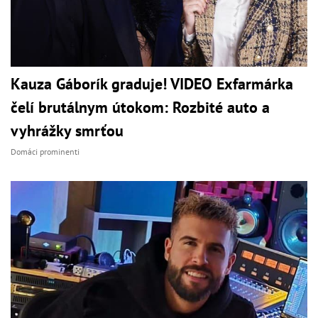
Kauza Gáborík graduje! VIDEO Exfarmárka
čelí brutálnym útokom: Rozbité auto a
vyhrážky smrťou
Domáci prominenti