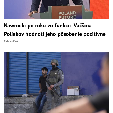
Nawrocki po roku vo funkcii: Väčšina
Poliakov hodnotí jeho pôsobenie pozitívne
Zahraničné