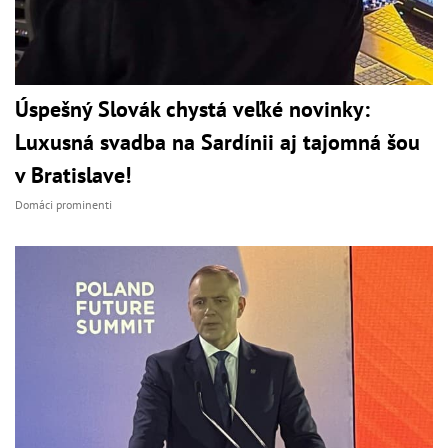
Úspešný Slovák chystá veľké novinky:
Luxusná svadba na Sardínii aj tajomná šou
v Bratislave!
Domáci prominenti