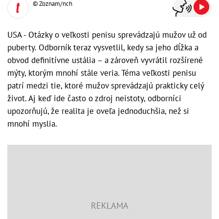
© Zoznam/nch
USA - Otázky o veľkosti penisu sprevádzajú mužov už od
puberty. Odborník teraz vysvetlil, kedy sa jeho dĺžka a
obvod definitívne ustália – a zároveň vyvrátil rozšírené
mýty, ktorým mnohí stále veria. Téma veľkosti penisu
patrí medzi tie, ktoré mužov sprevádzajú prakticky celý
život. Aj keď ide často o zdroj neistoty, odborníci
upozorňujú, že realita je oveľa jednoduchšia, než si
mnohí myslia.