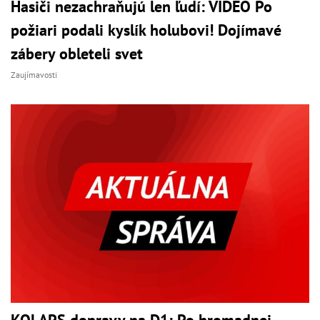
Hasiči nezachraňujú len ľudí: VIDEO Po
požiari podali kyslík holubovi! Dojímavé
zábery obleteli svet
Zaujímavosti