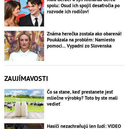
spolu: Osud ich spojil desaťročia po
rozvode ich rodičov!
Známa herečka zostala ako obarená!
Poukázala na problém: Namiesto
pomoci... Vypadni zo Slovenska
ZAUJÍMAVOSTI
Čo sa stane, keď prestanete jesť
mliečne výrobky? Toto by ste mali
vedieť
Hasiči nezachraňujú len ľudí: VIDEO