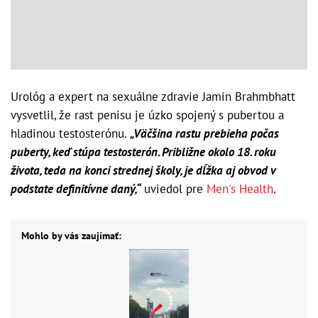
Urológ a expert na sexuálne zdravie Jamin Brahmbhatt
vysvetlil, že rast penisu je úzko spojený s pubertou a
hladinou testosterónu.
„Väčšina rastu prebieha počas
puberty, keď stúpa testosterón. Približne okolo 18. roku
života, teda na konci strednej školy, je dĺžka aj obvod v
podstate definitívne daný,“
uviedol pre
Men's Health
.
Mohlo by vás zaujímať: