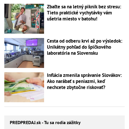
Zbaľte sa na letný piknik bez stresu:
Tieto praktické vychytávky vám
ušetria miesto v batohu!
Cesta od odberu krvi až po výsledok:
Unikátny pohľad do špičkového
laboratória na Slovensku
Inflácia zmenila správanie Slovákov:
Ako narábať s peniazmi, keď
nechcete zbytočne riskovať?
PREDPREDAJ
.sk - Tu sa rodia zážitky