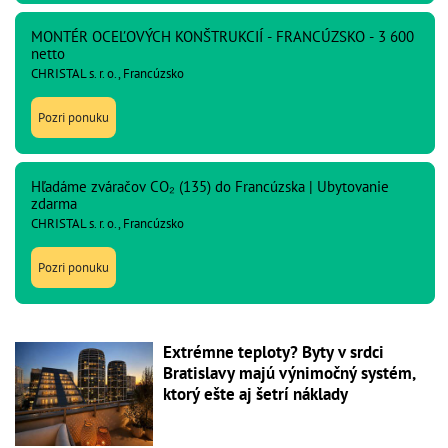
MONTÉR OCEĽOVÝCH KONŠTRUKCIÍ - FRANCÚZSKO - 3 600
netto
CHRISTAL s. r. o., Francúzsko
Pozri ponuku
Hľadáme zváračov CO₂ (135) do Francúzska | Ubytovanie
zdarma
CHRISTAL s. r. o., Francúzsko
Pozri ponuku
Extrémne teploty? Byty v srdci
Bratislavy majú výnimočný systém,
ktorý ešte aj šetrí náklady