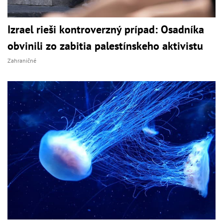
Izrael rieši kontroverzný prípad: Osadníka
obvinili zo zabitia palestínskeho aktivistu
Zahraničné