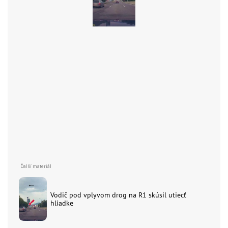
Vodič pod vplyvom drog na R1 skúsil utiecť
hliadke