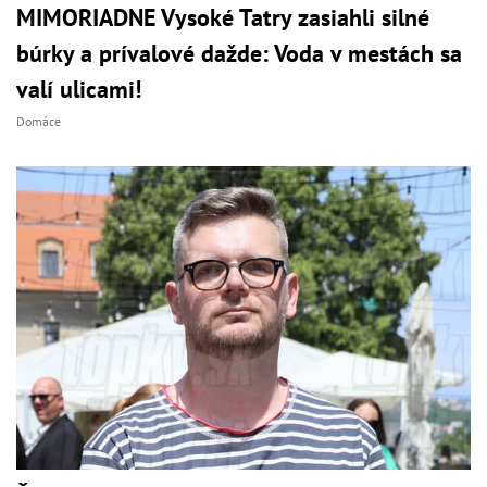
MIMORIADNE Vysoké Tatry zasiahli silné
búrky a prívalové dažde: Voda v mestách sa
valí ulicami!
Domáce