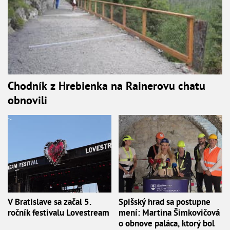
Chodník z Hrebienka na Rainerovu chatu
obnovili
V Bratislave sa začal 5.
Spišský hrad sa postupne
ročník festivalu Lovestream
mení: Martina Šimkovičová
o obnove paláca, ktorý bol