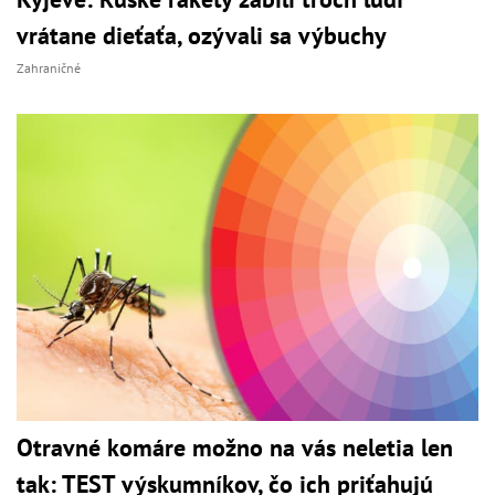
vrátane dieťaťa, ozývali sa výbuchy
Zahraničné
Otravné komáre možno na vás neletia len
tak: TEST výskumníkov, čo ich priťahujú