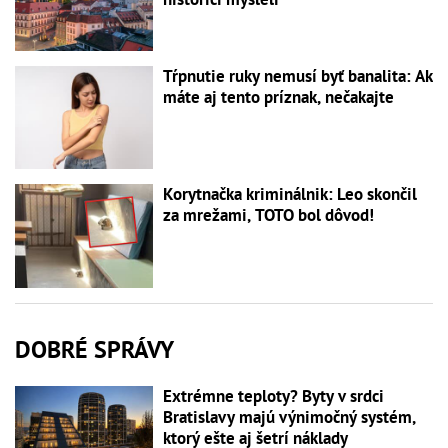
Tŕpnutie ruky nemusí byť banalita: Ak
máte aj tento príznak, nečakajte
Korytnačka kriminálnik: Leo skončil
za mrežami, TOTO bol dôvod!
DOBRÉ SPRÁVY
Extrémne teploty? Byty v srdci
Bratislavy majú výnimočný systém,
ktorý ešte aj šetrí náklady