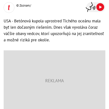
© Zoznam/
USA - Betónová kupola uprostred Tichého oceánu mala
byť len dočasným riešením. Dnes však vyvoláva čoraz
väčšie obavy vedcov, ktorí upozorňujú na jej zraniteľnosť
a možné riziká pre okolie.