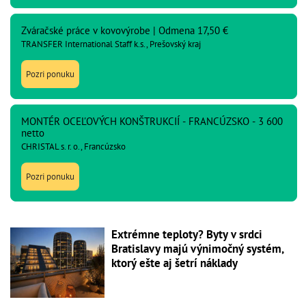
Zváračské práce v kovovýrobe | Odmena 17,50 €
TRANSFER International Staff k.s., Prešovský kraj
Pozri ponuku
MONTÉR OCEĽOVÝCH KONŠTRUKCIÍ - FRANCÚZSKO - 3 600
netto
CHRISTAL s. r. o., Francúzsko
Pozri ponuku
Extrémne teploty? Byty v srdci
Bratislavy majú výnimočný systém,
ktorý ešte aj šetrí náklady