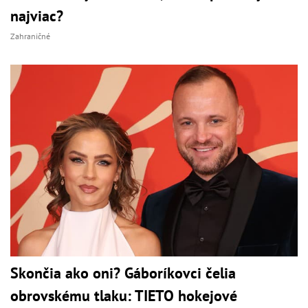
najviac?
Zahraničné
Skončia ako oni? Gáboríkovci čelia
obrovskému tlaku: TIETO hokejové