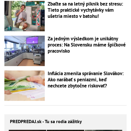
Zbaľte sa na letný piknik bez stresu:
Tieto praktické vychytávky vám
ušetria miesto v batohu!
Za jedným výsledkom je unikátny
proces: Na Slovensku máme špičkové
pracovisko
Inflácia zmenila správanie Slovákov:
Ako narábať s peniazmi, keď
nechcete zbytočne riskovať?
PREDPREDAJ
.sk - Tu sa rodia zážitky