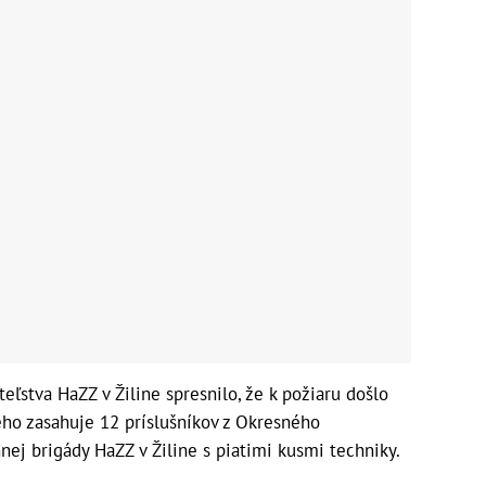
eľstva HaZZ v Žiline spresnilo, že k požiaru došlo
eho zasahuje 12 príslušníkov z Okresného
nnej brigády HaZZ v Žiline s piatimi kusmi techniky.