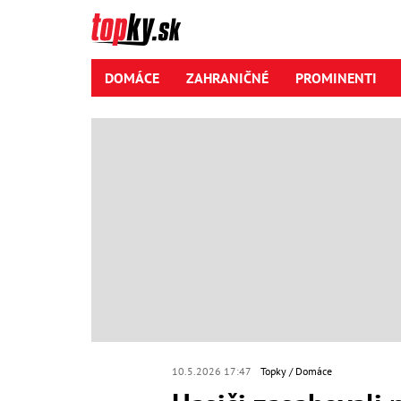
DOMÁCE
ZAHRANIČNÉ
PROMINENTI
10.5.2026 17:47
Topky
Domáce