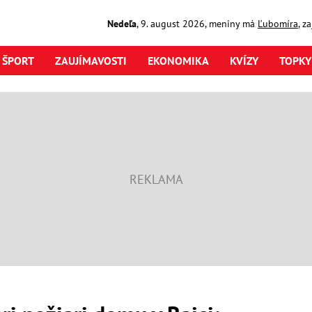
Nedeľa
,
9. august
2026
,
meniny má
Ľubomíra
, z
ŠPORT
ZAUJÍMAVOSTI
EKONOMIKA
KVÍZY
TOPKY