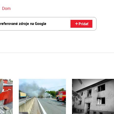
,
Dom
referované zdroje na Google
Pridať