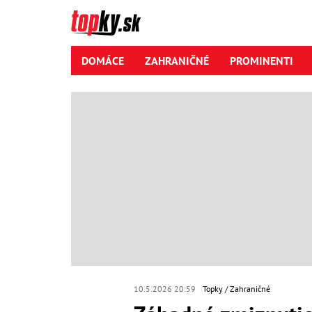
DOMÁCE
ZAHRANIČNÉ
PROMINENTI
10.5.2026 20:59
Topky
Zahraničné