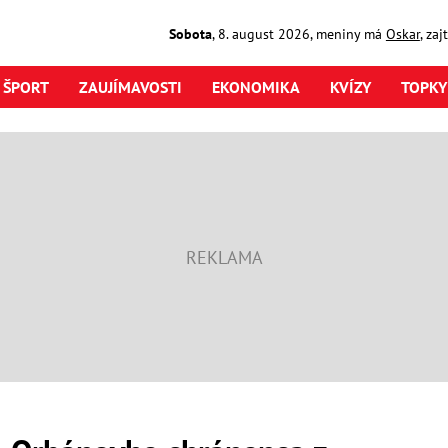
Sobota
,
8. august
2026
,
meniny má
Oskar
, za
ŠPORT
ZAUJÍMAVOSTI
EKONOMIKA
KVÍZY
TOPKY