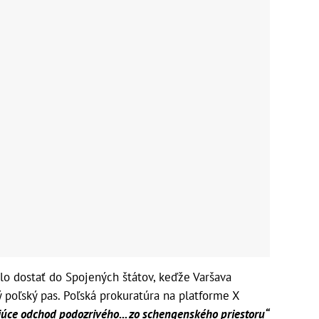
ilo dostať do Spojených štátov, keďže Varšava
 poľský pas. Poľská prokuratúra na platforme X
úce odchod podozrivého... zo schengenského priestoru“