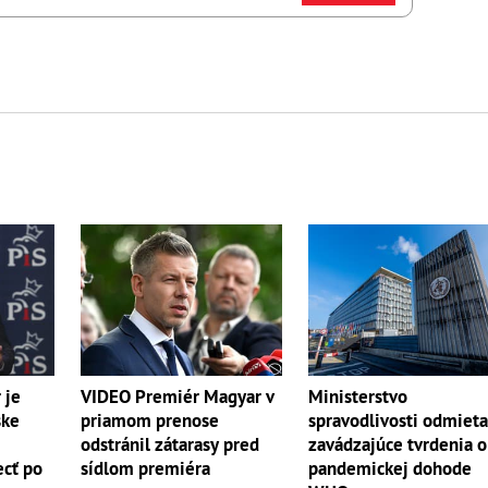
 je
VIDEO Premiér Magyar v
Ministerstvo
ske
priamom prenose
spravodlivosti odmiet
odstránil zátarasy pred
zavádzajúce tvrdenia o
ecť po
sídlom premiéra
pandemickej dohode