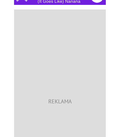
(It Goes Like) Nanana