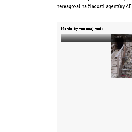
nereagoval na žiadosti agentúry A
Mohlo by vás zaujímať: