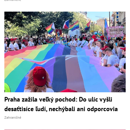
Praha zažila veľký pochod: Do ulíc vyšli
desaťtisíce ľudí, nechýbali ani odporcovia
Zahraničné