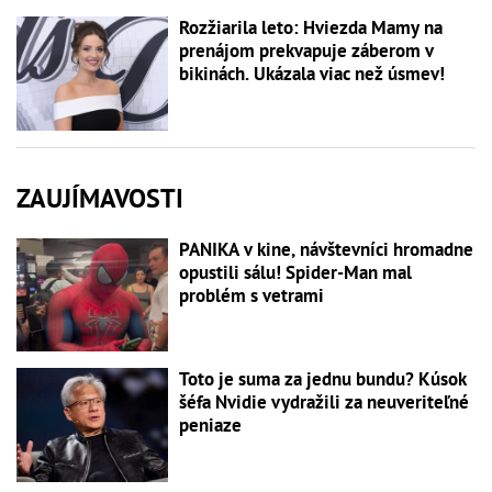
Rozžiarila leto: Hviezda Mamy na
prenájom prekvapuje záberom v
bikinách. Ukázala viac než úsmev!
ZAUJÍMAVOSTI
PANIKA v kine, návštevníci hromadne
opustili sálu! Spider-Man mal
problém s vetrami
Toto je suma za jednu bundu? Kúsok
šéfa Nvidie vydražili za neuveriteľné
peniaze