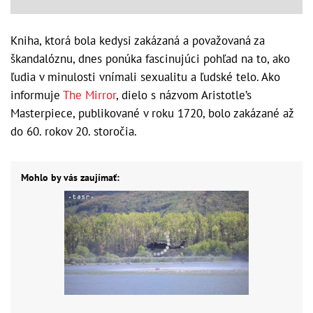
Kniha, ktorá bola kedysi zakázaná a považovaná za
škandalóznu, dnes ponúka fascinujúci pohľad na to, ako
ľudia v minulosti vnímali sexualitu a ľudské telo. Ako
informuje
The Mirror
, dielo s názvom Aristotle’s
Masterpiece, publikované v roku 1720, bolo zakázané až
do 60. rokov 20. storočia.
Mohlo by vás zaujímať: