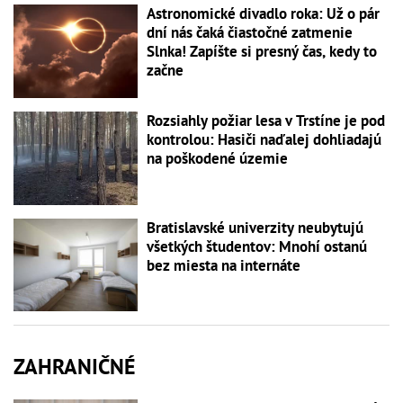
Astronomické divadlo roka: Už o pár
dní nás čaká čiastočné zatmenie
Slnka! Zapíšte si presný čas, kedy to
začne
Rozsiahly požiar lesa v Trstíne je pod
kontrolou: Hasiči naďalej dohliadajú
na poškodené územie
Bratislavské univerzity neubytujú
všetkých študentov: Mnohí ostanú
bez miesta na internáte
ZAHRANIČNÉ