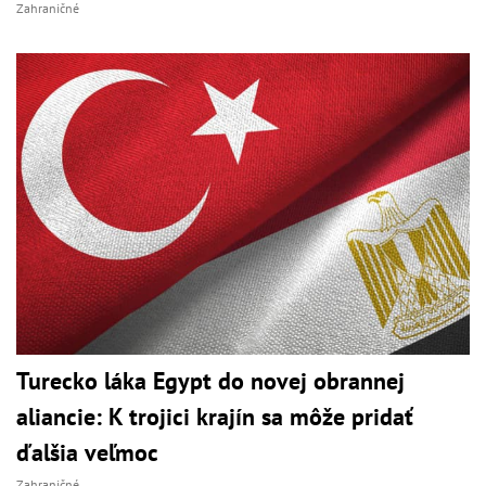
Zahraničné
Turecko láka Egypt do novej obrannej
aliancie: K trojici krajín sa môže pridať
ďalšia veľmoc
Zahraničné