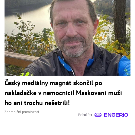
Český mediálny magnát skončil po
nakladačke v nemocnici! Maskovaní muži
ho ani trochu nešetrili!
Zahraniční prominenti