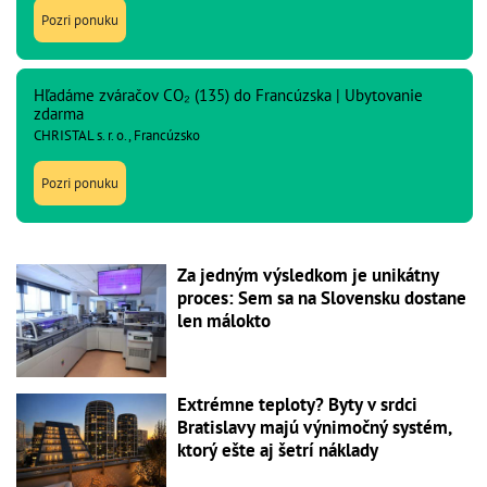
Pozri ponuku
Hľadáme zváračov CO₂ (135) do Francúzska | Ubytovanie
zdarma
CHRISTAL s. r. o., Francúzsko
Pozri ponuku
Za jedným výsledkom je unikátny
proces: Sem sa na Slovensku dostane
len málokto
Extrémne teploty? Byty v srdci
Bratislavy majú výnimočný systém,
ktorý ešte aj šetrí náklady