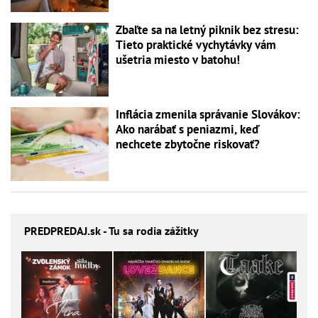
Zbaľte sa na letný piknik bez stresu:
Tieto praktické vychytávky vám
ušetria miesto v batohu!
Inflácia zmenila správanie Slovákov:
Ako narábať s peniazmi, keď
nechcete zbytočne riskovať?
PREDPREDAJ
.sk - Tu sa rodia zážitky