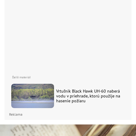
Vrtuľník Black Hawk UH-60 naberá
vodu v priehrade, ktorú použije na
hasenie požiaru
Reklama