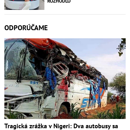
ROZHODLO
ODPORÚČAME
Tragická zrážka v Nigeri: Dva autobusy sa