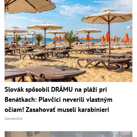
Slovák spôsobil DRÁMU na pláži pri
Benátkach: Plavčíci neverili vlastným
očiam! Zasahovať museli karabinieri
Zahraničné