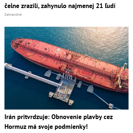
čelne zrazili, zahynulo najmenej 21 ľudí
Zahraničné
Irán pritvrdzuje: Obnovenie plavby cez
Hormuz má svoje podmienky!