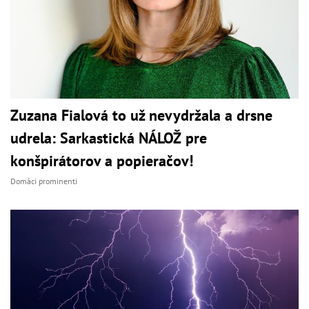
Zuzana Fialová to už nevydržala a drsne
udrela: Sarkastická NÁLOŽ pre
konšpirátorov a popieračov!
Domáci prominenti