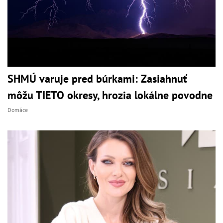
SHMÚ varuje pred búrkami: Zasiahnuť
môžu TIETO okresy, hrozia lokálne povodne
Domáce