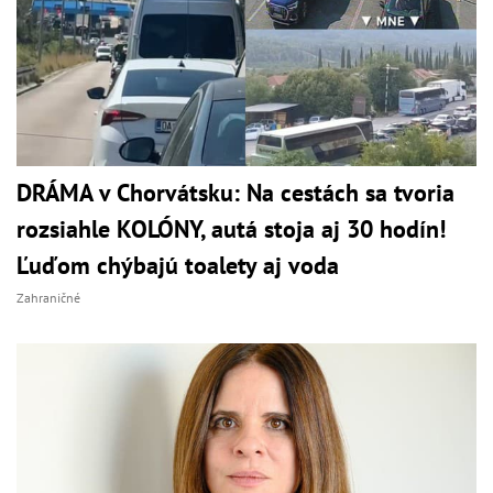
DRÁMA v Chorvátsku: Na cestách sa tvoria
rozsiahle KOLÓNY, autá stoja aj 30 hodín!
Ľuďom chýbajú toalety aj voda
Zahraničné