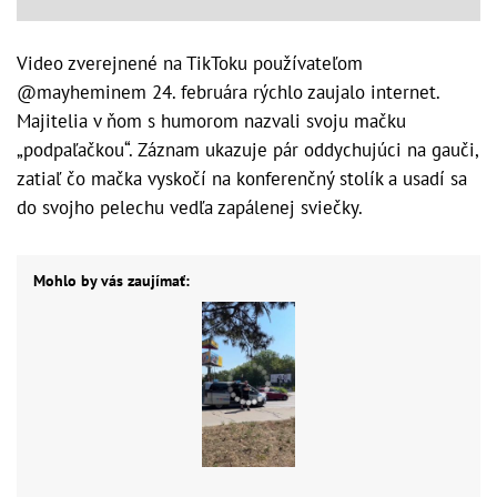
Video zverejnené na TikToku používateľom
@mayheminem 24. februára rýchlo zaujalo internet.
Majitelia v ňom s humorom nazvali svoju mačku
„podpaľačkou“. Záznam ukazuje pár oddychujúci na gauči,
zatiaľ čo mačka vyskočí na konferenčný stolík a usadí sa
do svojho pelechu vedľa zapálenej sviečky.
Mohlo by vás zaujímať: