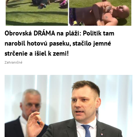
Obrovská DRÁMA na pláži: Politik tam
narobil hotovú paseku, stačilo jemné
strčenie a išiel k zemi!
Zahraničné