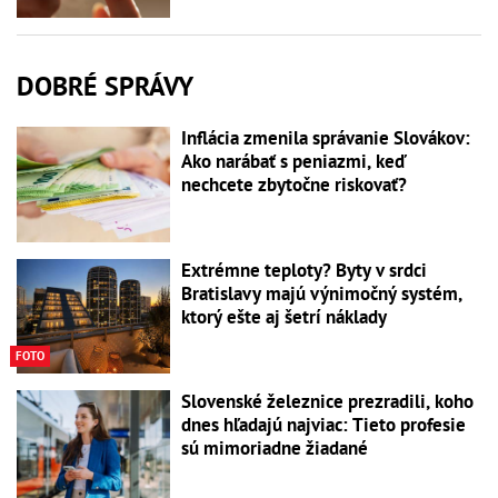
DOBRÉ SPRÁVY
Inflácia zmenila správanie Slovákov:
Ako narábať s peniazmi, keď
nechcete zbytočne riskovať?
Extrémne teploty? Byty v srdci
Bratislavy majú výnimočný systém,
ktorý ešte aj šetrí náklady
FOTO
Slovenské železnice prezradili, koho
dnes hľadajú najviac: Tieto profesie
sú mimoriadne žiadané