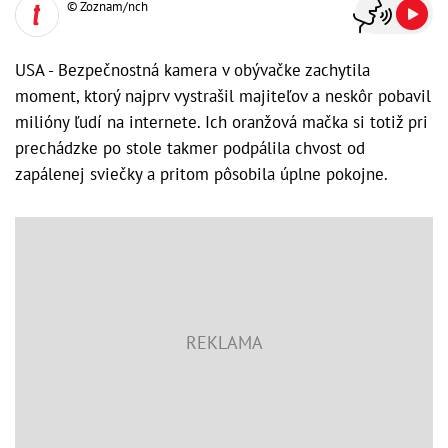
© Zoznam/nch
USA - Bezpečnostná kamera v obývačke zachytila
moment, ktorý najprv vystrašil majiteľov a neskôr pobavil
milióny ľudí na internete. Ich oranžová mačka si totiž pri
prechádzke po stole takmer podpálila chvost od
zapálenej sviečky a pritom pôsobila úplne pokojne.