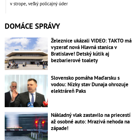
v strope, veľký policajný úder
DOMÁCE SPRÁVY
Železnice ukázali VIDEO: TAKTO má
vyzerať nová Hlavná stanica v
Bratislave! Detský kútik aj
bezbarierové toalety
Slovensko pomáha Maďarsku s
vodou: Nízky stav Dunaja ohrozuje
elektráreň Paks
Nákladný vlak zastavilo na priecestí
až osobné auto: Mrazivá nehoda na
západe!