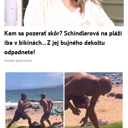
Kam sa pozerať skôr? Schindlerová na pláži
iba v bikinách... Z jej bujného dekoltu
odpadnete!
Domáci prominenti