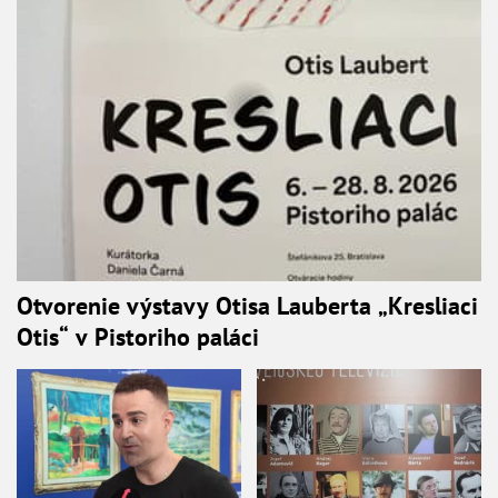
Otvorenie výstavy Otisa Lauberta „Kresliaci
Otis“ v Pistoriho paláci