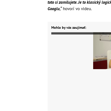
toto si zamilujete. Je to klasický log
Googlu,“
hovorí vo videu.
Mohlo by vás zaujímať: