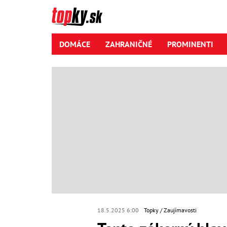
DOMÁCE
ZAHRANIČNÉ
PROMINENTI
18.5.2025 6:00
Topky
Zaujímavosti