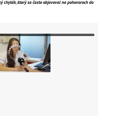
ický chyták, ktorý sa často objavoval na pohovoroch do