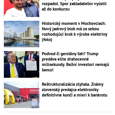
rozpadol. Spor zakladateľov vyústil
až do konkurzu
Historický moment v Mochovciach:
Nový jadrový blok má za sebou
rozhodujúci krok k výrobe elektriny
(foto)
Podvod či geniálny ťah? Trump
predáva elite drahocenné
milisekundy. Bežní investori nemajú
šancu!
Reštrukturalizácia zlyhala. Známy
slovenský predajca elektroniky
definitívne končí a mieri k bankrotu