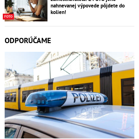
nahnevanej výpovede pôjdete do
kolien!
FOTO
ODPORÚČAME