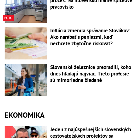
proces: Na Slovensku máme špičkové
pracovisko
FOTO
Inflácia zmenila správanie Slovákov:
Ako narábať s peniazmi, keď
nechcete zbytočne riskovať?
Slovenské železnice prezradili, koho
dnes hľadajú najviac: Tieto profesie
sú mimoriadne žiadané
EKONOMIKA
Jeden z najúspešnejších slovenských
cestovateľských projektov sa