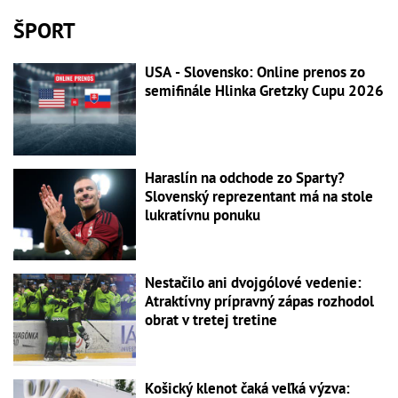
ŠPORT
USA - Slovensko: Online prenos zo
semifinále Hlinka Gretzky Cupu 2026
Haraslín na odchode zo Sparty?
Slovenský reprezentant má na stole
lukratívnu ponuku
Nestačilo ani dvojgólové vedenie:
Atraktívny prípravný zápas rozhodol
obrat v tretej tretine
Košický klenot čaká veľká výzva: