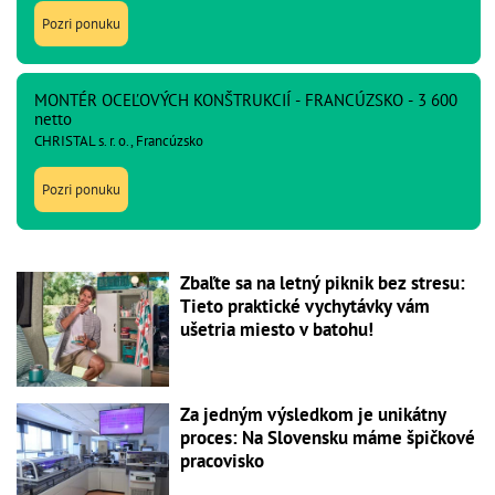
Pozri ponuku
MONTÉR OCEĽOVÝCH KONŠTRUKCIÍ - FRANCÚZSKO - 3 600
netto
CHRISTAL s. r. o., Francúzsko
Pozri ponuku
Zbaľte sa na letný piknik bez stresu:
Tieto praktické vychytávky vám
ušetria miesto v batohu!
Za jedným výsledkom je unikátny
proces: Na Slovensku máme špičkové
pracovisko