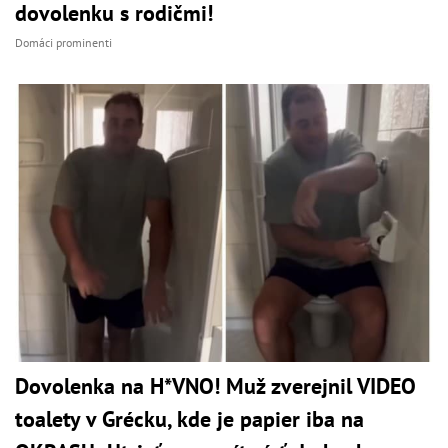
dovolenku s rodičmi!
Domáci prominenti
Dovolenka na H*VNO! Muž zverejnil VIDEO
toalety v Grécku, kde je papier iba na