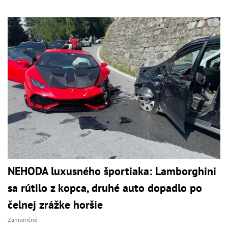
NEHODA luxusného športiaka: Lamborghini
sa rútilo z kopca, druhé auto dopadlo po
čelnej zrážke horšie
Zahraničné