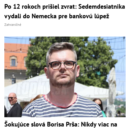
Po 12 rokoch prišiel zvrat: Sedemdesiatnika
vydali do Nemecka pre bankovú lúpež
Zahraničné
Šokujúce slová Borisa Prša: Nikdy viac na