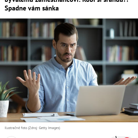
Spadne vám sánka
Ilustračné foto (Zdroj: Getty Images)