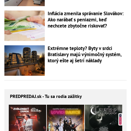
Inflácia zmenila správanie Slovákov:
Ako narábať s peniazmi, keď
nechcete zbytočne riskovať?
Extrémne teploty? Byty v srdci
Bratislavy majú výnimočný systém,
ktorý ešte aj šetrí náklady
PREDPREDAJ
.sk - Tu sa rodia zážitky