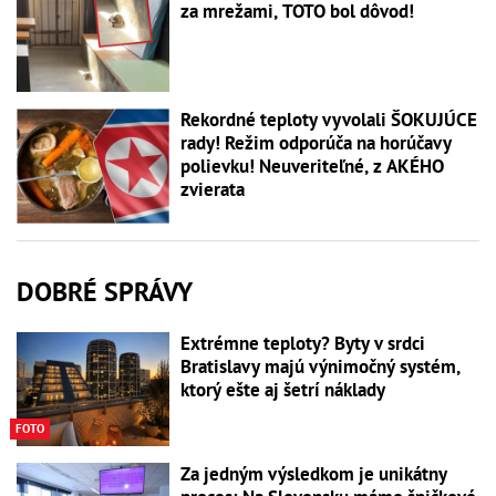
za mrežami, TOTO bol dôvod!
Rekordné teploty vyvolali ŠOKUJÚCE
rady! Režim odporúča na horúčavy
polievku! Neuveriteľné, z AKÉHO
zvierata
DOBRÉ SPRÁVY
Extrémne teploty? Byty v srdci
Bratislavy majú výnimočný systém,
ktorý ešte aj šetrí náklady
FOTO
Za jedným výsledkom je unikátny