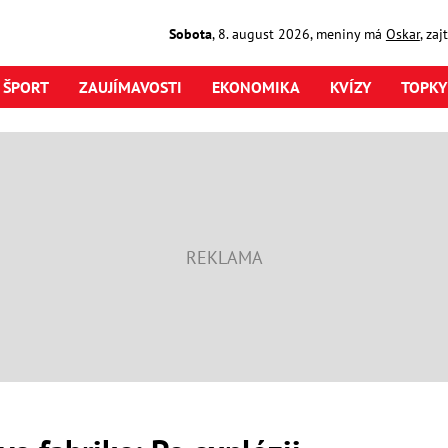
Sobota
,
8. august
2026
,
meniny má
Oskar
, za
ŠPORT
ZAUJÍMAVOSTI
EKONOMIKA
KVÍZY
TOPKY