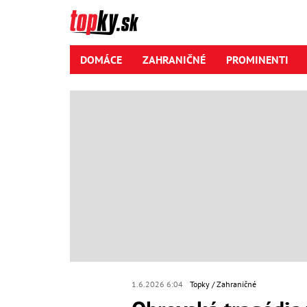
DOMÁCE
ZAHRANIČNÉ
PROMINENTI
1.6.2026 6:04
Topky
Zahraničné