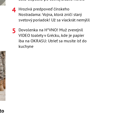
Hrozivá predpoveď čínskeho
Nostradama: Vojna, ktorá zničí starý
svetový poriadok! Už sa viackrát nemýlil
Dovolenka na H*VNO! Muž zverejnil
VIDEO toalety v Grécku, kde je papier
iba na OKRASU: Utrieť sa musíte ísť do
kuchyne
to