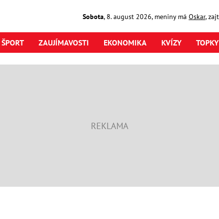
Sobota
,
8. august
2026
,
meniny má
Oskar
, za
ŠPORT
ZAUJÍMAVOSTI
EKONOMIKA
KVÍZY
TOPKY