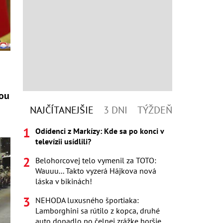
tou
NAJČÍTANEJŠIE
3 DNI
TÝŽDEŇ
Odídenci z Markízy: Kde sa po konci v
televízii usídlili?
Belohorcovej telo vymenil za TOTO:
Wauuu... Takto vyzerá Hájkova nová
láska v bikinách!
NEHODA luxusného športiaka:
Lamborghini sa rútilo z kopca, druhé
auto dopadlo po čelnej zrážke horšie