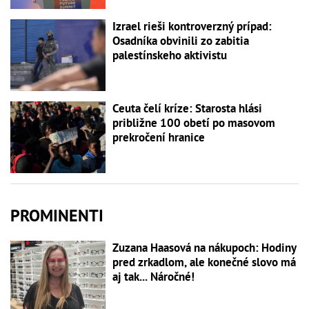
Izrael rieši kontroverzný prípad:
Osadníka obvinili zo zabitia
palestínskeho aktivistu
Ceuta čelí kríze: Starosta hlási
približne 100 obetí po masovom
prekročení hranice
PROMINENTI
Zuzana Haasová na nákupoch: Hodiny
pred zrkadlom, ale konečné slovo má
aj tak... Náročné!