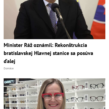
Minister Ráž oznámil: Rekonštrukcia
bratislavskej Hlavnej stanice sa posúva
ďalej
Domáce