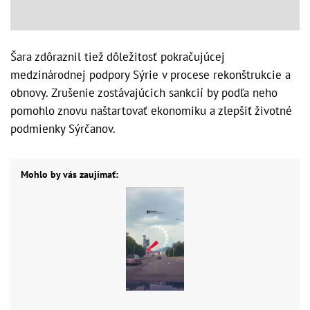
Šara zdôraznil tiež dôležitosť pokračujúcej
medzinárodnej podpory Sýrie v procese rekonštrukcie a
obnovy. Zrušenie zostávajúcich sankcií by podľa neho
pomohlo znovu naštartovať ekonomiku a zlepšiť životné
podmienky Sýrčanov.
Mohlo by vás zaujímať: