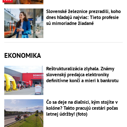
Slovenské železnice prezradili, koho
dnes hľadajú najviac: Tieto profesie
sú mimoriadne žiadané
EKONOMIKA
Reštrukturalizácia zlyhala. Známy
slovenský predajca elektroniky
definitívne končí a mieri k bankrotu
Čo sa deje na diaľnici, kým stojíte v
kolóne? Takto pracujú cestári počas
letnej údržby! (foto)