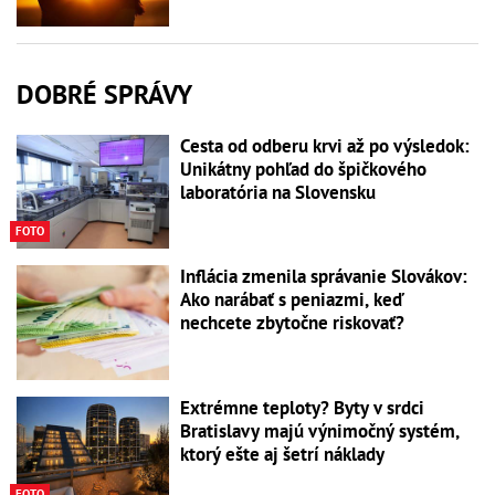
DOBRÉ SPRÁVY
Cesta od odberu krvi až po výsledok:
Unikátny pohľad do špičkového
laboratória na Slovensku
FOTO
Inflácia zmenila správanie Slovákov:
Ako narábať s peniazmi, keď
nechcete zbytočne riskovať?
Extrémne teploty? Byty v srdci
Bratislavy majú výnimočný systém,
ktorý ešte aj šetrí náklady
FOTO