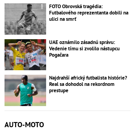
FOTO Obrovská tragédia:
Futbalového reprezentanta dobili na
ulici na smrť
UAE oznámilo zásadnú správu:
Vedenie tímu si zvolilo nástupcu
Pogačara
Najdrahší africký futbalista histórie?
Real sa dohodol na rekordnom
prestupe
AUTO-MOTO