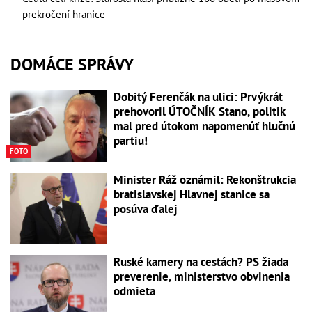
prekročení hranice
DOMÁCE SPRÁVY
Dobitý Ferenčák na ulici: Prvýkrát
prehovoril ÚTOČNÍK Stano, politik
mal pred útokom napomenúť hlučnú
partiu!
FOTO
Minister Ráž oznámil: Rekonštrukcia
bratislavskej Hlavnej stanice sa
posúva ďalej
Ruské kamery na cestách? PS žiada
preverenie, ministerstvo obvinenia
odmieta