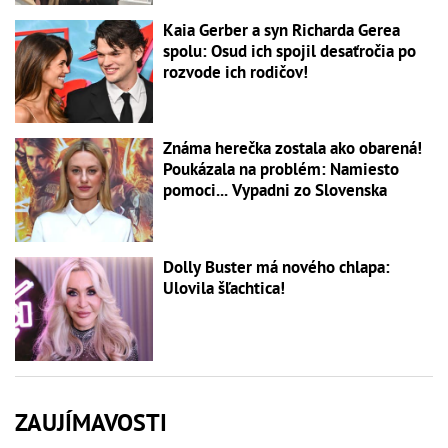
Kaia Gerber a syn Richarda Gerea
spolu: Osud ich spojil desaťročia po
rozvode ich rodičov!
Známa herečka zostala ako obarená!
Poukázala na problém: Namiesto
pomoci... Vypadni zo Slovenska
Dolly Buster má nového chlapa:
Ulovila šľachtica!
ZAUJÍMAVOSTI