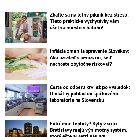
Zbaľte sa na letný piknik bez stresu:
Tieto praktické vychytávky vám
ušetria miesto v batohu!
Inflácia zmenila správanie Slovákov:
Ako narábať s peniazmi, keď
nechcete zbytočne riskovať?
Cesta od odberu krvi až po výsledok:
Unikátny pohľad do špičkového
laboratória na Slovensku
Extrémne teploty? Byty v srdci
Bratislavy majú výnimočný systém,
ktorý ešte aj šetrí náklady