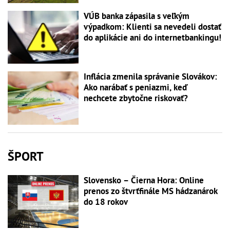
VÚB banka zápasila s veľkým
výpadkom: Klienti sa nevedeli dostať
do aplikácie ani do internetbankingu!
Inflácia zmenila správanie Slovákov:
Ako narábať s peniazmi, keď
nechcete zbytočne riskovať?
ŠPORT
Slovensko – Čierna Hora: Online
prenos zo štvrťfinále MS hádzanárok
do 18 rokov