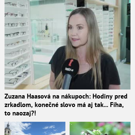
Zuzana Haasová na nákupoch: Hodiny pred
zrkadlom, konečné slovo má aj tak... Fíha,
to naozaj?!