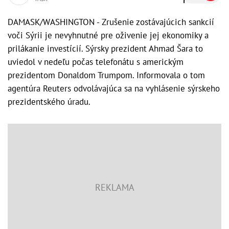
DAMASK/WASHINGTON - Zrušenie zostávajúcich sankcií
voči Sýrii je nevyhnutné pre oživenie jej ekonomiky a
prilákanie investícií. Sýrsky prezident Ahmad Šara to
uviedol v nedeľu počas telefonátu s americkým
prezidentom Donaldom Trumpom. Informovala o tom
agentúra Reuters odvolávajúca sa na vyhlásenie sýrskeho
prezidentského úradu.