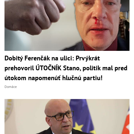
Dobitý Ferenčák na ulici: Prvýkrát
prehovoril ÚTOČNÍK Stano, politik mal pred
útokom napomenúť hlučnú partiu!
Domáce