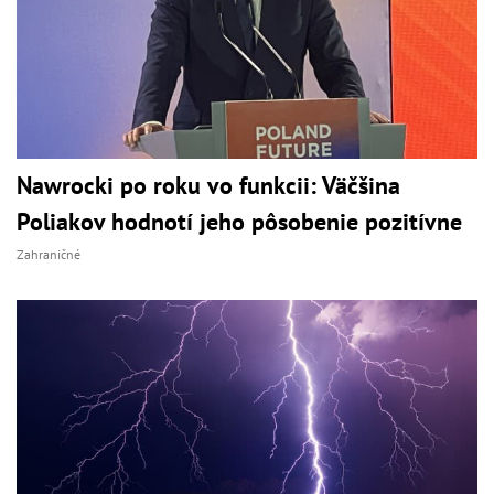
Nawrocki po roku vo funkcii: Väčšina
Poliakov hodnotí jeho pôsobenie pozitívne
Zahraničné