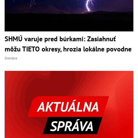
SHMÚ varuje pred búrkami: Zasiahnuť
môžu TIETO okresy, hrozia lokálne povodne
Domáce