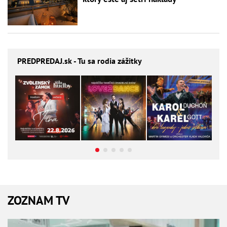
PREDPREDAJ
.sk - Tu sa rodia zážitky
ZOZNAM TV