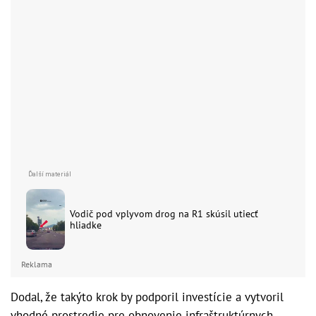
Vodič pod vplyvom drog na R1 skúsil utiecť
hliadke
Reklama
Dodal, že takýto krok by podporil investície a vytvoril
vhodné prostredie pre obnovenie infraštruktúrnych