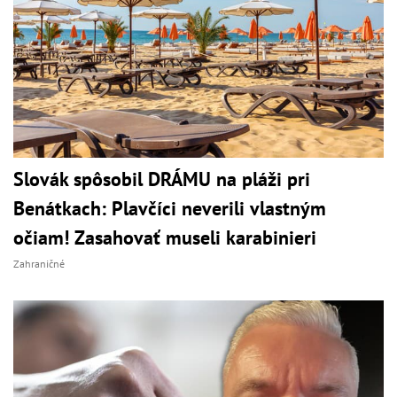
Slovák spôsobil DRÁMU na pláži pri
Benátkach: Plavčíci neverili vlastným
očiam! Zasahovať museli karabinieri
Zahraničné