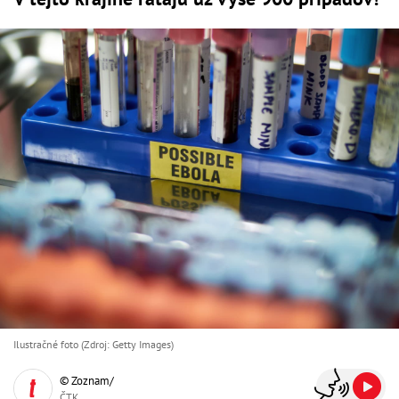
Ilustračné foto (Zdroj: Getty Images)
© Zoznam/
ČTK