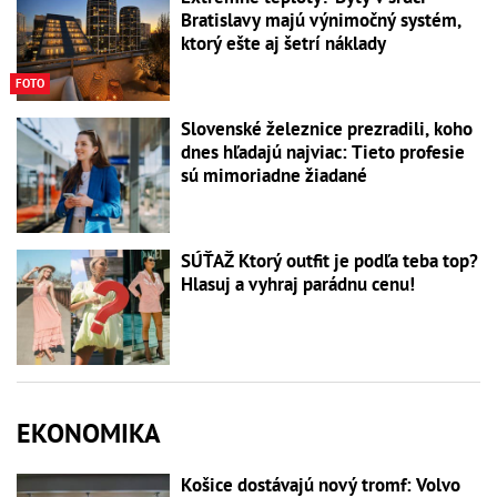
Bratislavy majú výnimočný systém,
ktorý ešte aj šetrí náklady
FOTO
Slovenské železnice prezradili, koho
dnes hľadajú najviac: Tieto profesie
sú mimoriadne žiadané
SÚŤAŽ Ktorý outfit je podľa teba top?
Hlasuj a vyhraj parádnu cenu!
EKONOMIKA
Košice dostávajú nový tromf: Volvo