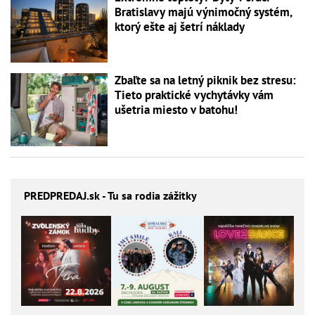
Bratislavy majú výnimočný systém,
ktorý ešte aj šetrí náklady
Zbaľte sa na letný piknik bez stresu:
Tieto praktické vychytávky vám
ušetria miesto v batohu!
PREDPREDAJ
.sk - Tu sa rodia zážitky