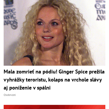
Mala zomrieť na pódiu! Ginger Spice prežila
vyhrážky teroristu, kolaps na vrchole slávy
aj poníženie v spálni
Osobnosti