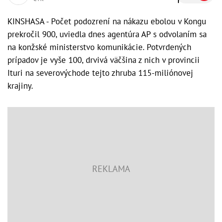
KINSHASA - Počet podozrení na nákazu ebolou v Kongu
prekročil 900, uviedla dnes agentúra AP s odvolaním sa
na konžské ministerstvo komunikácie. Potvrdených
prípadov je vyše 100, drvivá väčšina z nich v provincii
Ituri na severovýchode tejto zhruba 115-miliónovej
krajiny.