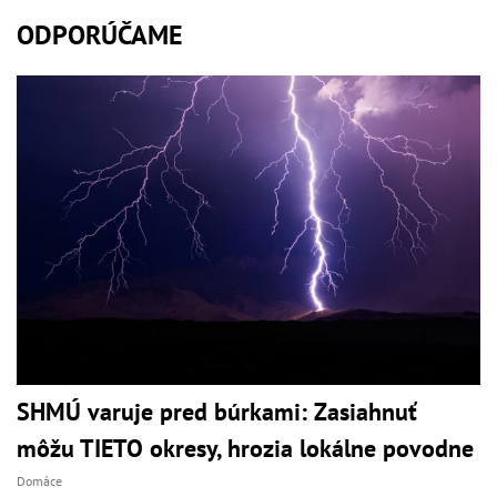
ODPORÚČAME
SHMÚ varuje pred búrkami: Zasiahnuť
môžu TIETO okresy, hrozia lokálne povodne
Domáce