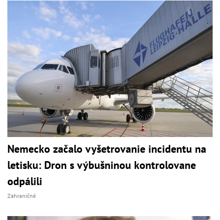
Nemecko začalo vyšetrovanie incidentu na
letisku: Dron s výbušninou kontrolovane
odpálili
Zahraničné