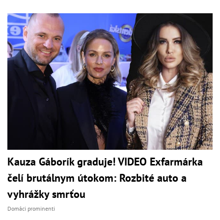
Kauza Gáborík graduje! VIDEO Exfarmárka
čelí brutálnym útokom: Rozbité auto a
vyhrážky smrťou
Domáci prominenti