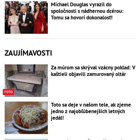
Michael Douglas vyrazil do
spoločnosti s nádhernou dcérou:
Tomu sa hovorí dokonalosť!
ZAUJÍMAVOSTI
Za múrom sa skrýval vzácny poklad: V
kaštieli objavili zamurovaný oltár
FOTO
Toto sa deje v našom tele, ak zjeme
jedno z najobľúbenejších letných
jedál!