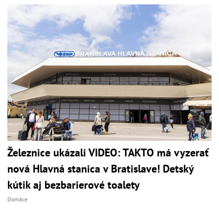
Železnice ukázali VIDEO: TAKTO má vyzerať
nová Hlavná stanica v Bratislave! Detský
kútik aj bezbarierové toalety
Domáce