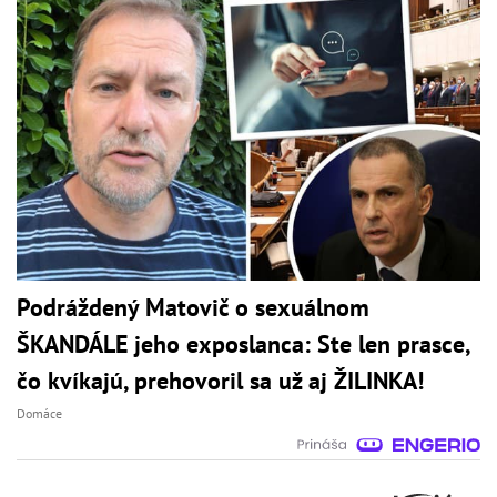
Podráždený Matovič o sexuálnom
ŠKANDÁLE jeho exposlanca: Ste len prasce,
čo kvíkajú, prehovoril sa už aj ŽILINKA!
Domáce