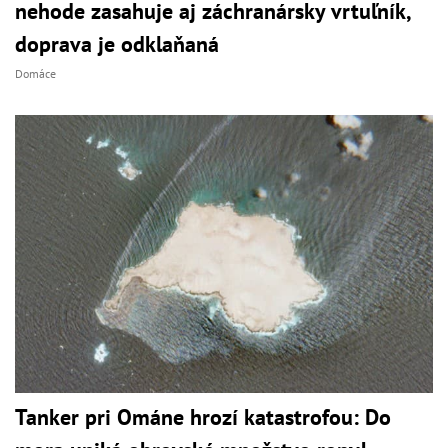
nehode zasahuje aj záchranársky vrtuľník,
doprava je odklaňaná
Domáce
Tanker pri Ománe hrozí katastrofou: Do