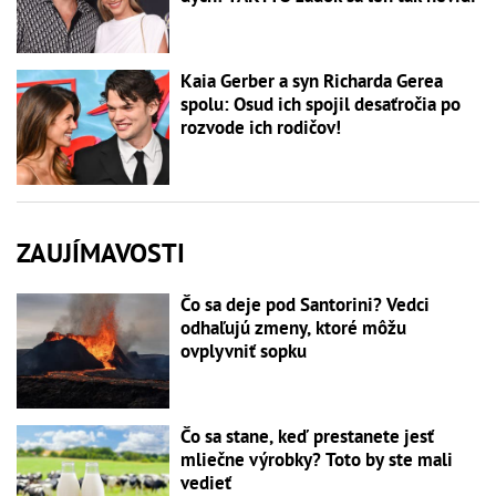
Kaia Gerber a syn Richarda Gerea
spolu: Osud ich spojil desaťročia po
rozvode ich rodičov!
ZAUJÍMAVOSTI
Čo sa deje pod Santorini? Vedci
odhaľujú zmeny, ktoré môžu
ovplyvniť sopku
Čo sa stane, keď prestanete jesť
mliečne výrobky? Toto by ste mali
vedieť