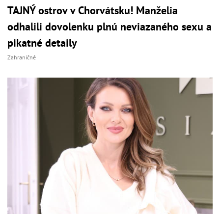
TAJNÝ ostrov v Chorvátsku! Manželia
odhalili dovolenku plnú neviazaného sexu a
pikatné detaily
Zahraničné