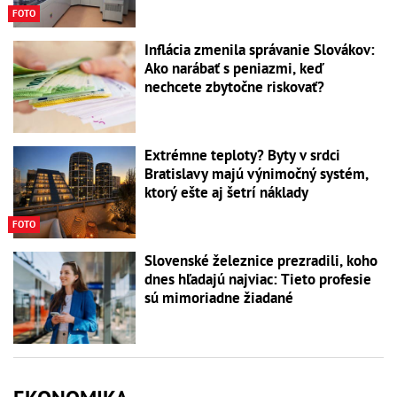
FOTO
Inflácia zmenila správanie Slovákov:
Ako narábať s peniazmi, keď
nechcete zbytočne riskovať?
Extrémne teploty? Byty v srdci
Bratislavy majú výnimočný systém,
ktorý ešte aj šetrí náklady
FOTO
Slovenské železnice prezradili, koho
dnes hľadajú najviac: Tieto profesie
sú mimoriadne žiadané