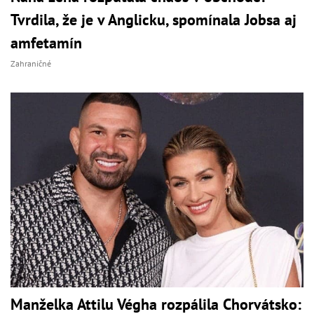
Tvrdila, že je v Anglicku, spomínala Jobsa aj
amfetamín
Zahraničné
Manželka Attilu Végha rozpálila Chorvátsko: