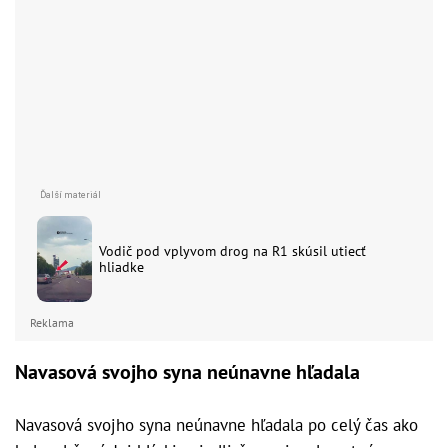
Vodič pod vplyvom drog na R1 skúsil utiecť
hliadke
Reklama
Navasová svojho syna neúnavne hľadala
Navasová svojho syna neúnavne hľadala po celý čas ako