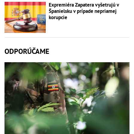
Expremiéra Zapatera vyšetrujú v
Španielsku v prípade nepriamej
korupcie
ODPORÚČAME