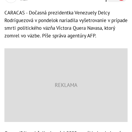
CARACAS - Dočasná prezidentka Venezuely Delcy
Rodríguezová v pondelok nariadila vyšetrovanie v prípade
smrti politického väzňa Víctora Quera Navasa, ktorý
zomrel vo väzbe. Píše správa agentúry AFP.