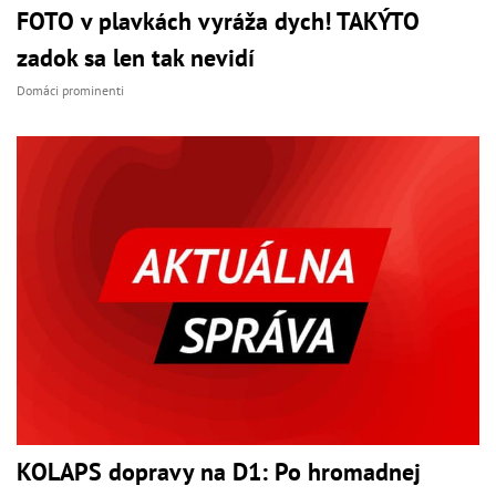
FOTO v plavkách vyráža dych! TAKÝTO
zadok sa len tak nevidí
Domáci prominenti
KOLAPS dopravy na D1: Po hromadnej