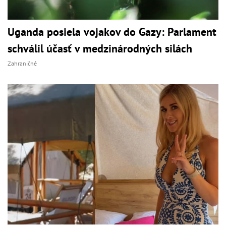
Uganda posiela vojakov do Gazy: Parlament
schválil účasť v medzinárodných silách
Zahraničné