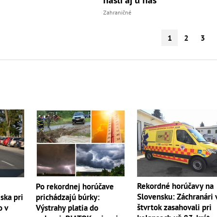
Zahraničné
1
2
3
Rekordné horúčavy na
Po rekordnej horúčave
Slovensku: Záchranári 
ska pri
prichádzajú búrky:
štvrtok zasahovali pri
o v
Výstrahy platia do