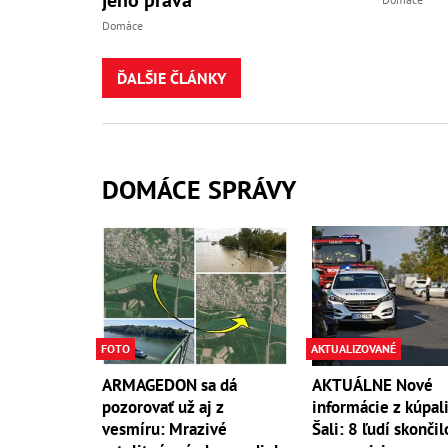
Domáce
ĎALŠIE ČLÁNKY
DOMÁCE SPRÁVY
FOTO
AKTUALIZOVANÉ
ARMAGEDON sa dá
AKTUÁLNE Nové
pozorovať už aj z
informácie z kúpali
vesmíru: Mrazivé
Šali: 8 ľudí skončil