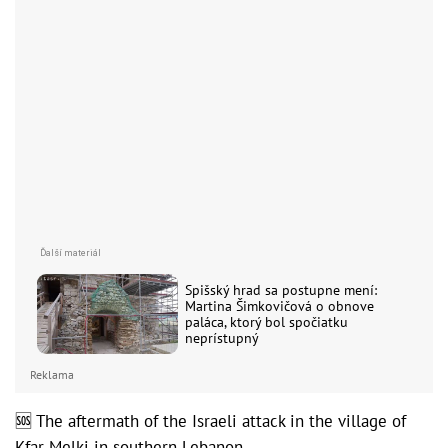
Spišský hrad sa postupne mení:
Martina Šimkovičová o obnove
paláca, ktorý bol spočiatku
neprístupný
Reklama
🆘 The aftermath of the Israeli attack in the village of
Kfar Melki in southern Lebanon