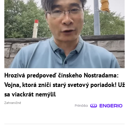
Hrozivá predpoveď čínskeho Nostradama:
Vojna, ktorá zničí starý svetový poriadok! Už
sa viackrát nemýlil
Zahraničné