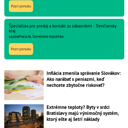
Pozri ponuku
Špecialista pre predaj a kontakt so zákazníkmi - Trenčiansky
kraj
LepsiaPraca.sk, Slovenská republika
Pozri ponuku
Inflácia zmenila správanie Slovákov:
Ako narábať s peniazmi, keď
nechcete zbytočne riskovať?
Extrémne teploty? Byty v srdci
Bratislavy majú výnimočný systém,
ktorý ešte aj šetrí náklady