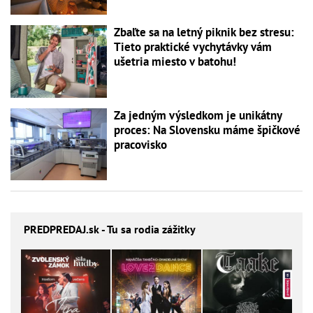
Zbaľte sa na letný piknik bez stresu:
Tieto praktické vychytávky vám
ušetria miesto v batohu!
Za jedným výsledkom je unikátny
proces: Na Slovensku máme špičkové
pracovisko
PREDPREDAJ
.sk - Tu sa rodia zážitky