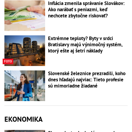
Inflácia zmenila správanie Slovákov:
Ako narábať s peniazmi, keď
nechcete zbytočne riskovať?
Extrémne teploty? Byty v srdci
Bratislavy majú výnimočný systém,
ktorý ešte aj šetrí náklady
FOTO
Slovenské železnice prezradili, koho
dnes hľadajú najviac: Tieto profesie
sú mimoriadne žiadané
EKONOMIKA