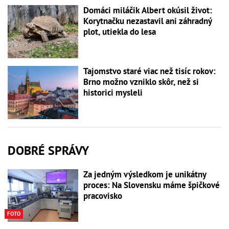
Domáci miláčik Albert okúsil život:
Korytnačku nezastavil ani záhradný
plot, utiekla do lesa
Tajomstvo staré viac než tisíc rokov:
Brno možno vzniklo skôr, než si
historici mysleli
DOBRÉ SPRÁVY
Za jedným výsledkom je unikátny
proces: Na Slovensku máme špičkové
pracovisko
FOTO