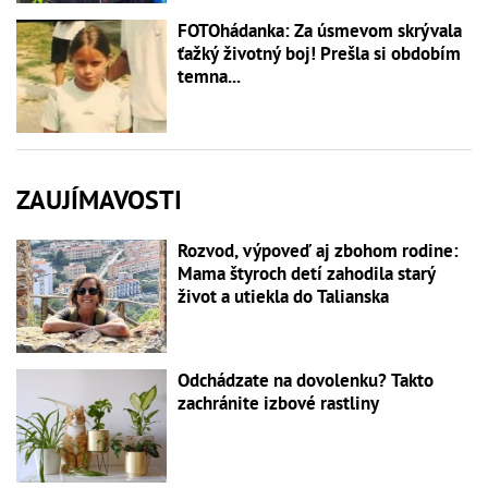
FOTOhádanka: Za úsmevom skrývala
ťažký životný boj! Prešla si obdobím
temna...
ZAUJÍMAVOSTI
Rozvod, výpoveď aj zbohom rodine:
Mama štyroch detí zahodila starý
život a utiekla do Talianska
Odchádzate na dovolenku? Takto
zachránite izbové rastliny