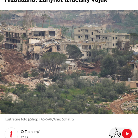
Ilustračné foto (Zdroj: TASR/AP/Ariel Schalit)
© Zoznam/
TASR