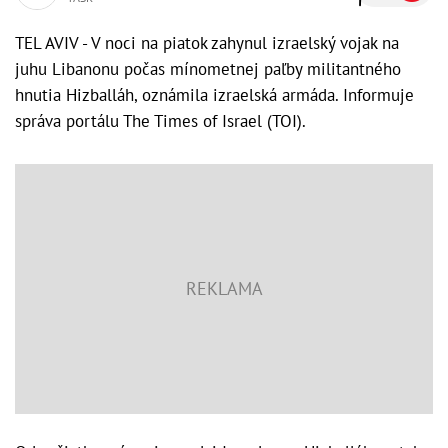
TEL AVIV - V noci na piatok zahynul izraelský vojak na
juhu Libanonu počas mínometnej paľby militantného
hnutia Hizballáh, oznámila izraelská armáda. Informuje
správa portálu The Times of Israel (TOI).