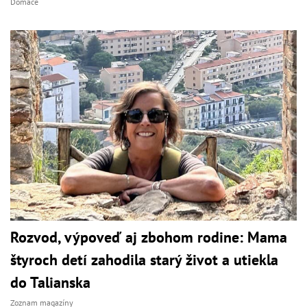
Domáce
Rozvod, výpoveď aj zbohom rodine: Mama
štyroch detí zahodila starý život a utiekla
do Talianska
Zoznam magazíny