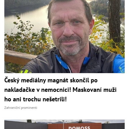
Český mediálny magnát skončil po
nakladačke v nemocnici! Maskovaní muži
ho ani trochu nešetrili!
Zahraniční prominenti