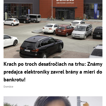
Krach po troch desaťročiach na trhu: Známy
predajca elektroniky zavrel brány a mieri do
bankrotu!
Domáce