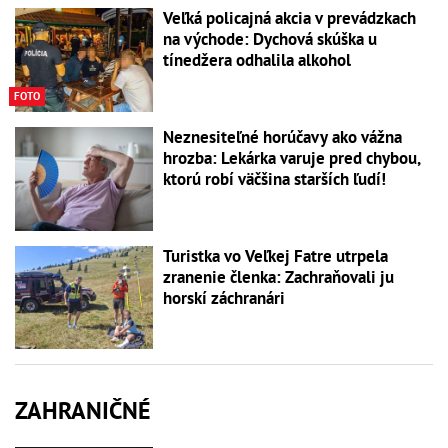
Veľká policajná akcia v prevádzkach
na východe: Dychová skúška u
tínedžera odhalila alkohol
FOTO
Neznesiteľné horúčavy ako vážna
hrozba: Lekárka varuje pred chybou,
ktorú robí väčšina starších ľudí!
Turistka vo Veľkej Fatre utrpela
zranenie členka: Zachraňovali ju
horskí záchranári
ZAHRANIČNÉ