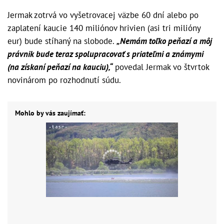
Jermak zotrvá vo vyšetrovacej väzbe 60 dní alebo po
zaplatení kaucie 140 miliónov hrivien (asi tri milióny
eur) bude stíhaný na slobode.
„Nemám toľko peňazí a môj
právnik bude teraz spolupracovať s priateľmi a známymi
(na získaní peňazí na kauciu),“
povedal Jermak vo štvrtok
novinárom po rozhodnutí súdu.
Mohlo by vás zaujímať: