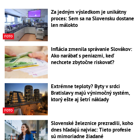
Za jedným výsledkom je unikátny
proces: Sem sa na Slovensku dostane
len málokto
FOTO
Inflácia zmenila správanie Slovákov:
Ako narábať s peniazmi, keď
nechcete zbytočne riskovať?
Extrémne teploty? Byty v srdci
Bratislavy majú výnimočný systém,
ktorý ešte aj šetrí náklady
FOTO
Slovenské železnice prezradili, koho
dnes hľadajú najviac: Tieto profesie
sú mimoriadne žiadané