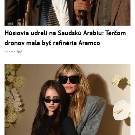
Húsíovia udreli na Saudskú Arábiu: Terčom
dronov mala byť rafinéria Aramco
Zahraničné