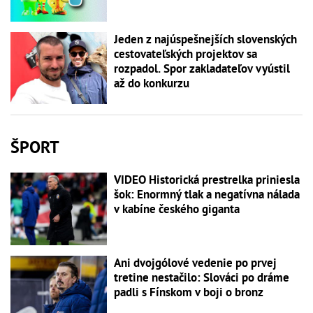
Jeden z najúspešnejších slovenských
cestovateľských projektov sa
rozpadol. Spor zakladateľov vyústil
až do konkurzu
ŠPORT
VIDEO Historická prestrelka priniesla
šok: Enormný tlak a negatívna nálada
v kabíne českého giganta
Ani dvojgólové vedenie po prvej
tretine nestačilo: Slováci po dráme
padli s Fínskom v boji o bronz