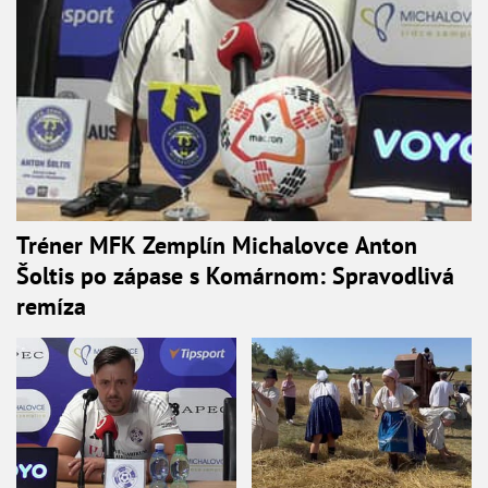
Tréner MFK Zemplín Michalovce Anton
Šoltis po zápase s Komárnom: Spravodlivá
remíza