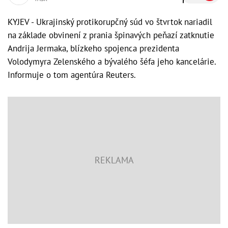
KYJEV - Ukrajinský protikorupčný súd vo štvrtok nariadil
na základe obvinení z prania špinavých peňazí zatknutie
Andrija Jermaka, blízkeho spojenca prezidenta
Volodymyra Zelenského a bývalého šéfa jeho kancelárie.
Informuje o tom agentúra Reuters.