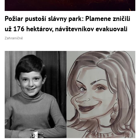
Požiar pustoší slávny park: Plamene zničili
už 176 hektárov, návštevníkov evakuovali
Zahraničné