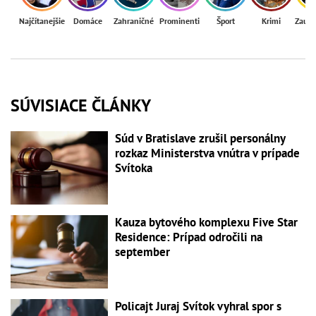
Najčítanejšie
Domáce
Zahraničné
Prominenti
Šport
Krimi
Zaují
SÚVISIACE ČLÁNKY
Súd v Bratislave zrušil personálny
rozkaz Ministerstva vnútra v prípade
Svítoka
Kauza bytového komplexu Five Star
Residence: Prípad odročili na
september
Policajt Juraj Svítok vyhral spor s