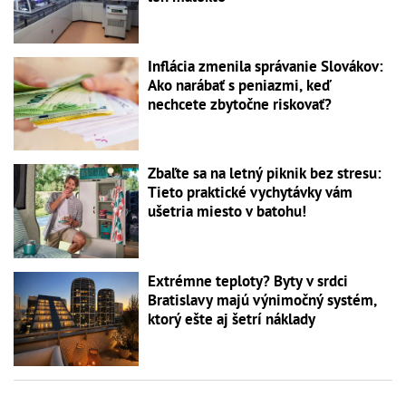
Inflácia zmenila správanie Slovákov:
Ako narábať s peniazmi, keď
nechcete zbytočne riskovať?
Zbaľte sa na letný piknik bez stresu:
Tieto praktické vychytávky vám
ušetria miesto v batohu!
Extrémne teploty? Byty v srdci
Bratislavy majú výnimočný systém,
ktorý ešte aj šetrí náklady