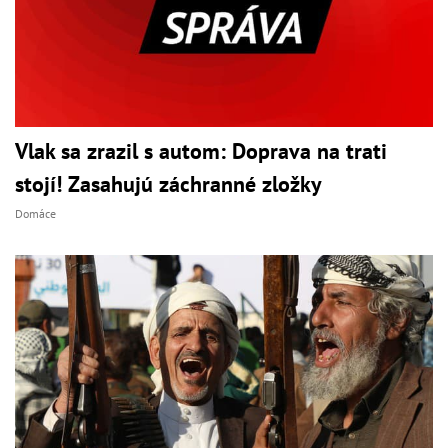
Vlak sa zrazil s autom: Doprava na trati
stojí! Zasahujú záchranné zložky
Domáce