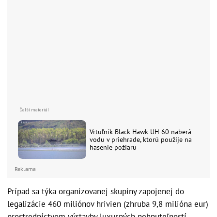
Vrtuľník Black Hawk UH-60 naberá
vodu v priehrade, ktorú použije na
hasenie požiaru
Reklama
Prípad sa týka organizovanej skupiny zapojenej do
legalizácie 460 miliónov hrivien (zhruba 9,8 milióna eur)
prostredníctvom výstavby luxusných nehnuteľností