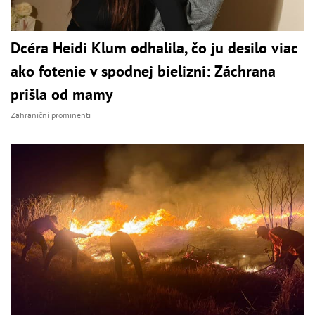
Dcéra Heidi Klum odhalila, čo ju desilo viac
ako fotenie v spodnej bielizni: Záchrana
prišla od mamy
Zahraniční prominenti