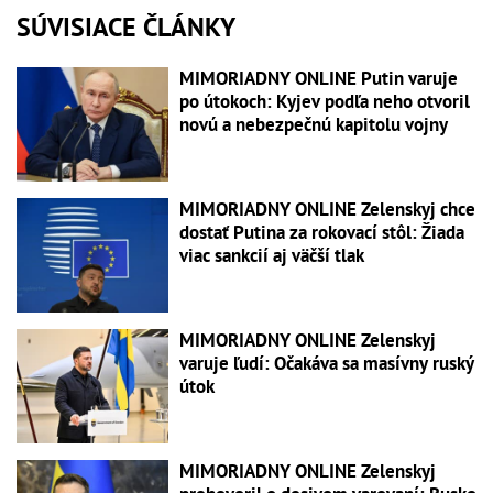
SÚVISIACE ČLÁNKY
MIMORIADNY ONLINE Putin varuje
po útokoch: Kyjev podľa neho otvoril
novú a nebezpečnú kapitolu vojny
MIMORIADNY ONLINE Zelenskyj chce
dostať Putina za rokovací stôl: Žiada
viac sankcií aj väčší tlak
MIMORIADNY ONLINE Zelenskyj
varuje ľudí: Očakáva sa masívny ruský
útok
MIMORIADNY ONLINE Zelenskyj