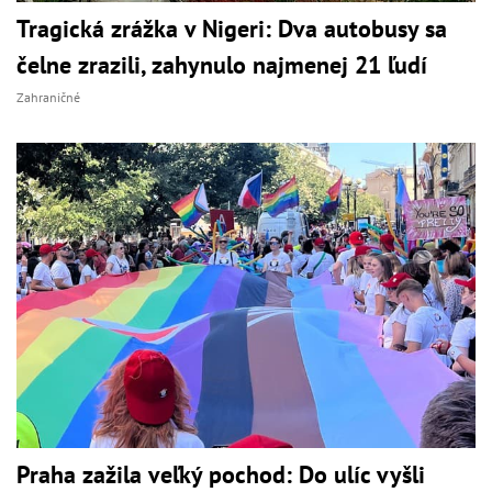
Tragická zrážka v Nigeri: Dva autobusy sa
čelne zrazili, zahynulo najmenej 21 ľudí
Zahraničné
Praha zažila veľký pochod: Do ulíc vyšli