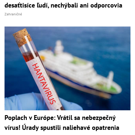
desaťtisíce ľudí, nechýbali ani odporcovia
Zahraničné
Poplach v Európe: Vrátil sa nebezpečný
vírus! Úrady spustili naliehavé opatrenia