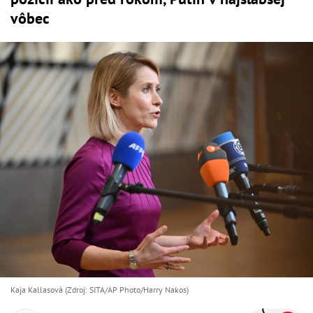
vôbec
Kaja Kallasová (Zdroj: SITA/AP Photo/Harry Nakos)