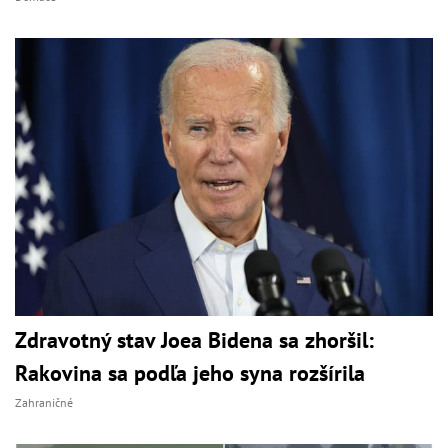
Zdravotný stav Joea Bidena sa zhoršil:
Rakovina sa podľa jeho syna rozšírila
Zahraničné