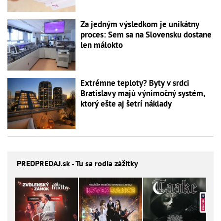
Za jedným výsledkom je unikátny
proces: Sem sa na Slovensku dostane
len málokto
Extrémne teploty? Byty v srdci
Bratislavy majú výnimočný systém,
ktorý ešte aj šetrí náklady
PREDPREDAJ
.sk - Tu sa rodia zážitky