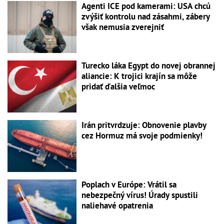
Agenti ICE pod kamerami: USA chcú
zvýšiť kontrolu nad zásahmi, zábery
však nemusia zverejniť
Turecko láka Egypt do novej obrannej
aliancie: K trojici krajín sa môže
pridať ďalšia veľmoc
Irán pritvrdzuje: Obnovenie plavby
cez Hormuz má svoje podmienky!
Poplach v Európe: Vrátil sa
nebezpečný vírus! Úrady spustili
naliehavé opatrenia