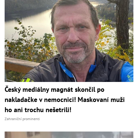
Český mediálny magnát skončil po
nakladačke v nemocnici! Maskovaní muži
ho ani trochu nešetrili!
Zahraniční prominenti