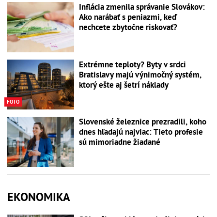
Inflácia zmenila správanie Slovákov:
Ako narábať s peniazmi, keď
nechcete zbytočne riskovať?
Extrémne teploty? Byty v srdci
Bratislavy majú výnimočný systém,
ktorý ešte aj šetrí náklady
FOTO
Slovenské železnice prezradili, koho
dnes hľadajú najviac: Tieto profesie
sú mimoriadne žiadané
EKONOMIKA