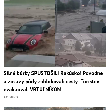
Silné búrky SPUSTOŠILI Rakúsko! Povodne
a zosuvy pôdy zablokovali cesty: Turistov
evakuovali VRTUĽNÍKOM
Zahraničné