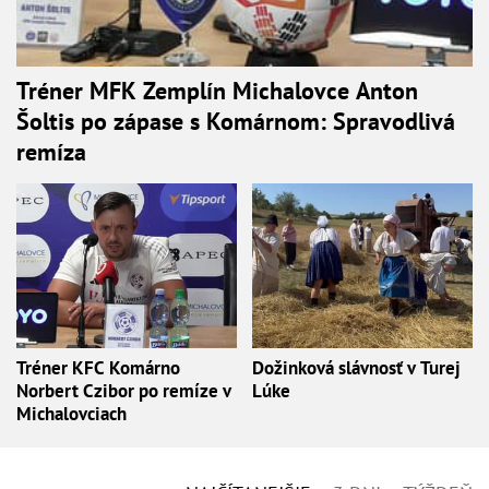
Tréner MFK Zemplín Michalovce Anton
Šoltis po zápase s Komárnom: Spravodlivá
remíza
Tréner KFC Komárno
Dožinková slávnosť v Turej
Norbert Czibor po remíze v
Lúke
Michalovciach