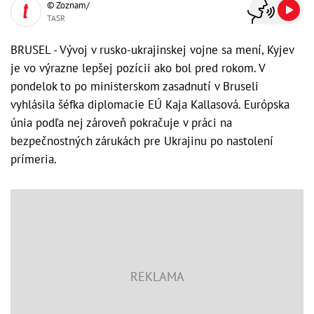
© Zoznam/
TASR
BRUSEL - Vývoj v rusko-ukrajinskej vojne sa mení, Kyjev
je vo výrazne lepšej pozícii ako bol pred rokom. V
pondelok to po ministerskom zasadnutí v Bruseli
vyhlásila šéfka diplomacie EÚ Kaja Kallasová. Európska
únia podľa nej zároveň pokračuje v práci na
bezpečnostných zárukách pre Ukrajinu po nastolení
prímeria.