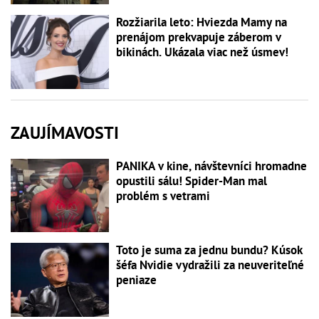
Rozžiarila leto: Hviezda Mamy na
prenájom prekvapuje záberom v
bikinách. Ukázala viac než úsmev!
ZAUJÍMAVOSTI
PANIKA v kine, návštevníci hromadne
opustili sálu! Spider-Man mal
problém s vetrami
Toto je suma za jednu bundu? Kúsok
šéfa Nvidie vydražili za neuveriteľné
peniaze