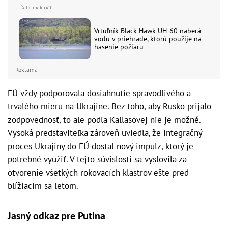
Vrtuľník Black Hawk UH-60 naberá
vodu v priehrade, ktorú použije na
hasenie požiaru
Reklama
EÚ vždy podporovala dosiahnutie spravodlivého a
trvalého mieru na Ukrajine. Bez toho, aby Rusko prijalo
zodpovednosť, to ale podľa Kallasovej nie je možné.
Vysoká predstaviteľka zároveň uviedla, že integračný
proces Ukrajiny do EÚ dostal nový impulz, ktorý je
potrebné využiť. V tejto súvislosti sa vyslovila za
otvorenie všetkých rokovacích klastrov ešte pred
blížiacim sa letom.
Jasný odkaz pre Putina