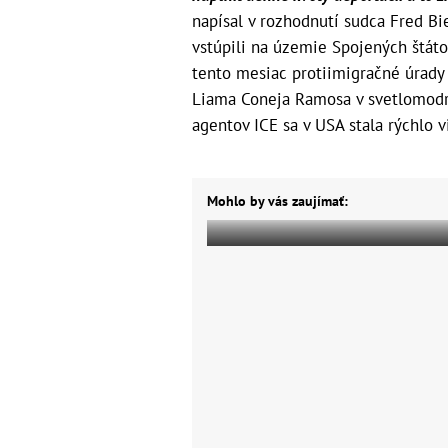
napísal v rozhodnutí sudca Fred Bi
vstúpili na územie Spojených štáto
tento mesiac protiimigračné úrady z
Liama Coneja Ramosa v svetlomodre
agentov ICE sa v USA stala rýchlo v
Mohlo by vás zaujímať: