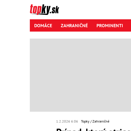
DOMÁCE
ZAHRANIČNÉ
PROMINENTI
1.2.2026 6:06
Topky
Zahraničné