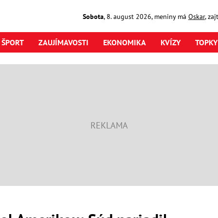
Sobota
,
8. august
2026
,
meniny má
Oskar
, za
ŠPORT
ZAUJÍMAVOSTI
EKONOMIKA
KVÍZY
TOPKY