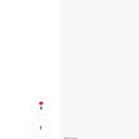
0
Reklama