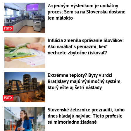
Za jedným výsledkom je unikátny
proces: Sem sa na Slovensku dostane
len málokto
FOTO
Inflácia zmenila správanie Slovákov:
Ako narábať s peniazmi, keď
nechcete zbytočne riskovať?
Extrémne teploty? Byty v srdci
Bratislavy majú výnimočný systém,
ktorý ešte aj šetrí náklady
FOTO
Slovenské železnice prezradili, koho
dnes hľadajú najviac: Tieto profesie
sú mimoriadne žiadané