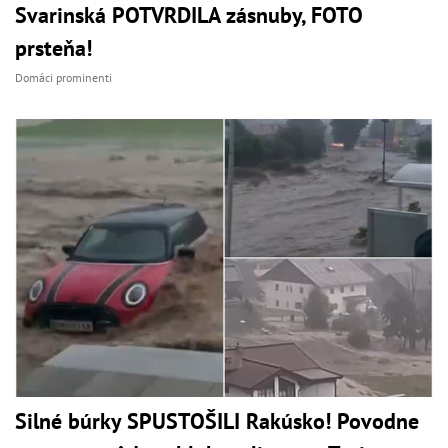
Svarinská POTVRDILA zásnuby, FOTO
prsteňa!
Domáci prominenti
Silné búrky SPUSTOŠILI Rakúsko! Povodne