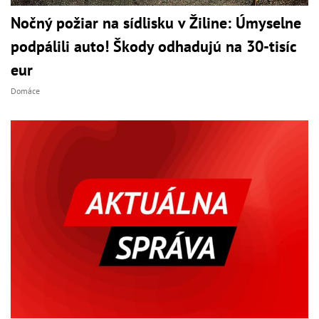
Nočný požiar na sídlisku v Žiline: Úmyselne
podpálili auto! Škody odhadujú na 30-tisíc
eur
Domáce