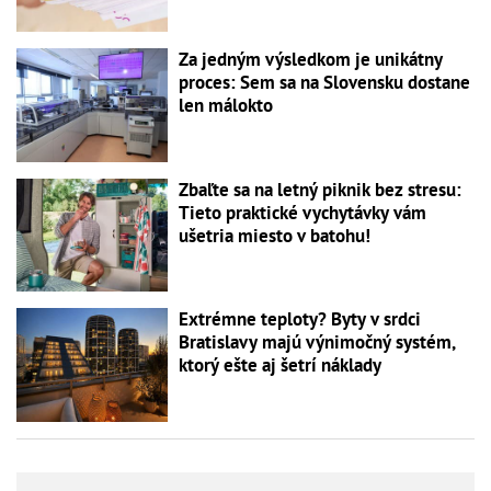
Za jedným výsledkom je unikátny
proces: Sem sa na Slovensku dostane
len málokto
Zbaľte sa na letný piknik bez stresu:
Tieto praktické vychytávky vám
ušetria miesto v batohu!
Extrémne teploty? Byty v srdci
Bratislavy majú výnimočný systém,
ktorý ešte aj šetrí náklady