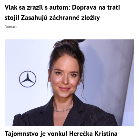
Vlak sa zrazil s autom: Doprava na trati
stojí! Zasahujú záchranné zložky
Domáce
Tajomnstvo je vonku! Herečka Kristína