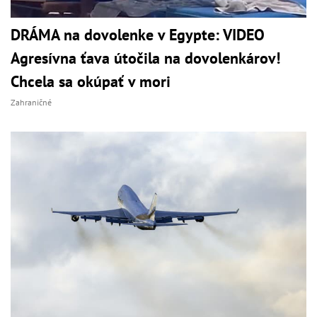
DRÁMA na dovolenke v Egypte: VIDEO
Agresívna ťava útočila na dovolenkárov!
Chcela sa okúpať v mori
Zahraničné