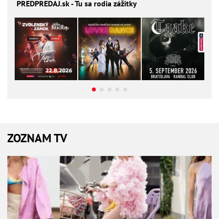
PREDPREDAJ
.sk - Tu sa rodia zážitky
ZOZNAM TV