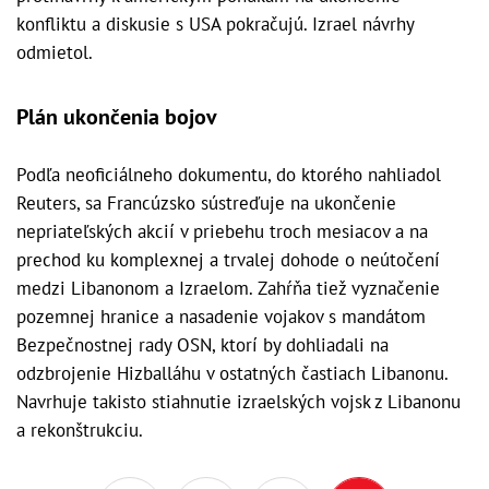
konfliktu a diskusie s USA pokračujú. Izrael návrhy
odmietol.
Plán ukončenia bojov
Podľa neoficiálneho dokumentu, do ktorého nahliadol
Reuters, sa Francúzsko sústreďuje na ukončenie
nepriateľských akcií v priebehu troch mesiacov a na
prechod ku komplexnej a trvalej dohode o neútočení
medzi Libanonom a Izraelom. Zahŕňa tiež vyznačenie
pozemnej hranice a nasadenie vojakov s mandátom
Bezpečnostnej rady OSN, ktorí by dohliadali na
odzbrojenie Hizballáhu v ostatných častiach Libanonu.
Navrhuje takisto stiahnutie izraelských vojsk z Libanonu
a rekonštrukciu.