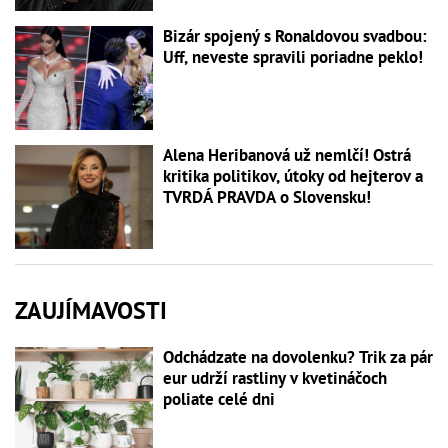
Bizár spojený s Ronaldovou svadbou:
Uff, neveste spravili poriadne peklo!
Alena Heribanová už nemlčí! Ostrá
kritika politikov, útoky od hejterov a
TVRDÁ PRAVDA o Slovensku!
ZAUJÍMAVOSTI
Odchádzate na dovolenku? Trik za pár
eur udrží rastliny v kvetináčoch
poliate celé dni