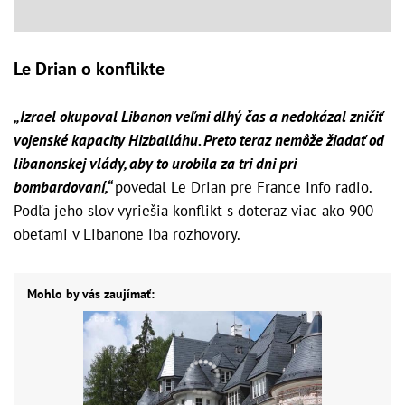
Le Drian o konflikte
„Izrael okupoval Libanon veľmi dlhý čas a nedokázal zničiť
vojenské kapacity Hizballáhu. Preto teraz nemôže žiadať od
libanonskej vlády, aby to urobila za tri dni pri
bombardovaní,“
povedal Le Drian pre France Info radio.
Podľa jeho slov vyriešia konflikt s doteraz viac ako 900
obeťami v Libanone iba rozhovory.
Mohlo by vás zaujímať: