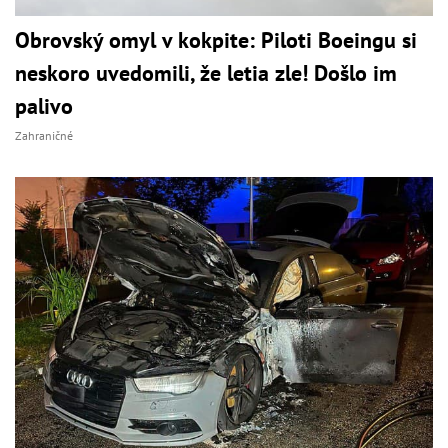
Obrovský omyl v kokpite: Piloti Boeingu si
neskoro uvedomili, že letia zle! Došlo im
palivo
Zahraničné