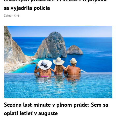
sa vyjadrila polícia
Zahraničné
Sezóna last minute v plnom prúde: Sem sa
oplatí letieť v auguste