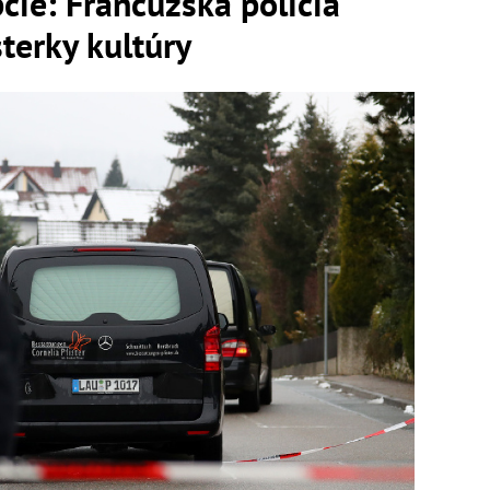
cie: Francúzska polícia
terky kultúry