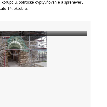
 korupciu, politické ovplyvňovanie a spreneveru
čalo 14. októbra.