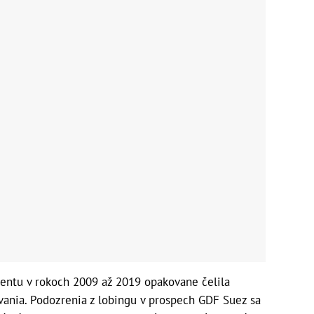
entu v rokoch 2009 až 2019 opakovane čelila
vania. Podozrenia z lobingu v prospech GDF Suez sa