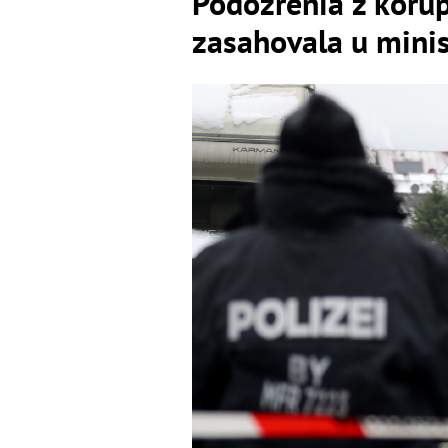
Podozrenia z korup
zasahovala u minis