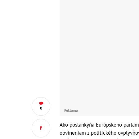
0
Reklama
Ako poslankyňa Európskeho parlam
obvineniam z politického ovplyvňo