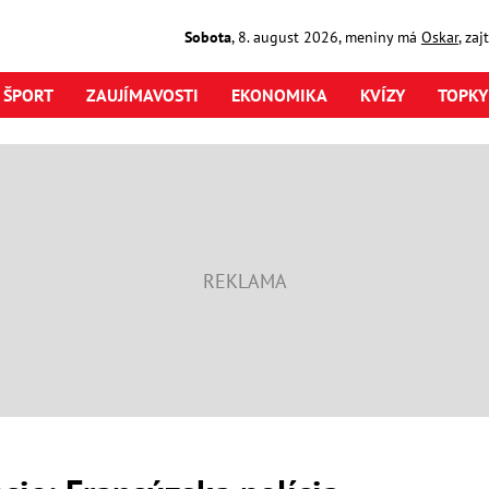
Sobota
,
8. august
2026
,
meniny má
Oskar
, za
ŠPORT
ZAUJÍMAVOSTI
EKONOMIKA
KVÍZY
TOPKY