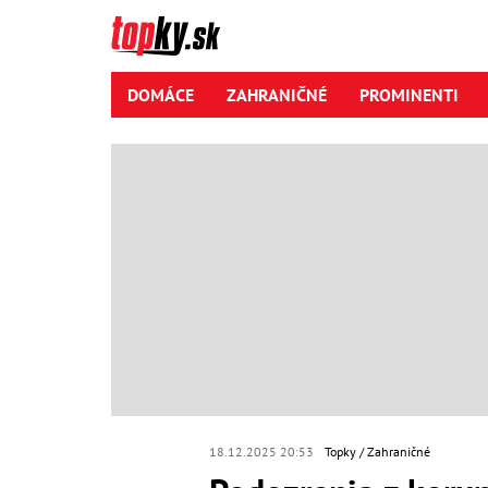
DOMÁCE
ZAHRANIČNÉ
PROMINENTI
18.12.2025 20:53
Topky
Zahraničné