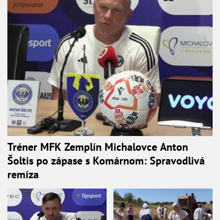
Tréner MFK Zemplín Michalovce Anton
Šoltis po zápase s Komárnom: Spravodlivá
remíza