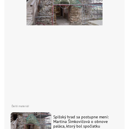
Spišský hrad sa postupne mení:
Martina Šimkovičová o obnove
paláca, ktorý bol spočiatku