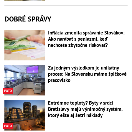
DOBRÉ SPRÁVY
Inflácia zmenila správanie Slovákov:
Ako narábať s peniazmi, keď
nechcete zbytočne riskovať?
Za jedným výsledkom je unikátny
proces: Na Slovensku máme špičkové
pracovisko
FOTO
Extrémne teploty? Byty v srdci
Bratislavy majú výnimočný systém,
ktorý ešte aj šetrí náklady
FOTO