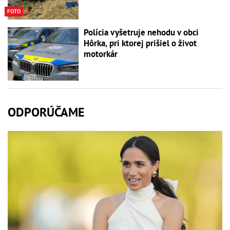
FOTO
Polícia vyšetruje nehodu v obci
Hôrka, pri ktorej prišiel o život
motorkár
ODPORÚČAME