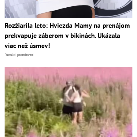
Rozžiarila leto: Hviezda Mamy na prenájom
prekvapuje záberom v bikinách. Ukázala
viac než úsmev!
Domáci prominenti