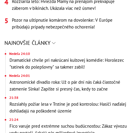
Rozžiarila leto: Hviezda Mamy na prenájom prekvapuje
záberom v bikinách. Ukázala viac než úsmev!
Pozor na uštipnutie komárom na dovolenke: V Európe
pribúdajú prípady nebezpečného ochorenia!
NAJNOVŠIE ČLÁNKY
Nedeľa 24:10
Dramatické chvíle pri nakrúcaní kultovej komédie: Horolezec
"tatínek do polepšovny" sa takmer zabil!
Nedeľa 24:01
Astronomické divadlo roka: Už o pár dní nás čaká čiastočné
zatmenie Slnka! Zapíšte si presný čas, kedy to začne
21:38
Rozsiahly požiar lesa v Trstíne je pod kontrolou: Hasiči naďalej
dohliadajú na poškodené územie
21:24
Fico varuje pred extrémne suchou budúcnosťou: Zákaz vývozu
vody nestačí, čakajú nás miliardové investície