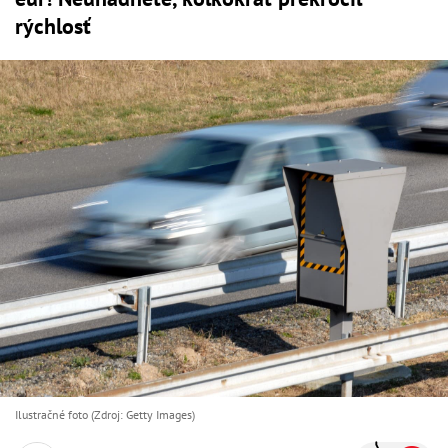
rýchlosť
Ilustračné foto (Zdroj: Getty Images)