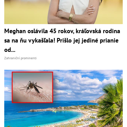
Meghan oslávila 45 rokov, kráľovská rodina
sa na ňu vykašľala! Prišlo jej jediné prianie
od...
Zahraniční prominenti