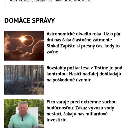
DOMÁCE SPRÁVY
Astronomické divadlo roka: Už o pár
dní nás čaká čiastočné zatmenie
Slnka! Zapíšte si presný čas, kedy to
začne
Rozsiahly požiar lesa v Trstíne je pod
kontrolou: Hasiči naďalej dohliadajú
na poškodené územie
Fico varuje pred extrémne suchou
budúcnosťou: Zákaz vývozu vody
nestačí, čakajú nás miliardové
investície