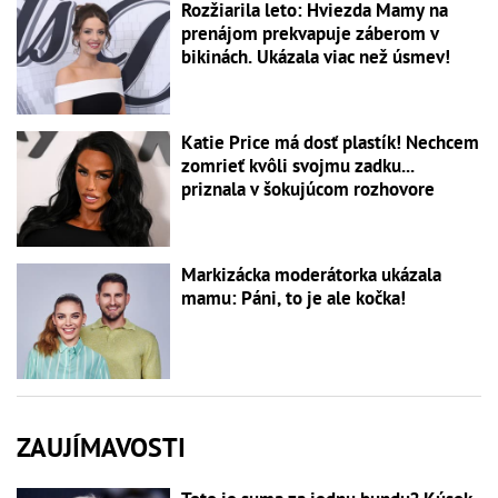
Rozžiarila leto: Hviezda Mamy na
prenájom prekvapuje záberom v
bikinách. Ukázala viac než úsmev!
Katie Price má dosť plastík! Nechcem
zomrieť kvôli svojmu zadku...
priznala v šokujúcom rozhovore
Markizácka moderátorka ukázala
mamu: Páni, to je ale kočka!
ZAUJÍMAVOSTI