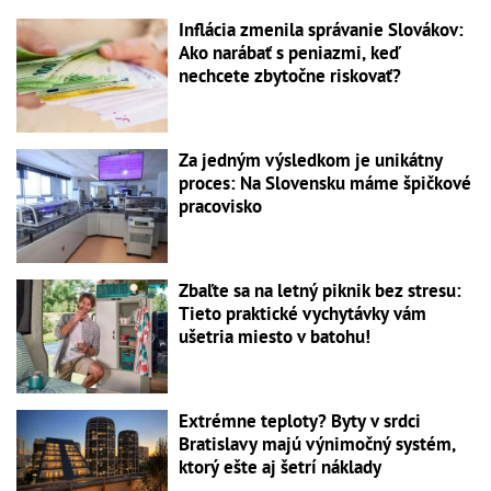
Inflácia zmenila správanie Slovákov:
Ako narábať s peniazmi, keď
nechcete zbytočne riskovať?
Za jedným výsledkom je unikátny
proces: Na Slovensku máme špičkové
pracovisko
Zbaľte sa na letný piknik bez stresu:
Tieto praktické vychytávky vám
ušetria miesto v batohu!
Extrémne teploty? Byty v srdci
Bratislavy majú výnimočný systém,
ktorý ešte aj šetrí náklady