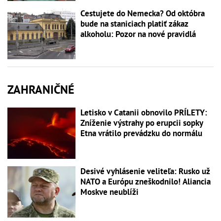
Cestujete do Nemecka? Od októbra
bude na staniciach platiť zákaz
alkoholu: Pozor na nové pravidlá
ZAHRANIČNÉ
Letisko v Catanii obnovilo PRÍLETY:
Zníženie výstrahy po erupcii sopky
Etna vrátilo prevádzku do normálu
Desivé vyhlásenie veliteľa: Rusko už
NATO a Európu zneškodnilo! Aliancia
Moskve neublíži