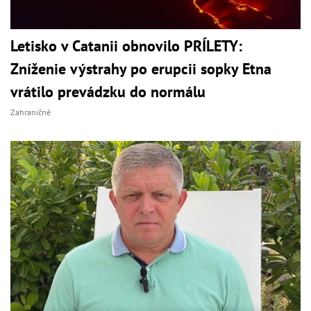
Letisko v Catanii obnovilo PRÍLETY:
Zníženie výstrahy po erupcii sopky Etna
vrátilo prevádzku do normálu
Zahraničné