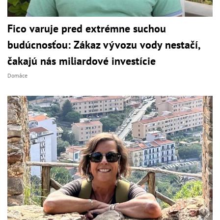
Fico varuje pred extrémne suchou
budúcnosťou: Zákaz vývozu vody nestačí,
čakajú nás miliardové investície
Domáce