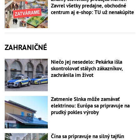
Zavrel všetky predajne, obchodné
centrum aj e-shop: TU už nenakúpite
ZAHRANIČNÉ
Niečo jej nesedelo: Pekárka išla
skontrolovať stálych zákazníkov,
zachránila im život
Zatmenie Slnka môže zamávať
elektrinou: Európa sa pripravuje na
prudký pokles výroby
Čína sa pripravuje na silný tajfún