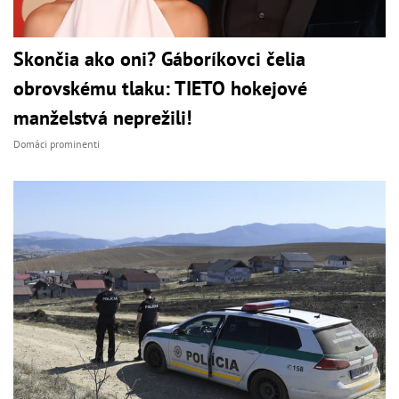
Skončia ako oni? Gáboríkovci čelia
obrovskému tlaku: TIETO hokejové
manželstvá neprežili!
Domáci prominenti