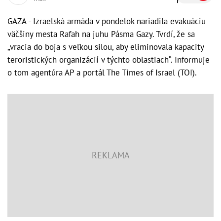
GAZA - Izraelská armáda v pondelok nariadila evakuáciu
väčšiny mesta Rafah na juhu Pásma Gazy. Tvrdí, že sa
„vracia do boja s veľkou silou, aby eliminovala kapacity
teroristických organizácií v týchto oblastiach“. Informuje
o tom agentúra AP a portál The Times of Israel (TOI).