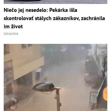
Niečo jej nesedelo: Pekárka išla
skontrolovať stálych zákazníkov, zachránila
im život
Zahraničné