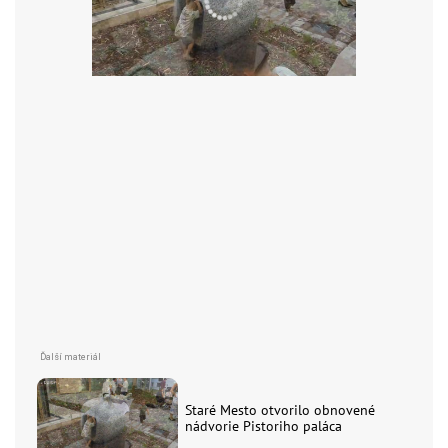
Staré Mesto otvorilo obnovené
nádvorie Pistoriho paláca