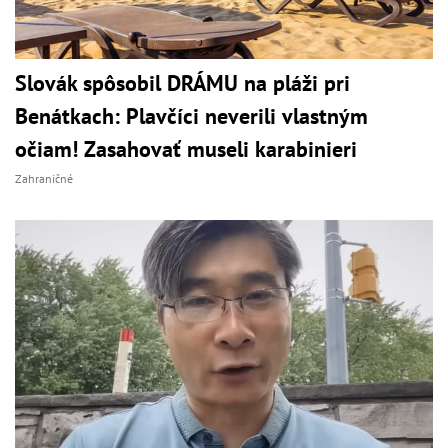
Slovák spôsobil DRÁMU na pláži pri
Benátkach: Plavčíci neverili vlastným
očiam! Zasahovať museli karabinieri
Zahraničné