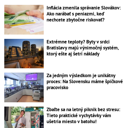
Inflácia zmenila správanie Slovákov:
Ako narábať s peniazmi, keď
nechcete zbytočne riskovať?
Extrémne teploty? Byty v srdci
Bratislavy majú výnimočný systém,
ktorý ešte aj šetrí náklady
Za jedným výsledkom je unikátny
proces: Na Slovensku máme špičkové
pracovisko
Zbaľte sa na letný piknik bez stresu:
Tieto praktické vychytávky vám
ušetria miesto v batohu!