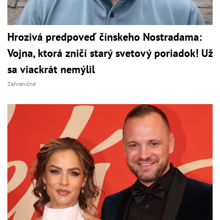
Hrozivá predpoveď čínskeho Nostradama:
Vojna, ktorá zničí starý svetový poriadok! Už
sa viackrát nemýlil
Zahraničné