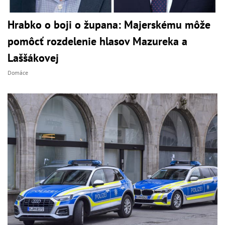
Hrabko o boji o župana: Majerskému môže
pomôcť rozdelenie hlasov Mazureka a
Laššákovej
Domáce