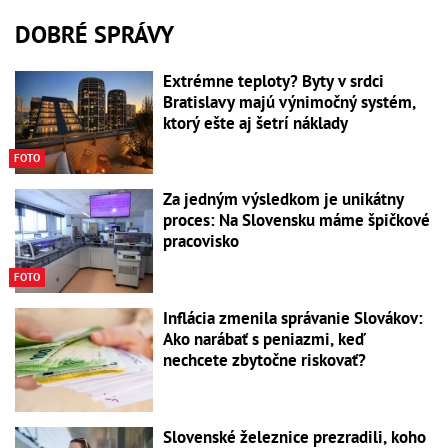
DOBRÉ SPRÁVY
Extrémne teploty? Byty v srdci
Bratislavy majú výnimočný systém,
ktorý ešte aj šetrí náklady
FOTO
Za jedným výsledkom je unikátny
proces: Na Slovensku máme špičkové
pracovisko
FOTO
Inflácia zmenila správanie Slovákov:
Ako narábať s peniazmi, keď
nechcete zbytočne riskovať?
Slovenské železnice prezradili, koho