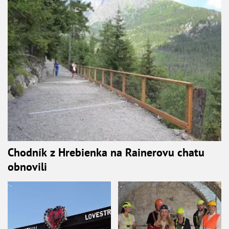
Chodník z Hrebienka na Rainerovu chatu
obnovili