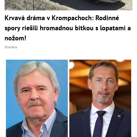
Krvavá dráma v Krompachoch: Rodinné
spory riešili hromadnou bitkou s lopatami a
nožom!
Domáce