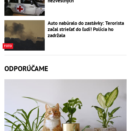
nezvestných
Auto nabúralo do zastávky: Terorista
začal strieľať do ľudí! Polícia ho
zadržala
FOTO
ODPORÚČAME