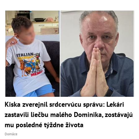
Kiska zverejnil srdcervúcu správu: Lekári
zastavili liečbu malého Dominika, zostávajú
mu posledné týždne života
Domáce