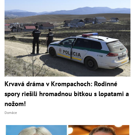
Krvavá dráma v Krompachoch: Rodinné
spory riešili hromadnou bitkou s lopatami a
nožom!
Domáce