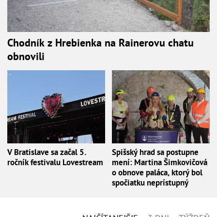
Chodník z Hrebienka na Rainerovu chatu
obnovili
V Bratislave sa začal 5.
Spišský hrad sa postupne
ročník festivalu Lovestream
mení: Martina Šimkovičová
o obnove paláca, ktorý bol
spočiatku neprístupný