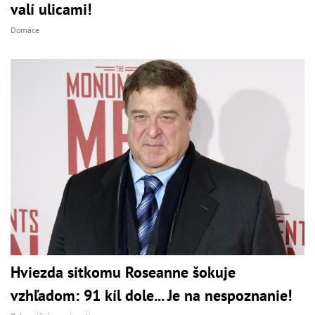
valí ulicami!
Domáce
Hviezda sitkomu Roseanne šokuje
vzhľadom: 91 kíl dole... Je na nespoznanie!