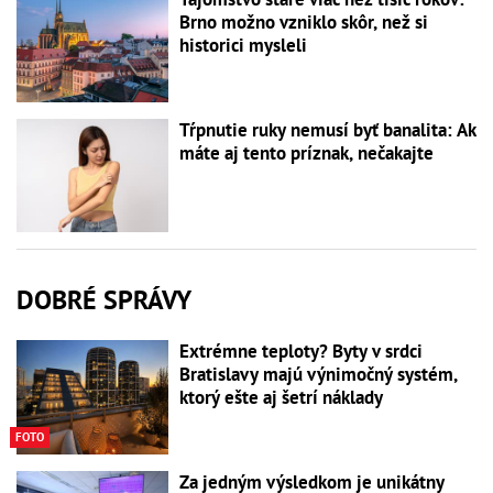
Brno možno vzniklo skôr, než si
historici mysleli
Tŕpnutie ruky nemusí byť banalita: Ak
máte aj tento príznak, nečakajte
DOBRÉ SPRÁVY
Extrémne teploty? Byty v srdci
Bratislavy majú výnimočný systém,
ktorý ešte aj šetrí náklady
FOTO
Za jedným výsledkom je unikátny