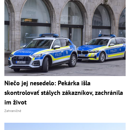
Niečo jej nesedelo: Pekárka išla
skontrolovať stálych zákazníkov, zachránila
im život
Zahraničné