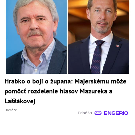
Hrabko o boji o župana: Majerskému môže
pomôcť rozdelenie hlasov Mazureka a
Laššákovej
Domáce