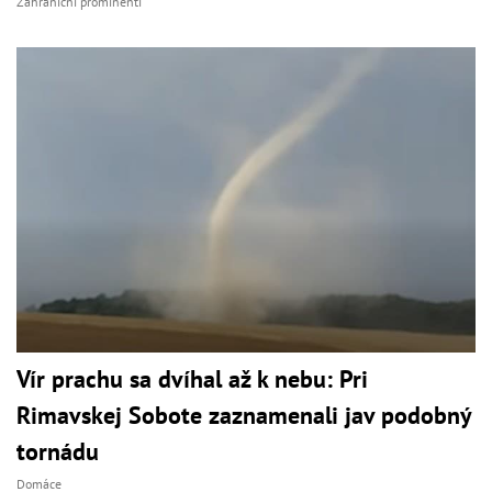
Zahraniční prominenti
Vír prachu sa dvíhal až k nebu: Pri
Rimavskej Sobote zaznamenali jav podobný
tornádu
Domáce