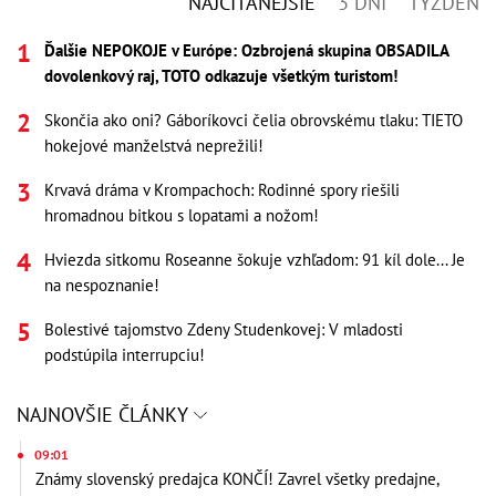
NAJČÍTANEJŠIE
3 DNI
TÝŽDEŇ
Ďalšie NEPOKOJE v Európe: Ozbrojená skupina OBSADILA
dovolenkový raj, TOTO odkazuje všetkým turistom!
Skončia ako oni? Gáboríkovci čelia obrovskému tlaku: TIETO
hokejové manželstvá neprežili!
Krvavá dráma v Krompachoch: Rodinné spory riešili
hromadnou bitkou s lopatami a nožom!
Hviezda sitkomu Roseanne šokuje vzhľadom: 91 kíl dole... Je
na nespoznanie!
Bolestivé tajomstvo Zdeny Studenkovej: V mladosti
podstúpila interrupciu!
NAJNOVŠIE ČLÁNKY
09:01
Známy slovenský predajca KONČÍ! Zavrel všetky predajne,