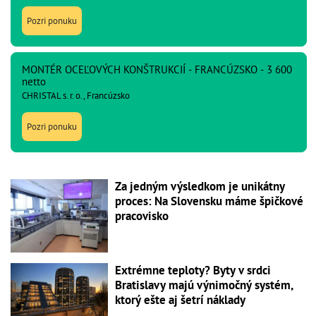
Pozri ponuku
MONTÉR OCEĽOVÝCH KONŠTRUKCIÍ - FRANCÚZSKO - 3 600
netto
CHRISTAL s. r. o., Francúzsko
Pozri ponuku
Za jedným výsledkom je unikátny
proces: Na Slovensku máme špičkové
pracovisko
Extrémne teploty? Byty v srdci
Bratislavy majú výnimočný systém,
ktorý ešte aj šetrí náklady