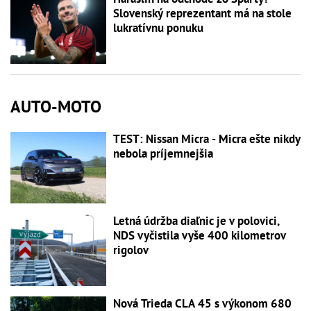
Slovenský reprezentant má na stole
lukratívnu ponuku
AUTO-MOTO
TEST: Nissan Micra - Micra ešte nikdy
nebola príjemnejšia
Letná údržba diaľnic je v polovici,
NDS vyčistila vyše 400 kilometrov
rigolov
Nová Trieda CLA 45 s výkonom 680