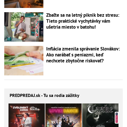
Zbaľte sa na letný piknik bez stresu:
Tieto praktické vychytávky vám
ušetria miesto v batohu!
Inflácia zmenila správanie Slovákov:
Ako narábať s peniazmi, keď
nechcete zbytočne riskovať?
PREDPREDAJ
.sk - Tu sa rodia zážitky