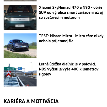
Xiaomi SkyNomad N70 a N90 - obrie
SUV od výrobcu smart zariadení už aj
so spaľovacím motorom
TEST: Nissan Micra - Micra ešte nikdy
nebola príjemnejšia
Letná údržba diaľnic je v polovici,
NDS vyčistila vyše 400 kilometrov
rigolov
KARIÉRA A MOTIVÁCIA