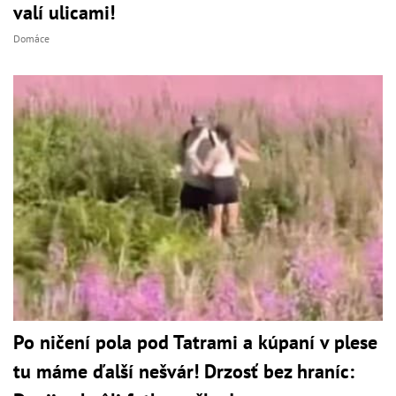
valí ulicami!
Domáce
Po ničení pola pod Tatrami a kúpaní v plese
tu máme ďalší nešvár! Drzosť bez hraníc: