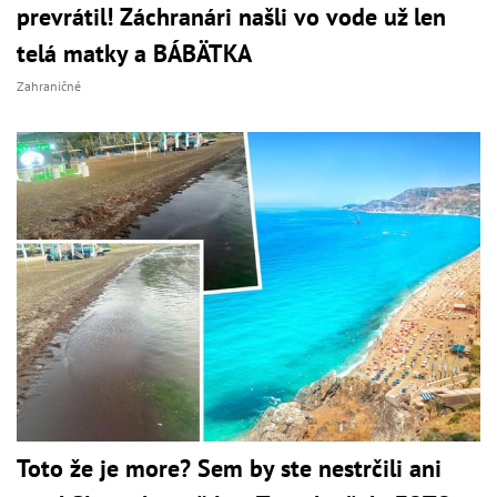
prevrátil! Záchranári našli vo vode už len
telá matky a BÁBÄTKA
Zahraničné
Toto že je more? Sem by ste nestrčili ani