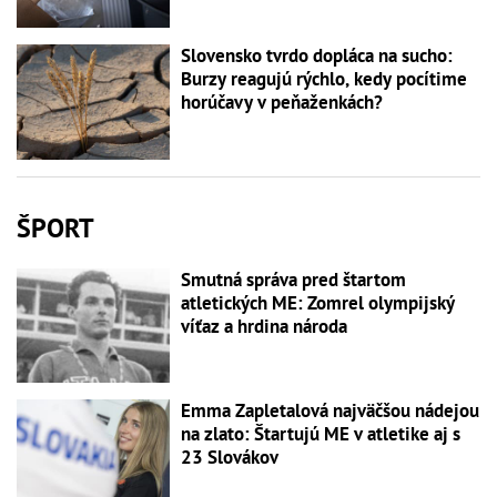
Slovensko tvrdo dopláca na sucho:
Burzy reagujú rýchlo, kedy pocítime
horúčavy v peňaženkách?
ŠPORT
Smutná správa pred štartom
atletických ME: Zomrel olympijský
víťaz a hrdina národa
Emma Zapletalová najväčšou nádejou
na zlato: Štartujú ME v atletike aj s
23 Slovákov