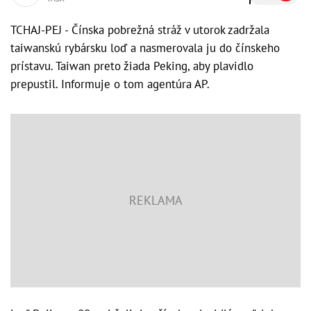
TCHAJ-PEJ - Čínska pobrežná stráž v utorok zadržala
taiwanskú rybársku loď a nasmerovala ju do čínskeho
prístavu. Taiwan preto žiada Peking, aby plavidlo
prepustil. Informuje o tom agentúra AP.