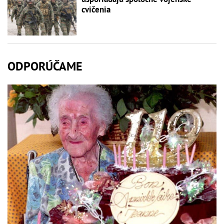
cvičenia
ODPORÚČAME