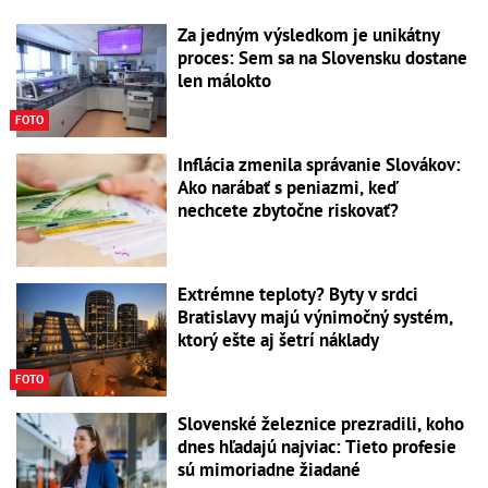
Za jedným výsledkom je unikátny
proces: Sem sa na Slovensku dostane
len málokto
FOTO
Inflácia zmenila správanie Slovákov:
Ako narábať s peniazmi, keď
nechcete zbytočne riskovať?
Extrémne teploty? Byty v srdci
Bratislavy majú výnimočný systém,
ktorý ešte aj šetrí náklady
FOTO
Slovenské železnice prezradili, koho
dnes hľadajú najviac: Tieto profesie
sú mimoriadne žiadané