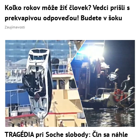
Koľko rokov môže žiť človek? Vedci prišli s
prekvapivou odpoveďou! Budete v šoku
Zaujímavosti
TRAGÉDIA pri Soche slobody: Čln sa náhle