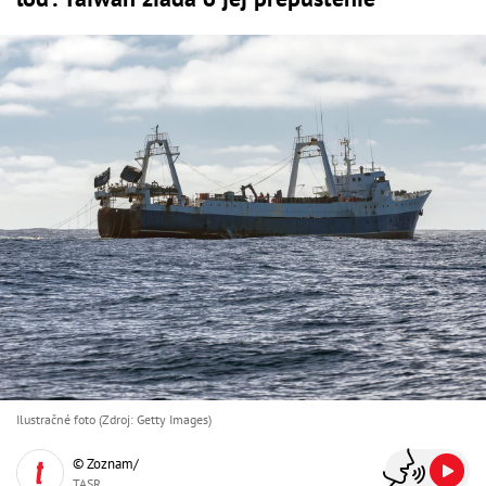
Ilustračné foto (Zdroj: Getty Images)
© Zoznam/
TASR