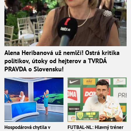
Alena Heribanová už nemlčí! Ostrá kritika
politikov, útoky od hejterov a TVRDÁ
PRAVDA o Slovensku!
Hospodárová chytila v
FUTBAL-NL: Hlavný tréner