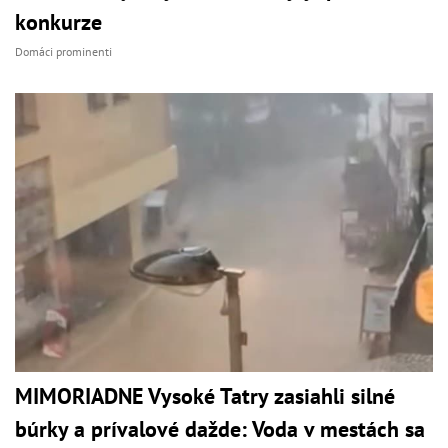
konkurze
Domáci prominenti
MIMORIADNE Vysoké Tatry zasiahli silné
búrky a prívalové dažde: Voda v mestách sa