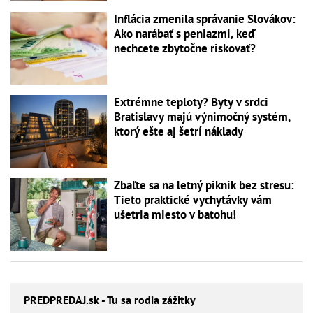
Inflácia zmenila správanie Slovákov:
Ako narábať s peniazmi, keď
nechcete zbytočne riskovať?
Extrémne teploty? Byty v srdci
Bratislavy majú výnimočný systém,
ktorý ešte aj šetrí náklady
Zbaľte sa na letný piknik bez stresu:
Tieto praktické vychytávky vám
ušetria miesto v batohu!
PREDPREDAJ
.sk - Tu sa rodia zážitky