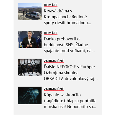
DOMÁCE
Krvavá dráma v
Krompachoch: Rodinné
spory riešili hromadnou
bitkou s lopatami a nožom!
DOMÁCE
Danko prehovoril o
budúcnosti SNS: Žiadne
spájanie pred voľbami, na
jeseň chystá zmeny
ZAHRANIČNÉ
Ďalšie NEPOKOJE v Európe:
Ozbrojená skupina
OBSADILA dovolenkový raj,
TOTO odkazuje všetkým
ZAHRANIČNÉ
turistom!
Kúpanie sa skončilo
tragédiou: Chlapca popŕhlila
morská osa! Nepodarilo sa
ho zachrániť