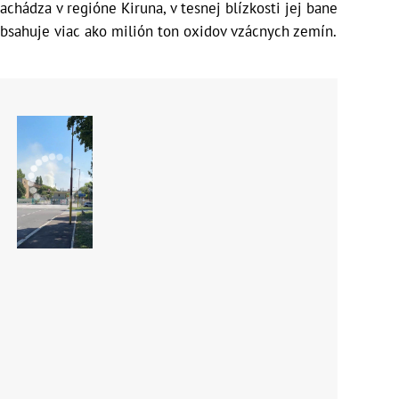
chádza v regióne Kiruna, v tesnej blízkosti jej bane
obsahuje viac ako milión ton oxidov vzácnych zemín.