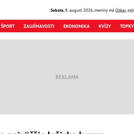
Sobota
,
8. august
2026
,
meniny má
Oskar
, za
ŠPORT
ZAUJÍMAVOSTI
EKONOMIKA
KVÍZY
TOPKY