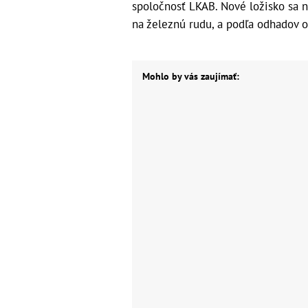
spoločnosť LKAB. Nové ložisko sa na
na železnú rudu, a podľa odhadov 
Mohlo by vás zaujímať: