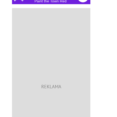
Paint the Town Red