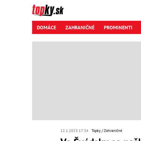
DOMÁCE
ZAHRANIČNÉ
PROMINENTI
12.1.2023 17:34
Topky
Zahraničné