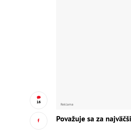
16
Reklama
Považuje sa za najväčš