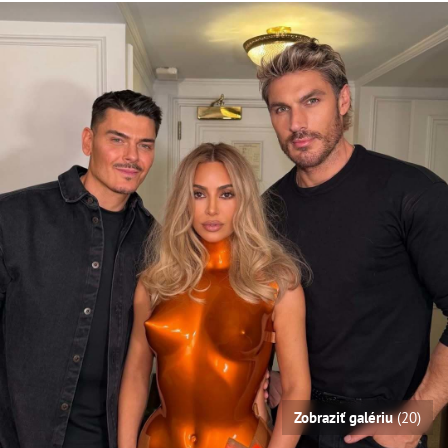
Zobraziť galériu
(20)