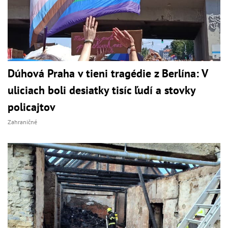
Dúhová Praha v tieni tragédie z Berlína: V
uliciach boli desiatky tisíc ľudí a stovky
policajtov
Zahraničné