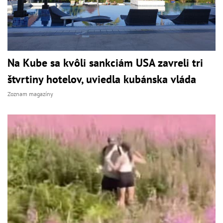
Na Kube sa kvôli sankciám USA zavreli tri
štvrtiny hotelov, uviedla kubánska vláda
Zoznam magazíny