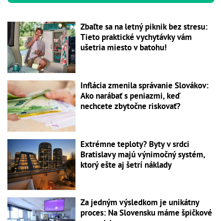
Zbaľte sa na letný piknik bez stresu:
Tieto praktické vychytávky vám
ušetria miesto v batohu!
Inflácia zmenila správanie Slovákov:
Ako narábať s peniazmi, keď
nechcete zbytočne riskovať?
Extrémne teploty? Byty v srdci
Bratislavy majú výnimočný systém,
ktorý ešte aj šetrí náklady
Za jedným výsledkom je unikátny
proces: Na Slovensku máme špičkové