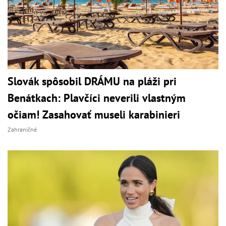
Slovák spôsobil DRÁMU na pláži pri
Benátkach: Plavčíci neverili vlastným
očiam! Zasahovať museli karabinieri
Zahraničné