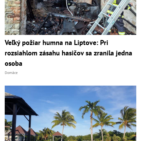
Veľký požiar humna na Liptove: Pri
rozsiahlom zásahu hasičov sa zranila jedna
osoba
Domáce