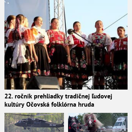
22. ročník prehliadky tradičnej ľudovej
kultúry Očovská folklórna hruda