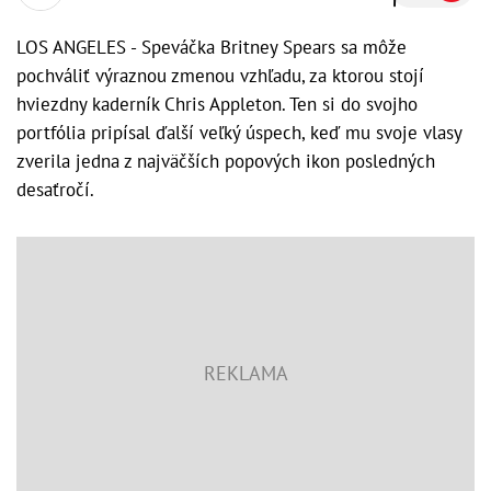
LOS ANGELES - Speváčka Britney Spears sa môže
pochváliť výraznou zmenou vzhľadu, za ktorou stojí
hviezdny kaderník Chris Appleton. Ten si do svojho
portfólia pripísal ďalší veľký úspech, keď mu svoje vlasy
zverila jedna z najväčších popových ikon posledných
desaťročí.