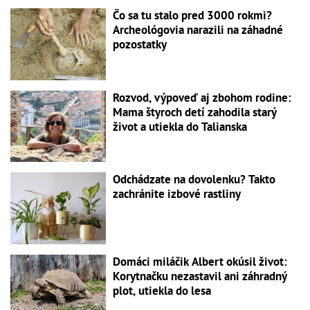
Čo sa tu stalo pred 3000 rokmi?
Archeológovia narazili na záhadné
pozostatky
Rozvod, výpoveď aj zbohom rodine:
Mama štyroch detí zahodila starý
život a utiekla do Talianska
Odchádzate na dovolenku? Takto
zachránite izbové rastliny
Domáci miláčik Albert okúsil život:
Korytnačku nezastavil ani záhradný
plot, utiekla do lesa