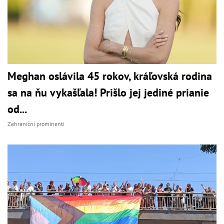
Meghan oslávila 45 rokov, kráľovská rodina
sa na ňu vykašľala! Prišlo jej jediné prianie
od...
Zahraniční prominenti