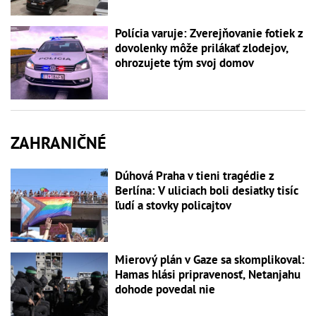
Polícia varuje: Zverejňovanie fotiek z
dovolenky môže prilákať zlodejov,
ohrozujete tým svoj domov
ZAHRANIČNÉ
Dúhová Praha v tieni tragédie z
Berlína: V uliciach boli desiatky tisíc
ľudí a stovky policajtov
Mierový plán v Gaze sa skomplikoval:
Hamas hlási pripravenosť, Netanjahu
dohode povedal nie