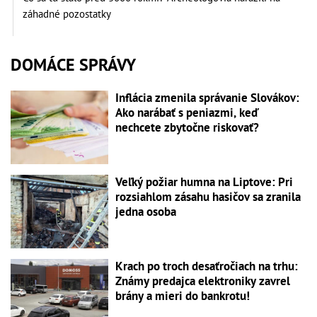
záhadné pozostatky
DOMÁCE SPRÁVY
Inflácia zmenila správanie Slovákov:
Ako narábať s peniazmi, keď
nechcete zbytočne riskovať?
Veľký požiar humna na Liptove: Pri
rozsiahlom zásahu hasičov sa zranila
jedna osoba
Krach po troch desaťročiach na trhu:
Známy predajca elektroniky zavrel
brány a mieri do bankrotu!