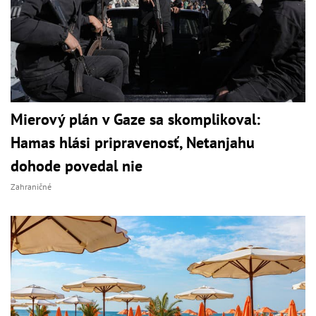
Mierový plán v Gaze sa skomplikoval:
Hamas hlási pripravenosť, Netanjahu
dohode povedal nie
Zahraničné