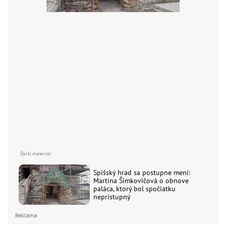
Spišský hrad sa postupne mení:
Martina Šimkovičová o obnove
paláca, ktorý bol spočiatku
neprístupný
Reklama