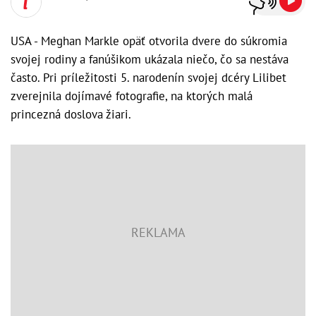
USA - Meghan Markle opäť otvorila dvere do súkromia
svojej rodiny a fanúšikom ukázala niečo, čo sa nestáva
často. Pri príležitosti 5. narodenín svojej dcéry Lilibet
zverejnila dojímavé fotografie, na ktorých malá
princezná doslova žiari.