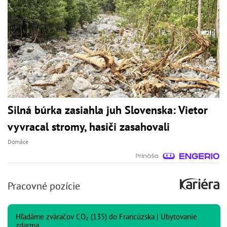
Silná búrka zasiahla juh Slovenska: Vietor
vyvracal stromy, hasiči zasahovali
Domáce
Pracovné pozície
Hľadáme zváračov CO₂ (135) do Francúzska | Ubytovanie
zdarma