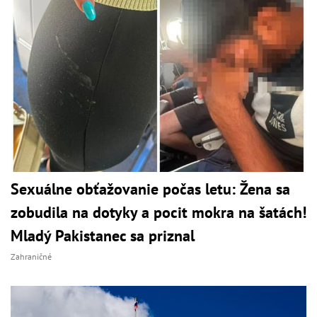
Sexuálne obťažovanie počas letu: Žena sa
zobudila na dotyky a pocit mokra na šatách!
Mladý Pakistanec sa priznal
Zahraničné