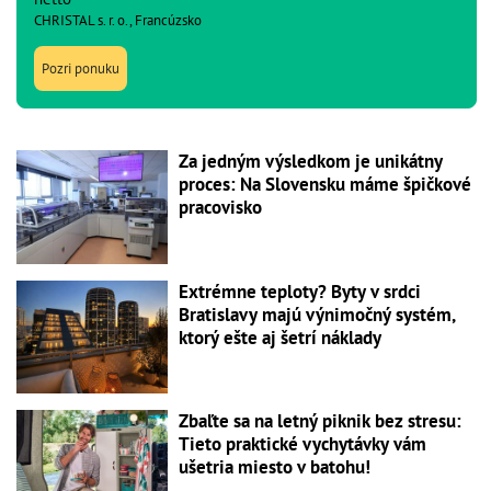
CHRISTAL s. r. o., Francúzsko
Pozri ponuku
Za jedným výsledkom je unikátny
proces: Na Slovensku máme špičkové
pracovisko
Extrémne teploty? Byty v srdci
Bratislavy majú výnimočný systém,
ktorý ešte aj šetrí náklady
Zbaľte sa na letný piknik bez stresu:
Tieto praktické vychytávky vám
ušetria miesto v batohu!