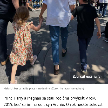
Zobraziť galériu
(8)
Malá Lilibet oslávila piate narodeniny (Zdroj: Instagram/meghan)
Princ Harry a Meghan sa stali rodičmi prvýkrát v roku
2019, keď sa im narodil syn Archie. O rok neskôr šokovali