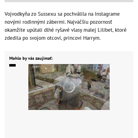
Vojvodkyňa zo Sussexu sa pochválila na Instagrame
novými rodinnými zábermi. Najväčšiu pozornosť
okamžite upútali dlhé ryšavé vlasy malej Lilibet, ktoré
zdedila po svojom otcovi, princovi Harrym.
Mohlo by vás zaujímať: