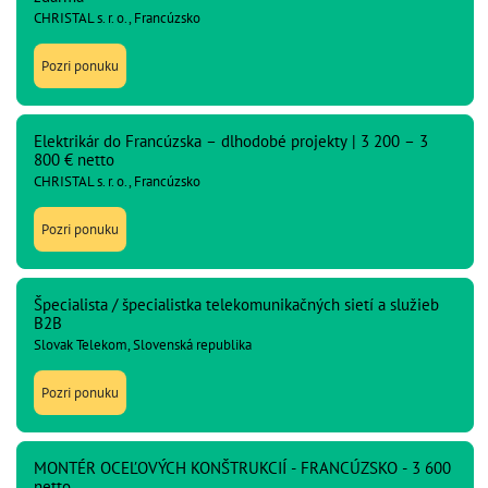
CHRISTAL s. r. o., Francúzsko
Pozri ponuku
Elektrikár do Francúzska – dlhodobé projekty | 3 200 – 3
800 € netto
CHRISTAL s. r. o., Francúzsko
Pozri ponuku
Špecialista / špecialistka telekomunikačných sietí a služieb
B2B
Slovak Telekom, Slovenská republika
Pozri ponuku
MONTÉR OCEĽOVÝCH KONŠTRUKCIÍ - FRANCÚZSKO - 3 600
netto