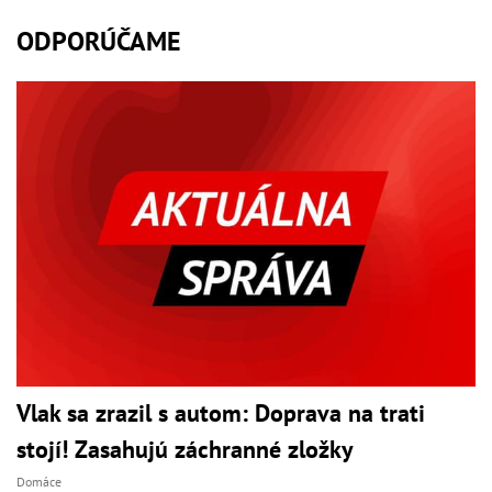
ODPORÚČAME
Vlak sa zrazil s autom: Doprava na trati
stojí! Zasahujú záchranné zložky
Domáce