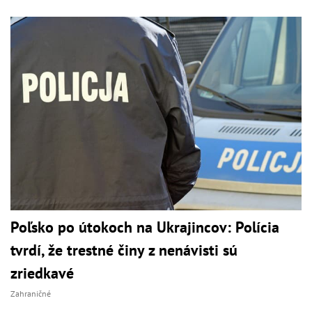
Poľsko po útokoch na Ukrajincov: Polícia
tvrdí, že trestné činy z nenávisti sú
zriedkavé
Zahraničné