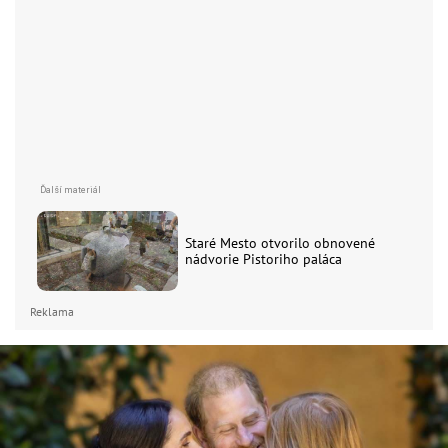
Staré Mesto otvorilo obnovené
nádvorie Pistoriho paláca
Reklama