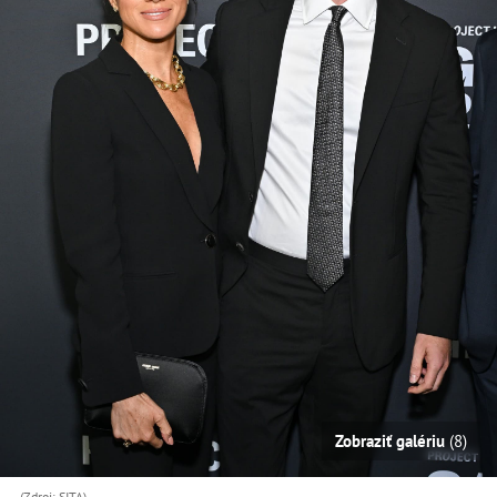
Zobraziť galériu
(8)
(Zdroj: SITA)