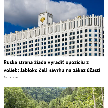
Ruská strana žiada vyradiť opozíciu z
volieb: Jabloko čelí návrhu na zákaz účasti
Zahraničné