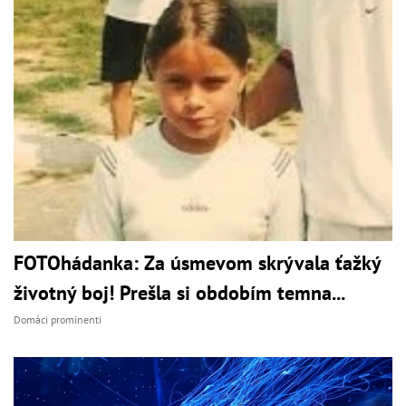
FOTOhádanka: Za úsmevom skrývala ťažký
životný boj! Prešla si obdobím temna...
Domáci prominenti