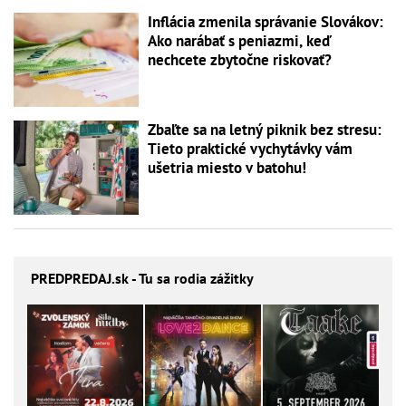
Inflácia zmenila správanie Slovákov:
Ako narábať s peniazmi, keď
nechcete zbytočne riskovať?
Zbaľte sa na letný piknik bez stresu:
Tieto praktické vychytávky vám
ušetria miesto v batohu!
PREDPREDAJ
.sk - Tu sa rodia zážitky