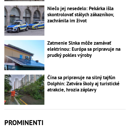
Niečo jej nesedelo: Pekárka išla
skontrolovať stálych zákazníkov,
zachránila im život
Zatmenie Slnka môže zamávať
elektrinou: Európa sa pripravuje na
prudký pokles výroby
Čína sa pripravuje na silný tajfún
Dolphin: Zatvára školy aj turistické
atrakcie, hrozia záplavy
PROMINENTI