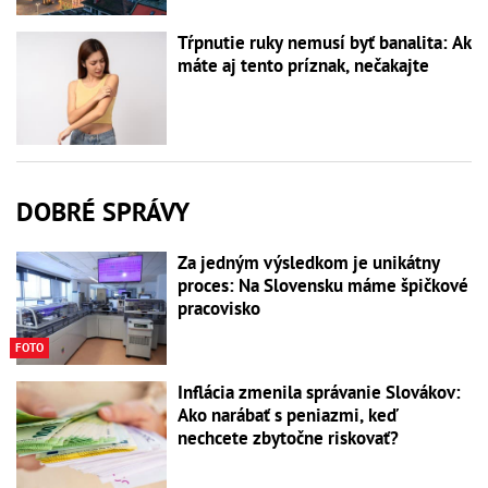
Tŕpnutie ruky nemusí byť banalita: Ak
máte aj tento príznak, nečakajte
DOBRÉ SPRÁVY
Za jedným výsledkom je unikátny
proces: Na Slovensku máme špičkové
pracovisko
FOTO
Inflácia zmenila správanie Slovákov:
Ako narábať s peniazmi, keď
nechcete zbytočne riskovať?