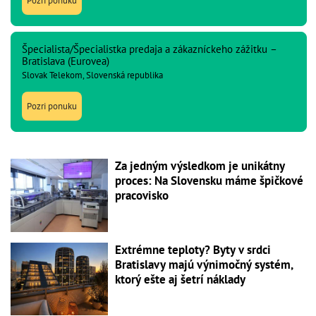
Pozri ponuku
Špecialista/Špecialistka predaja a zákazníckeho zážitku –
Bratislava (Eurovea)
Slovak Telekom, Slovenská republika
Pozri ponuku
Za jedným výsledkom je unikátny
proces: Na Slovensku máme špičkové
pracovisko
Extrémne teploty? Byty v srdci
Bratislavy majú výnimočný systém,
ktorý ešte aj šetrí náklady