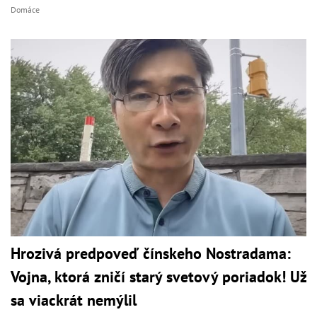
Domáce
Hrozivá predpoveď čínskeho Nostradama:
Vojna, ktorá zničí starý svetový poriadok! Už
sa viackrát nemýlil