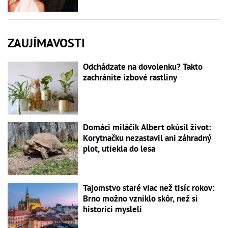
ZAUJÍMAVOSTI
Odchádzate na dovolenku? Takto
zachránite izbové rastliny
Domáci miláčik Albert okúsil život:
Korytnačku nezastavil ani záhradný
plot, utiekla do lesa
Tajomstvo staré viac než tisíc rokov:
Brno možno vzniklo skôr, než si
historici mysleli