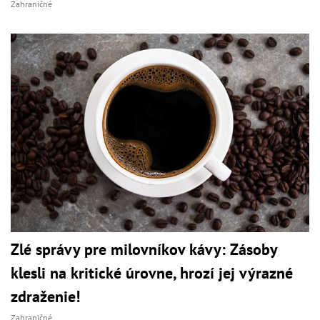
Zahraničné
Zlé správy pre milovníkov kávy: Zásoby
klesli na kritické úrovne, hrozí jej výrazné
zdraženie!
Zahraničné