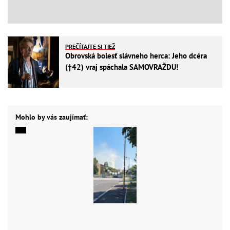
PREČÍTAJTE SI TIEŽ
Obrovská bolesť slávneho herca: Jeho dcéra
(†42) vraj spáchala SAMOVRAŽDU!
Mohlo by vás zaujímať: