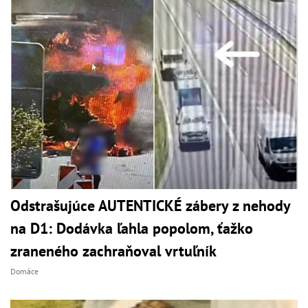
Odstrašujúce AUTENTICKÉ zábery z nehody
na D1: Dodávka ľahla popolom, ťažko
zraneného zachraňoval vrtuľník
Domáce