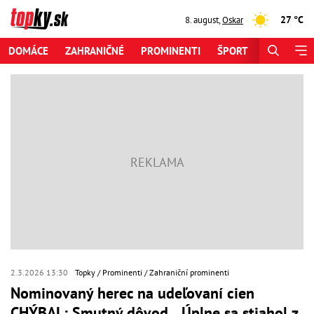
27 °C
8. august
,
Oskar
DOMÁCE
ZAHRANIČNÉ
PROMINENTI
ŠPORT
ZAUJÍMAV
2.3.2026 13:30
Topky
Prominenti
Zahraniční prominenti
Nominovaný herec na udeľovaní cien
CHÝBAL: Smutný dôvod... Úplne sa stiahol z