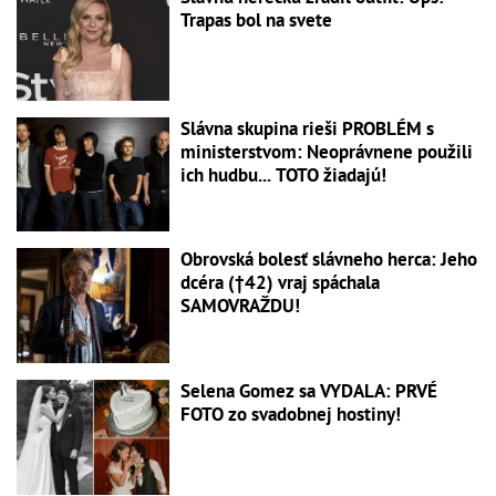
Trapas bol na svete
Slávna skupina rieši PROBLÉM s
ministerstvom: Neoprávnene použili
ich hudbu... TOTO žiadajú!
Obrovská bolesť slávneho herca: Jeho
dcéra (†42) vraj spáchala
SAMOVRAŽDU!
Selena Gomez sa VYDALA: PRVÉ
FOTO zo svadobnej hostiny!