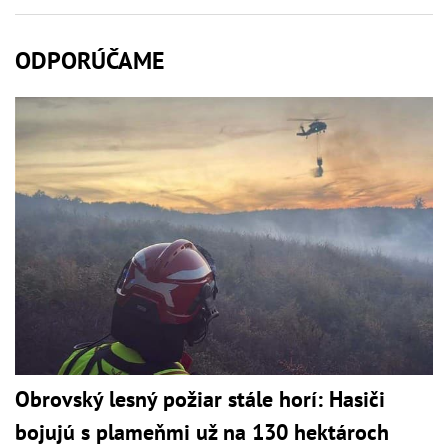
ODPORÚČAME
Obrovský lesný požiar stále horí: Hasiči
bojujú s plameňmi už na 130 hektároch