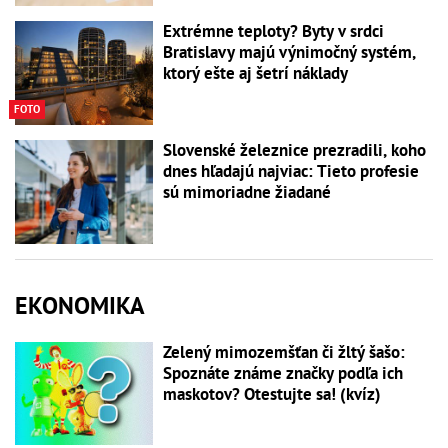
Extrémne teploty? Byty v srdci
Bratislavy majú výnimočný systém,
ktorý ešte aj šetrí náklady
FOTO
Slovenské železnice prezradili, koho
dnes hľadajú najviac: Tieto profesie
sú mimoriadne žiadané
EKONOMIKA
Zelený mimozemšťan či žltý šašo:
Spoznáte známe značky podľa ich
maskotov? Otestujte sa! (kvíz)