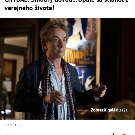
verejného života!
Zobraziť galériu
(2)
(Zdroj: Hulu)