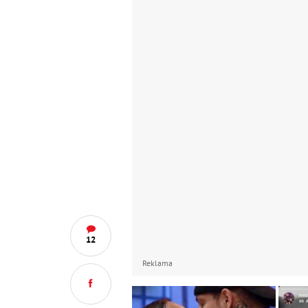
12
Reklama