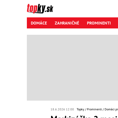
DOMÁCE
ZAHRANIČNÉ
PROMINENTI
18.6.2026 12:00
Topky
Prominenti
Domáci p