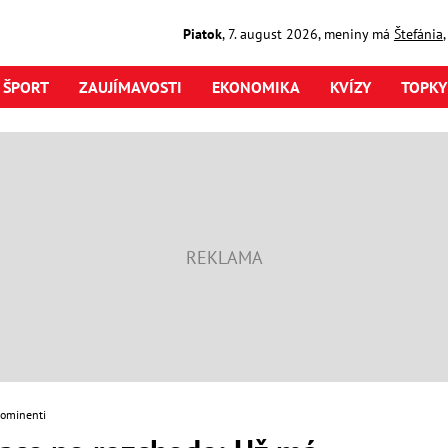
Piatok
,
7. august
2026
,
meniny má
Štefánia
ŠPORT
ZAUJÍMAVOSTI
EKONOMIKA
KVÍZY
TOPKY
rominenti