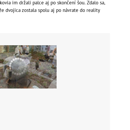
ovia im držali palce aj po skončení šou. Zdalo sa,
e dvojica zostala spolu aj po návrate do reality