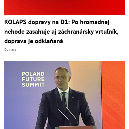
KOLAPS dopravy na D1: Po hromadnej
nehode zasahuje aj záchranársky vrtuľník,
doprava je odklaňaná
Domáce