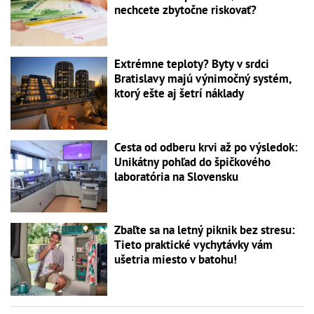
nechcete zbytočne riskovať?
Extrémne teploty? Byty v srdci
Bratislavy majú výnimočný systém,
ktorý ešte aj šetrí náklady
Cesta od odberu krvi až po výsledok:
Unikátny pohľad do špičkového
laboratória na Slovensku
Zbaľte sa na letný piknik bez stresu:
Tieto praktické vychytávky vám
ušetria miesto v batohu!