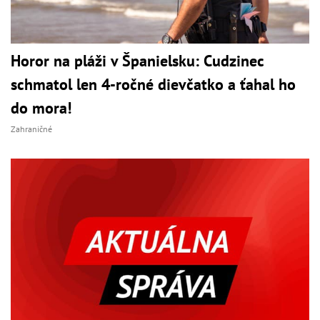
Horor na pláži v Španielsku: Cudzinec
schmatol len 4-ročné dievčatko a ťahal ho
do mora!
Zahraničné