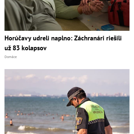
Horúčavy udreli naplno: Záchranári riešili
už 83 kolapsov
Domáce