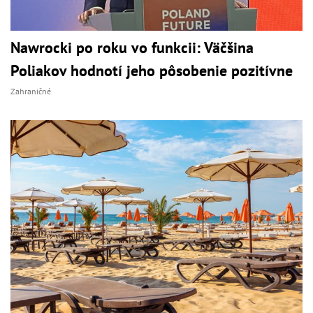
Nawrocki po roku vo funkcii: Väčšina
Poliakov hodnotí jeho pôsobenie pozitívne
Zahraničné