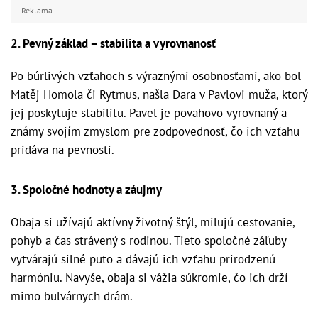
Reklama
2. Pevný základ – stabilita a vyrovnanosť
Po búrlivých vzťahoch s výraznými osobnosťami, ako bol
Matěj Homola či Rytmus, našla Dara v Pavlovi muža, ktorý
jej poskytuje stabilitu. Pavel je povahovo vyrovnaný a
známy svojím zmyslom pre zodpovednosť, čo ich vzťahu
pridáva na pevnosti.
3. Spoločné hodnoty a záujmy
Obaja si užívajú aktívny životný štýl, milujú cestovanie,
pohyb a čas strávený s rodinou. Tieto spoločné záľuby
vytvárajú silné puto a dávajú ich vzťahu prirodzenú
harmóniu. Navyše, obaja si vážia súkromie, čo ich drží
mimo bulvárnych drám.