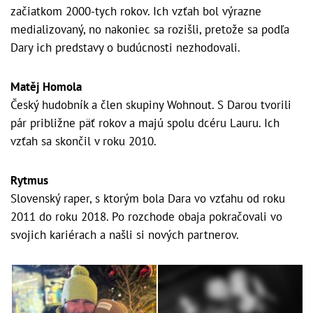
začiatkom 2000-tych rokov. Ich vzťah bol výrazne
medializovaný, no nakoniec sa rozišli, pretože sa podľa
Dary ich predstavy o budúcnosti nezhodovali.
Matěj Homola
Český hudobník a člen skupiny Wohnout. S Darou tvorili
pár približne päť rokov a majú spolu dcéru Lauru. Ich
vzťah sa skončil v roku 2010.
Rytmus
Slovenský raper, s ktorým bola Dara vo vzťahu od roku
2011 do roku 2018. Po rozchode obaja pokračovali vo
svojich kariérach a našli si nových partnerov.