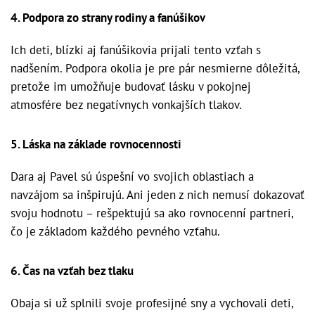
4. Podpora zo strany rodiny a fanúšikov
Ich deti, blízki aj fanúšikovia prijali tento vzťah s
nadšením. Podpora okolia je pre pár nesmierne dôležitá,
pretože im umožňuje budovať lásku v pokojnej
atmosfére bez negatívnych vonkajších tlakov.
5. Láska na základe rovnocennosti
Dara aj Pavel sú úspešní vo svojich oblastiach a
navzájom sa inšpirujú. Ani jeden z nich nemusí dokazovať
svoju hodnotu – rešpektujú sa ako rovnocenní partneri,
čo je základom každého pevného vzťahu.
6. Čas na vzťah bez tlaku
Obaja si už splnili svoje profesijné sny a vychovali deti,