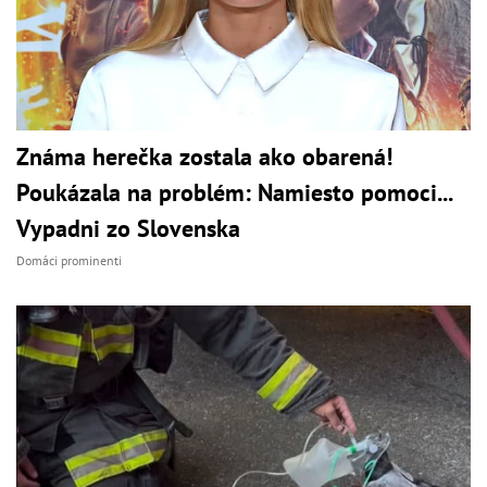
Známa herečka zostala ako obarená!
Poukázala na problém: Namiesto pomoci...
Vypadni zo Slovenska
Domáci prominenti