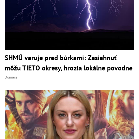
SHMÚ varuje pred búrkami: Zasiahnuť
môžu TIETO okresy, hrozia lokálne povodne
Domáce