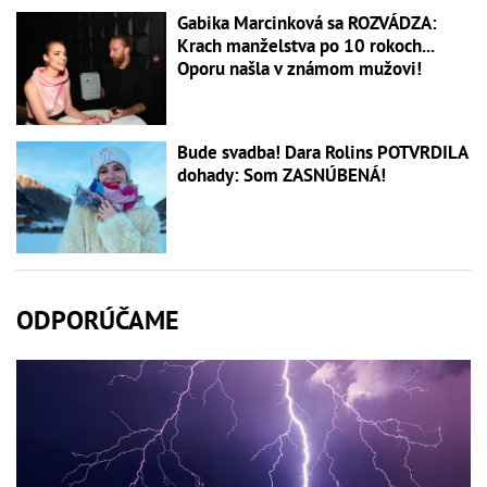
Gabika Marcinková sa ROZVÁDZA:
Krach manželstva po 10 rokoch...
Oporu našla v známom mužovi!
Bude svadba! Dara Rolins POTVRDILA
dohady: Som ZASNÚBENÁ!
ODPORÚČAME