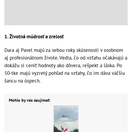
1. Životná múdrosť a zrelosť
Dara aj Pavel majú za sebou roky skúseností v osobnom
aj profesionálnom živote. Vedia, čo od vzťahu očakávajú a
dokážu si ceniť hodnoty ako dôvera, rešpekt a láska. Po
50-tke majú vyzretý pohľad na vzťahy, čo im dáva väčšiu
šancu na úspech.
Mohlo by vás zaujímať: