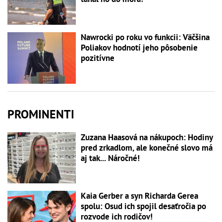
Nawrocki po roku vo funkcii: Väčšina
Poliakov hodnotí jeho pôsobenie
pozitívne
PROMINENTI
Zuzana Haasová na nákupoch: Hodiny
pred zrkadlom, ale konečné slovo má
aj tak... Náročné!
Kaia Gerber a syn Richarda Gerea
spolu: Osud ich spojil desaťročia po
rozvode ich rodičov!