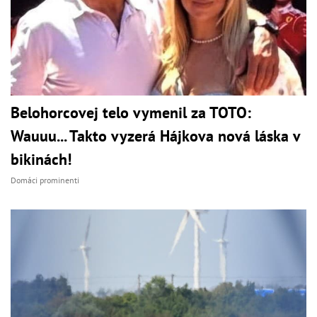
Belohorcovej telo vymenil za TOTO:
Wauuu... Takto vyzerá Hájkova nová láska v
bikinách!
Domáci prominenti