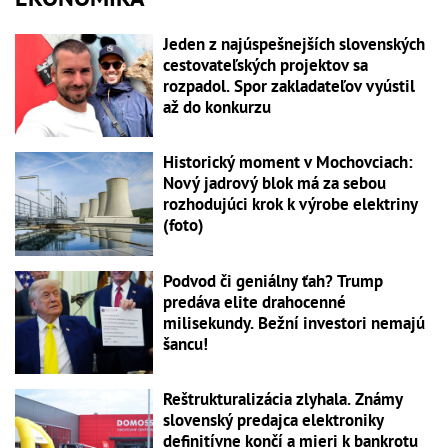
Jeden z najúspešnejších slovenských
cestovateľských projektov sa
rozpadol. Spor zakladateľov vyústil
až do konkurzu
Historický moment v Mochovciach:
Nový jadrový blok má za sebou
rozhodujúci krok k výrobe elektriny
(foto)
Podvod či geniálny ťah? Trump
predáva elite drahocenné
milisekundy. Bežní investori nemajú
šancu!
Reštrukturalizácia zlyhala. Známy
slovenský predajca elektroniky
definitívne končí a mieri k bankrotu