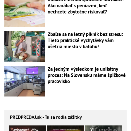
Ako narábať s peniazmi, keď
nechcete zbytočne riskovať?
Zbaľte sa na letný piknik bez stresu:
Tieto praktické vychytávky vám
ušetria miesto v batohu!
Za jedným výsledkom je unikátny
proces: Na Slovensku máme špičkové
pracovisko
PREDPREDAJ
.sk - Tu sa rodia zážitky