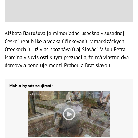
Alžbeta Bartošová je mimoriadne úspešná v susednej
Českej republike a vďaka účinkovaniu v markizáckych
Oteckoch ju už viac spoznávajú aj Slováci. V šou Petra
Marcina v súvislosti s tým prezradila, že má vlastne dva
domovy a pendluje medzi Prahou a Bratislavou.
Mohlo by vás zaujímať: