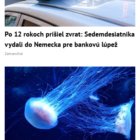
Po 12 rokoch prišiel zvrat: Sedemdesiatnika
vydali do Nemecka pre bankovú lúpež
Zahraničné