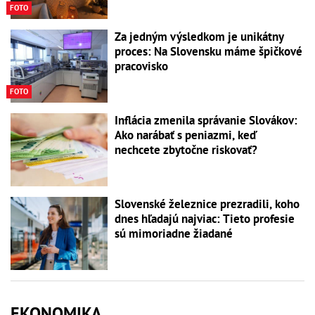
FOTO
Za jedným výsledkom je unikátny
proces: Na Slovensku máme špičkové
pracovisko
FOTO
Inflácia zmenila správanie Slovákov:
Ako narábať s peniazmi, keď
nechcete zbytočne riskovať?
Slovenské železnice prezradili, koho
dnes hľadajú najviac: Tieto profesie
sú mimoriadne žiadané
EKONOMIKA