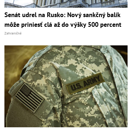
Senát udrel na Rusko: Nový sankčný balík
môže priniesť clá až do výšky 500 percent
Zahraničné