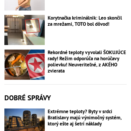
Korytnačka kriminálnik: Leo skončil
za mrežami, TOTO bol dôvod!
Rekordné teploty vyvolali ŠOKUJÚCE
rady! Režim odporúča na horúčavy
polievku! Neuveriteľné, z AKÉHO
zvierata
DOBRÉ SPRÁVY
Extrémne teploty? Byty v srdci
Bratislavy majú výnimočný systém,
ktorý ešte aj šetrí náklady