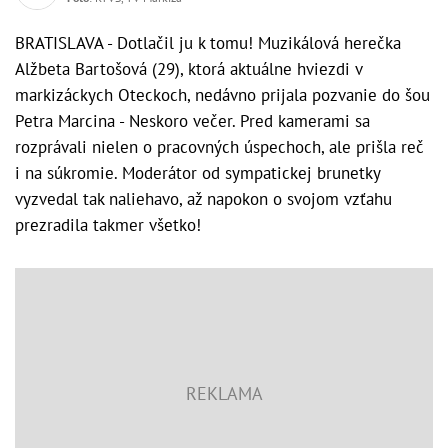
BRATISLAVA - Dotlačil ju k tomu! Muzikálová herečka
Alžbeta Bartošová (29), ktorá aktuálne hviezdi v
markizáckych Oteckoch, nedávno prijala pozvanie do šou
Petra Marcina - Neskoro večer. Pred kamerami sa
rozprávali nielen o pracovných úspechoch, ale prišla reč
i na súkromie. Moderátor od sympatickej brunetky
vyzvedal tak naliehavo, až napokon o svojom vzťahu
prezradila takmer všetko!