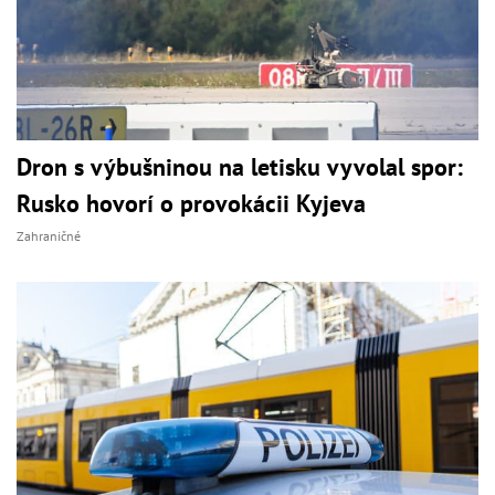
Dron s výbušninou na letisku vyvolal spor:
Rusko hovorí o provokácii Kyjeva
Zahraničné