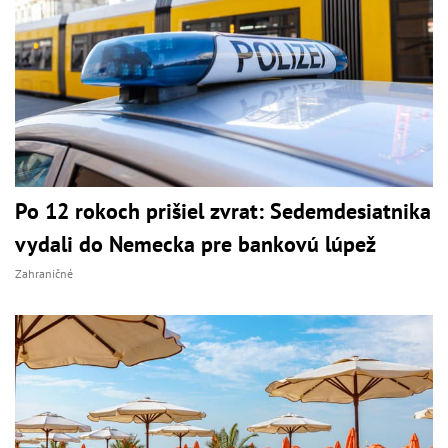
Po 12 rokoch prišiel zvrat: Sedemdesiatnika
vydali do Nemecka pre bankovú lúpež
Zahraničné