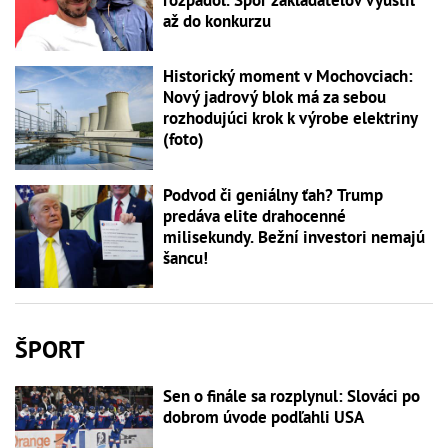
až do konkurzu
Historický moment v Mochovciach:
Nový jadrový blok má za sebou
rozhodujúci krok k výrobe elektriny
(foto)
Podvod či geniálny ťah? Trump
predáva elite drahocenné
milisekundy. Bežní investori nemajú
šancu!
ŠPORT
Sen o finále sa rozplynul: Slováci po
dobrom úvode podľahli USA