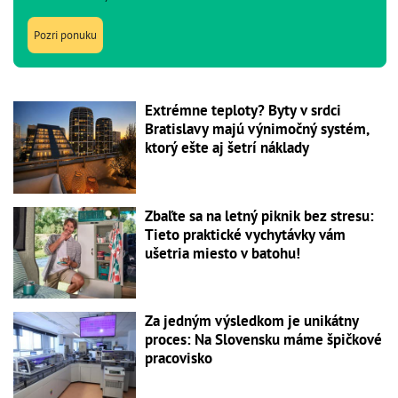
Pozri ponuku
Extrémne teploty? Byty v srdci
Bratislavy majú výnimočný systém,
ktorý ešte aj šetrí náklady
Zbaľte sa na letný piknik bez stresu:
Tieto praktické vychytávky vám
ušetria miesto v batohu!
Za jedným výsledkom je unikátny
proces: Na Slovensku máme špičkové
pracovisko