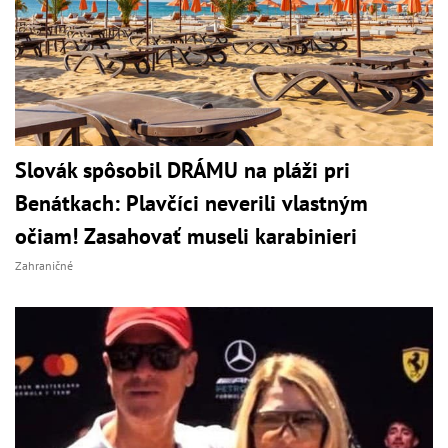
Slovák spôsobil DRÁMU na pláži pri
Benátkach: Plavčíci neverili vlastným
očiam! Zasahovať museli karabinieri
Zahraničné