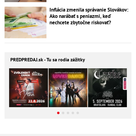
Inflácia zmenila správanie Slovákov:
Ako narábať s peniazmi, keď
nechcete zbytočne riskovať?
PREDPREDAJ
.sk - Tu sa rodia zážitky