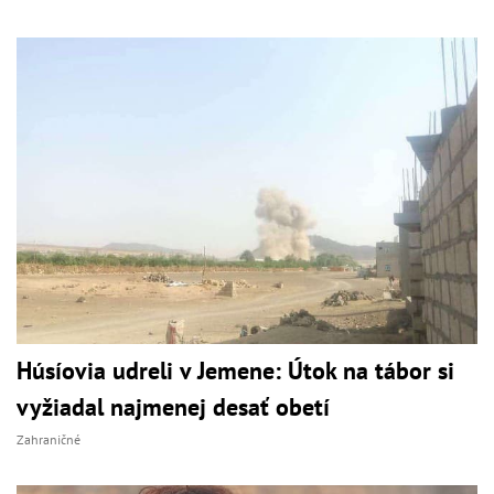
Húsíovia udreli v Jemene: Útok na tábor si
vyžiadal najmenej desať obetí
Zahraničné