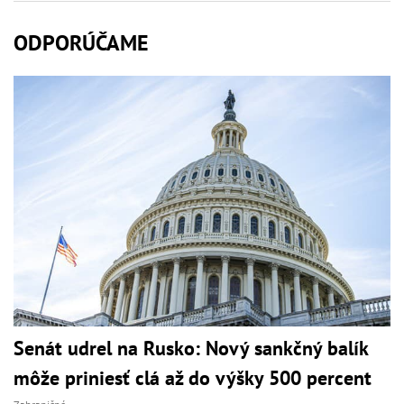
ODPORÚČAME
Senát udrel na Rusko: Nový sankčný balík
môže priniesť clá až do výšky 500 percent