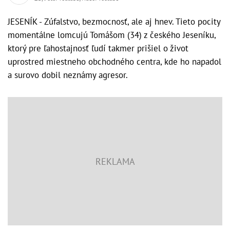
JESENÍK - Zúfalstvo, bezmocnosť, ale aj hnev. Tieto pocity
momentálne lomcujú Tomášom (34) z českého Jeseníku,
ktorý pre ľahostajnosť ľudí takmer prišiel o život
uprostred miestneho obchodného centra, kde ho napadol
a surovo dobil neznámy agresor.