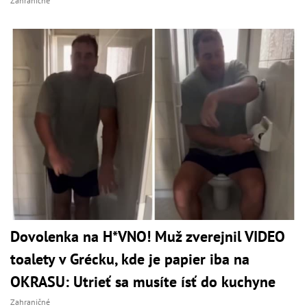
Zahraničné
Dovolenka na H*VNO! Muž zverejnil VIDEO
toalety v Grécku, kde je papier iba na
OKRASU: Utrieť sa musíte ísť do kuchyne
Zahraničné