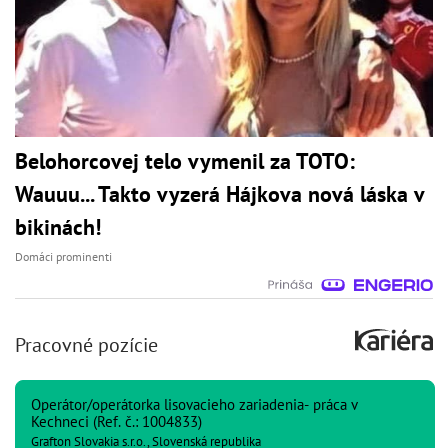
Belohorcovej telo vymenil za TOTO:
Wauuu... Takto vyzerá Hájkova nová láska v
bikinách!
Domáci prominenti
Pracovné pozície
Operátor/operátorka lisovacieho zariadenia- práca v
Kechneci (Ref. č.: 1004833)
Grafton Slovakia s.r.o., Slovenská republika