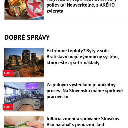
polievku! Neuveriteľné, z AKÉHO
zvierata
DOBRÉ SPRÁVY
Extrémne teploty? Byty v srdci
Bratislavy majú výnimočný systém,
ktorý ešte aj šetrí náklady
FOTO
Za jedným výsledkom je unikátny
proces: Na Slovensku máme špičkové
pracovisko
FOTO
Inflácia zmenila správanie Slovákov:
Ako narábať s peniazmi, keď