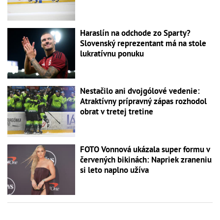
Haraslín na odchode zo Sparty?
Slovenský reprezentant má na stole
lukratívnu ponuku
Nestačilo ani dvojgólové vedenie:
Atraktívny prípravný zápas rozhodol
obrat v tretej tretine
FOTO Vonnová ukázala super formu v
červených bikinách: Napriek zraneniu
si leto naplno užíva