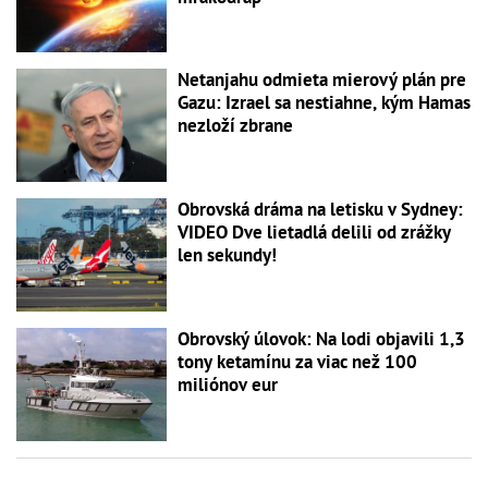
Netanjahu odmieta mierový plán pre
Gazu: Izrael sa nestiahne, kým Hamas
nezloží zbrane
Obrovská dráma na letisku v Sydney:
VIDEO Dve lietadlá delili od zrážky
len sekundy!
Obrovský úlovok: Na lodi objavili 1,3
tony ketamínu za viac než 100
miliónov eur