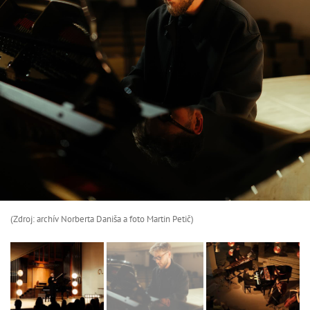
(Zdroj: archív Norberta Daniša a foto Martin Petič)