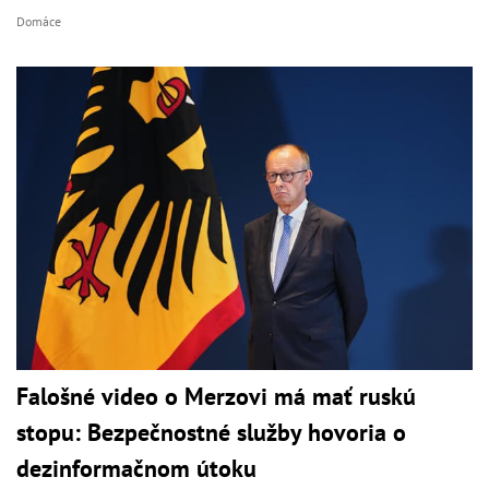
Domáce
Falošné video o Merzovi má mať ruskú
stopu: Bezpečnostné služby hovoria o
dezinformačnom útoku