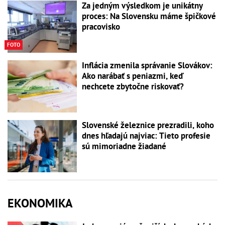
Za jedným výsledkom je unikátny
proces: Na Slovensku máme špičkové
pracovisko
FOTO
Inflácia zmenila správanie Slovákov:
Ako narábať s peniazmi, keď
nechcete zbytočne riskovať?
Slovenské železnice prezradili, koho
dnes hľadajú najviac: Tieto profesie
sú mimoriadne žiadané
EKONOMIKA