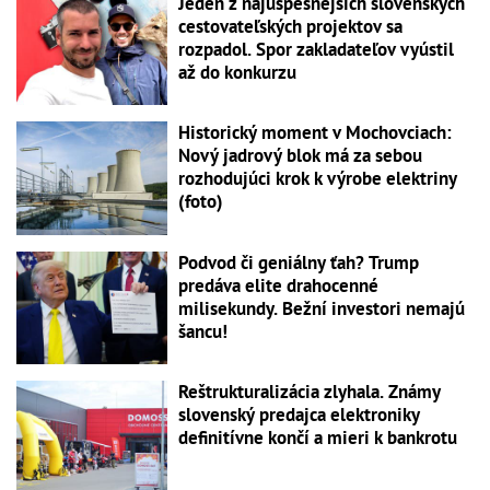
Jeden z najúspešnejších slovenských
cestovateľských projektov sa
rozpadol. Spor zakladateľov vyústil
až do konkurzu
Historický moment v Mochovciach:
Nový jadrový blok má za sebou
rozhodujúci krok k výrobe elektriny
(foto)
Podvod či geniálny ťah? Trump
predáva elite drahocenné
milisekundy. Bežní investori nemajú
šancu!
Reštrukturalizácia zlyhala. Známy
slovenský predajca elektroniky
definitívne končí a mieri k bankrotu