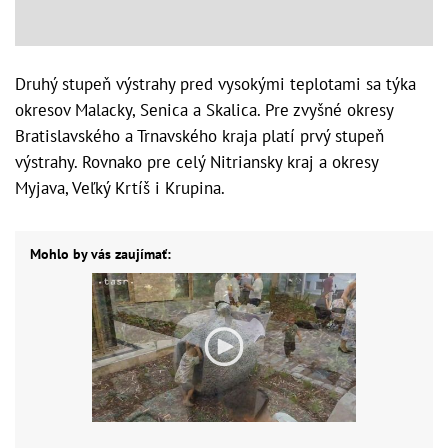
Druhý stupeň výstrahy pred vysokými teplotami sa týka
okresov Malacky, Senica a Skalica. Pre zvyšné okresy
Bratislavského a Trnavského kraja platí prvý stupeň
výstrahy. Rovnako pre celý Nitriansky kraj a okresy
Myjava, Veľký Krtíš i Krupina.
Mohlo by vás zaujímať: