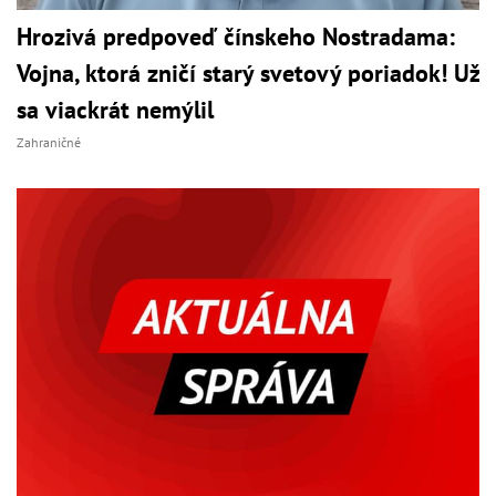
Hrozivá predpoveď čínskeho Nostradama:
Vojna, ktorá zničí starý svetový poriadok! Už
sa viackrát nemýlil
Zahraničné