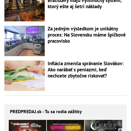
Bratislavy majú výnimočný systém,
ktorý ešte aj šetrí náklady
Za jedným výsledkom je unikátny
proces: Na Slovensku máme špičkové
pracovisko
Inflácia zmenila správanie Slovákov:
Ako narábať s peniazmi, keď
nechcete zbytočne riskovať?
PREDPREDAJ
.sk - Tu sa rodia zážitky