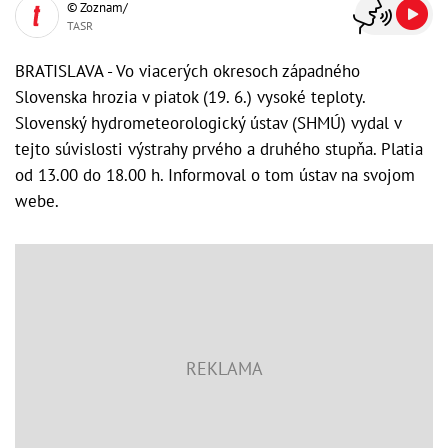
© Zoznam/
TASR
BRATISLAVA - Vo viacerých okresoch západného
Slovenska hrozia v piatok (19. 6.) vysoké teploty.
Slovenský hydrometeorologický ústav (SHMÚ) vydal v
tejto súvislosti výstrahy prvého a druhého stupňa. Platia
od 13.00 do 18.00 h. Informoval o tom ústav na svojom
webe.