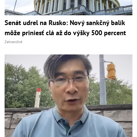
Senát udrel na Rusko: Nový sankčný balík
môže priniesť clá až do výšky 500 percent
Zahraničné