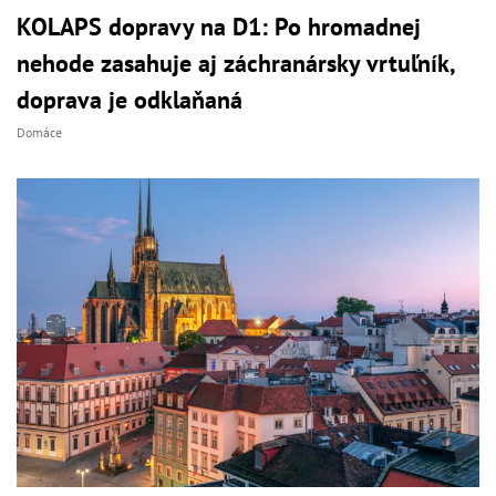
KOLAPS dopravy na D1: Po hromadnej
nehode zasahuje aj záchranársky vrtuľník,
doprava je odklaňaná
Domáce