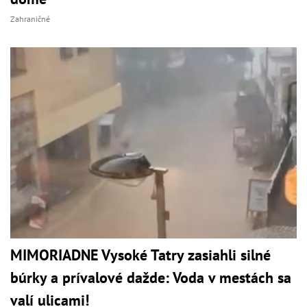
Zahraničné
MIMORIADNE Vysoké Tatry zasiahli silné
búrky a prívalové dažde: Voda v mestách sa
valí ulicami!