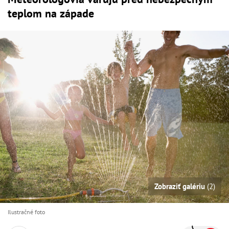
teplom na západe
Zobraziť galériu
(2)
Ilustračné foto