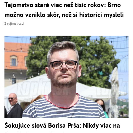
Tajomstvo staré viac než tisíc rokov: Brno
možno vzniklo skôr, než si historici mysleli
Zaujímavosti
Šokujúce slová Borisa Prša: Nikdy viac na