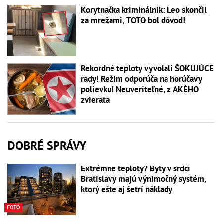
Korytnačka kriminálnik: Leo skončil
za mrežami, TOTO bol dôvod!
Rekordné teploty vyvolali ŠOKUJÚCE
rady! Režim odporúča na horúčavy
polievku! Neuveriteľné, z AKÉHO
zvierata
DOBRÉ SPRÁVY
Extrémne teploty? Byty v srdci
Bratislavy majú výnimočný systém,
ktorý ešte aj šetrí náklady
FOTO