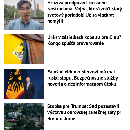
Hrozivá predpoveď čínskeho
Nostradama: Vojna, ktorá zničí starý
svetový poriadok! Už sa viackrát
nemýlil
Urán v zásielkach kobaltu pre Čínu?
Kongo spúšťa preverovanie
Falošné video o Merzovi má mať
ruskú stopu: Bezpečnostné služby
hovoria o dezinformačnom útoku
Stopka pre Trumpa: Súd pozastavil
výstavbu obrovskej tanečnej sály pri
Bielom dome