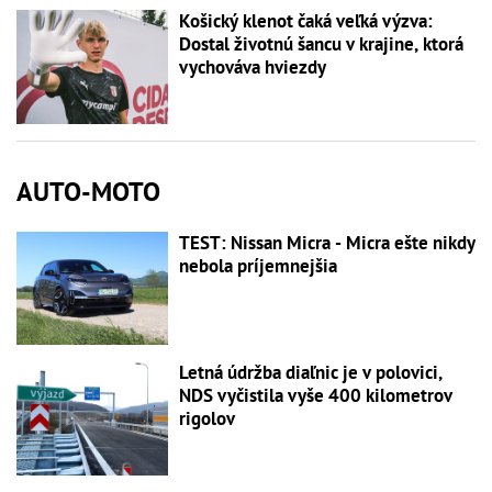
Košický klenot čaká veľká výzva:
Dostal životnú šancu v krajine, ktorá
vychováva hviezdy
AUTO-MOTO
TEST: Nissan Micra - Micra ešte nikdy
nebola príjemnejšia
Letná údržba diaľnic je v polovici,
NDS vyčistila vyše 400 kilometrov
rigolov