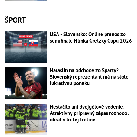
ŠPORT
USA - Slovensko: Online prenos zo
semifinále Hlinka Gretzky Cupu 2026
Haraslín na odchode zo Sparty?
Slovenský reprezentant má na stole
lukratívnu ponuku
Nestačilo ani dvojgólové vedenie:
Atraktívny prípravný zápas rozhodol
obrat v tretej tretine