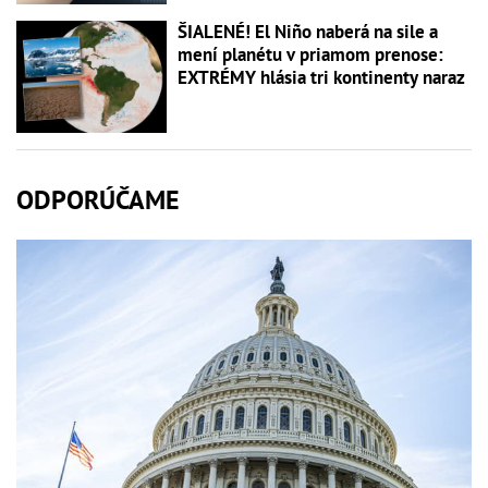
ŠIALENÉ! El Niño naberá na sile a
mení planétu v priamom prenose:
EXTRÉMY hlásia tri kontinenty naraz
ODPORÚČAME