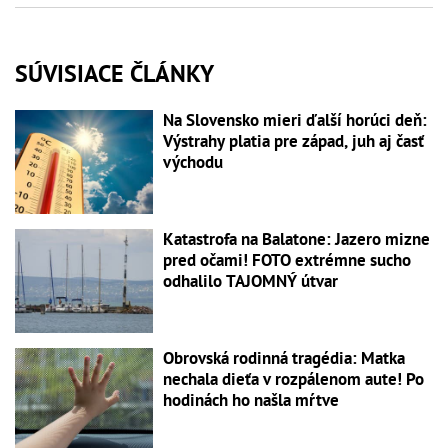
SÚVISIACE ČLÁNKY
Na Slovensko mieri ďalší horúci deň:
Výstrahy platia pre západ, juh aj časť
východu
Katastrofa na Balatone: Jazero mizne
pred očami! FOTO extrémne sucho
odhalilo TAJOMNÝ útvar
Obrovská rodinná tragédia: Matka
nechala dieťa v rozpálenom aute! Po
hodinách ho našla mŕtve